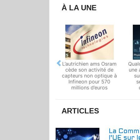
À LA UNE
L’autrichien ams Osram
Qual
Previous
cède son activité de
une 
capteurs non optique à
su
Infineon pour 570
s
millions d’euros
ARTICLES
La Commi
l'UE sur 