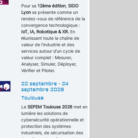
Pour sa
12ème édition
,
SIDO
Lyon
se présente comme un
rendez-vous de référence de la
convergence technologique :
IoT, IA, Robotique & XR.
En
r
éunissant toute la chaîne de
valeur de l’industrie et des
services autour d’un cycle de
valeur complet : Mesurer,
Analyser, Simuler, Déployer,
Vérifier et Piloter.
22 septembre - 24
septembre 2026
Toulouse
Le
SEPEM Toulouse 2026
met en
lumière les solutions de
cybersécurité opérationnelle et
protection des systèmes
industriels, de sécurisation des