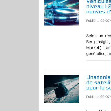
Véhicules
niveau L
neuves d'
Publié le 09-07
Selon un réc
Berg Insight
Market”, l’
généralise, a
Unseenla
de satell
pour la s
Publié le 09-07