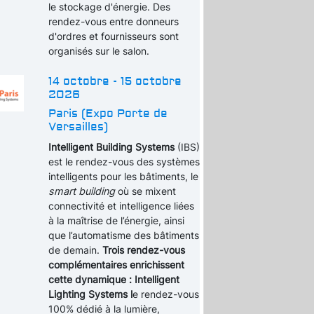
le stockage d'énergie. Des
rendez-vous entre donneurs
d'ordres et fournisseurs sont
organisés sur le salon.
14 octobre - 15 octobre
2026
Paris (Expo Porte de
Versailles)
Intelligent Building Systems
(IBS)
est le rendez-vous des systèmes
intelligents pour les bâtiments, le
smart building
où se mixent
connectivité et intelligence liées
à la maîtrise de l’énergie, ainsi
que l’automatisme des bâtiments
de demain.
Trois rendez-vous
complémentaires enrichissent
cette dynamique : Intelligent
Lighting Systems l
e rendez-vous
100% dédié à la lumière,