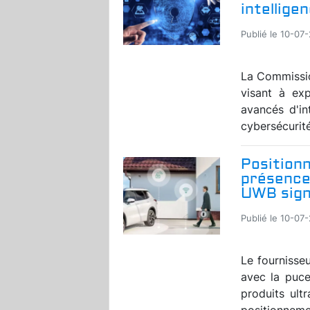
intelligen
Publié le 10-07
La Commissio
visant à exp
avancés d'in
cybersécurité
Position
présence 
UWB sign
Publié le 10-07
Le fournisse
avec la puc
produits ult
positionnemen