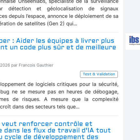
ennaise Unseenlabs, spécialiste de la surveillance
ar détection et géolocalisation de signaux
ces depuis l’espace, annonce le déploiement de sa
ration de satellites (Gen 2) qui...
er : Aider les équipes à livrer plus
t un code plus sûr et de meilleure
-2026 par Francois Gauthier
Test & Validation
loppement de logiciels critiques pour la sécurité,
n bug ne se mesure pas en heures de débogage,
mes de risques. A mesure que la complexité
ccroît dans des secteurs tels que...
 veut renforcer contrôle et
 dans les flux de travail d'IA tout
du cycle de développement des