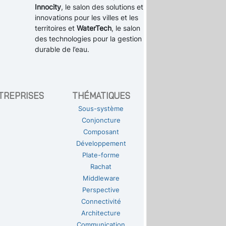
Innocity
, le salon des solutions et
innovations pour les villes et les
territoires et
WaterTech
, le salon
des technologies pour la gestion
durable de l’eau.
TREPRISES
THÉMATIQUES
Sous-système
Conjoncture
Composant
Développement
Plate-forme
Rachat
Middleware
Perspective
Connectivité
Architecture
Communication