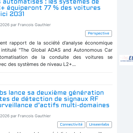
 automatisés : les systèmes de
2+ équiperont 77 % des voitures
ici 2031
-2026 par Francois Gauthier
Perspective
ent rapport de la société d’analyse économique
, intitulé "The Global ADAS and Autonomous Car
automatisation de la conduite des voitures se
vec des systèmes de niveau L2+...
bs lance sa deuxième génération
ites de détection de signaux RF
urveillance d’actifs multi-domaines
-2026 par Francois Gauthier
Connectivité
Unseenlabs