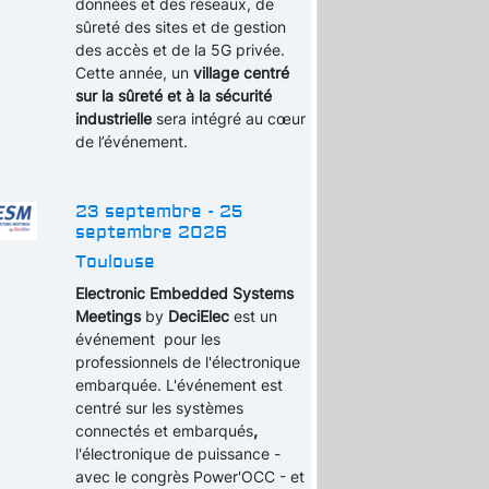
données et des réseaux, de
sûreté des sites et de gestion
des accès et de la 5G privée.
Cette année, un
village centré
sur la sûreté et à la sécurité
industrielle
sera intégré au cœur
de l’événement.
23 septembre - 25
septembre 2026
Toulouse
Electronic Embedded Systems
Meetings
by
DeciElec
est un
événement pour les
professionnels de l'électronique
embarquée. L'événement est
centré sur les systèmes
connectés et embarqués
,
l'électronique de puissance -
avec le congrès Power'OCC - et