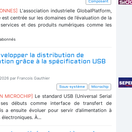
Composant
BONNES]
L'association industrielle GlobalPlatform,
té est centrée sur les domaines de l’évaluation de la
 services et des produits numériques comme les
 abonnés
velopper la distribution de
ation grâce à la spécification USB
-2026 par Francois Gauthier
Sous-système
Microchip
ON MICROCHIP]
Le standard USB (Universal Serial
 ses débuts comme interface de transfert de
s a ensuite évoluer pour servir d’alimentation à
 électroniques. À...