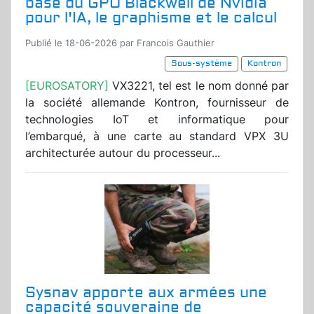
base du GPU Blackwell de Nvidia
pour l'IA, le graphisme et le calcul
Publié le 18-06-2026 par Francois Gauthier
Sous-système
Kontron
[EUROSATORY]
VX3221, tel est le nom donné par
la société allemande Kontron, fournisseur de
technologies IoT et informatique pour
l’embarqué, à une carte au standard VPX 3U
architecturée autour du processeur...
Sysnav apporte aux armées une
capacité souveraine de