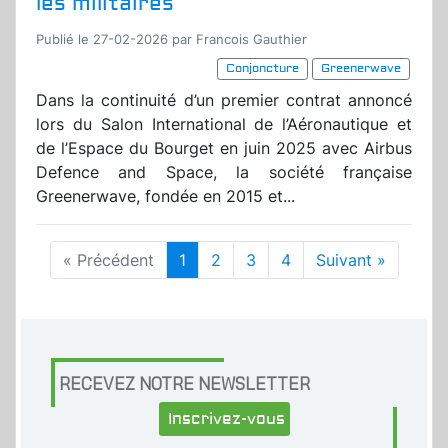
les militaires
Publié le 27-02-2026 par Francois Gauthier
Conjoncture
Greenerwave
Dans la continuité d’un premier contrat annoncé
lors du Salon International de l’Aéronautique et
de l’Espace du Bourget en juin 2025 avec Airbus
Defence and Space, la société française
Greenerwave, fondée en 2015 et...
« Précédent
1
2
3
4
Suivant »
RECEVEZ NOTRE NEWSLETTER
Inscrivez-vous