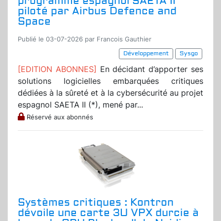
programme espagnol SAETA II
piloté par Airbus Defence and
Space
Publié le 03-07-2026 par Francois Gauthier
Développement
Sysgo
[EDITION ABONNES]
En décidant d’apporter ses
solutions logicielles embarquées critiques
dédiées à la sûreté et à la cybersécurité au projet
espagnol SAETA II (*), mené par...
Réservé aux abonnés
Systèmes critiques : Kontron
dévoile une carte 3U VPX durcie à