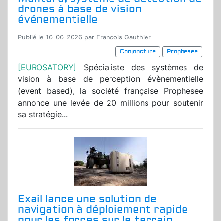
drones à base de vision
événementielle
Publié le 16-06-2026 par Francois Gauthier
Conjoncture
Prophesee
[EUROSATORY]
Spécialiste des systèmes de
vision à base de perception évènementielle
(event based), la société française Prophesee
annonce une levée de 20 millions pour soutenir
sa stratégie...
Exail lance une solution de
navigation à déploiement rapide
pour les forces sur le terrain