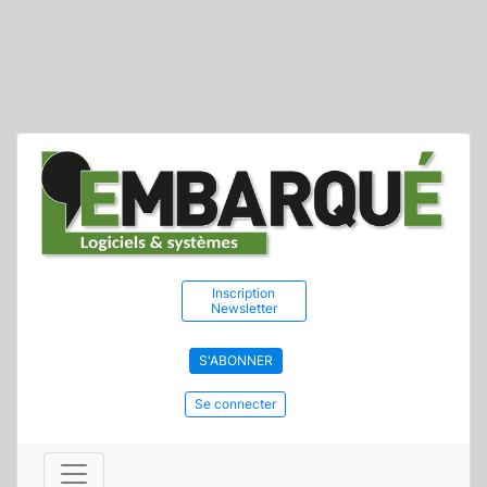
Inscription
Newsletter
S'ABONNER
Se connecter