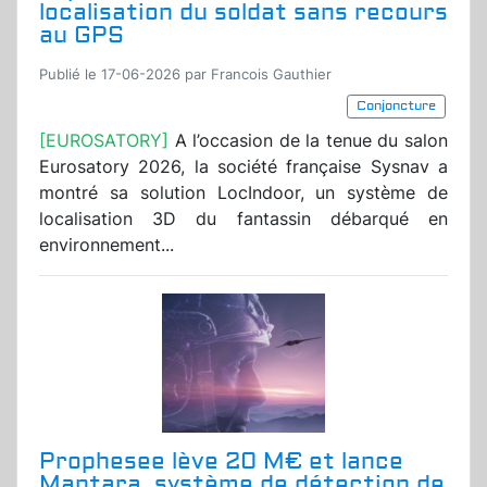
localisation du soldat sans recours
au GPS
Publié le 17-06-2026 par Francois Gauthier
Conjoncture
[EUROSATORY]
A l’occasion de la tenue du salon
Eurosatory 2026, la société française Sysnav a
montré sa solution LocIndoor, un système de
localisation 3D du fantassin débarqué en
environnement...
Prophesee lève 20 M€ et lance
Mantara, système de détection de