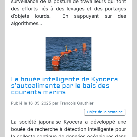
surveillance de la posture de travailleurs qui font
des efforts liés à des levages et des portages
d’objets lourds. En s’appuyant sur des
algorithmes...
La bouée intelligente de Kyocera
s’autoalimente par le bais des
courants marins
Publié le 16-05-2025 par Francois Gauthier
Objet de la semaine
La société japonaise Kyocera a développé une
bouée de recherche à détection intelligente pour
la collecte continue de données océaniques dans