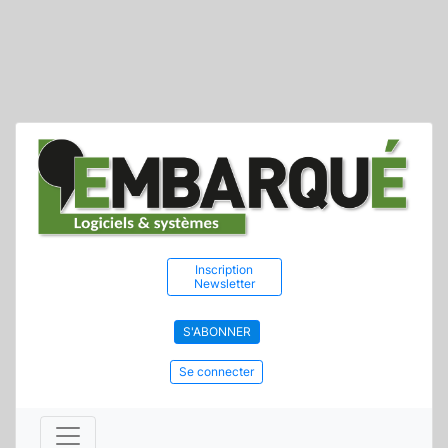
Inscription
Newsletter
S'ABONNER
Se connecter