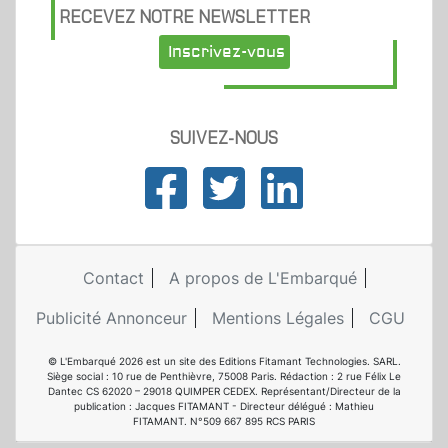
RECEVEZ NOTRE NEWSLETTER
Inscrivez-vous
SUIVEZ-NOUS
Contact
A propos de L'Embarqué
Publicité Annonceur
Mentions Légales
CGU
© L'Embarqué 2026 est un site des Editions Fitamant Technologies. SARL.
Siège social : 10 rue de Penthièvre, 75008 Paris. Rédaction : 2 rue Félix Le
Dantec CS 62020 – 29018 QUIMPER CEDEX. Représentant/Directeur de la
publication : Jacques FITAMANT - Directeur délégué : Mathieu
FITAMANT. N°509 667 895 RCS PARIS