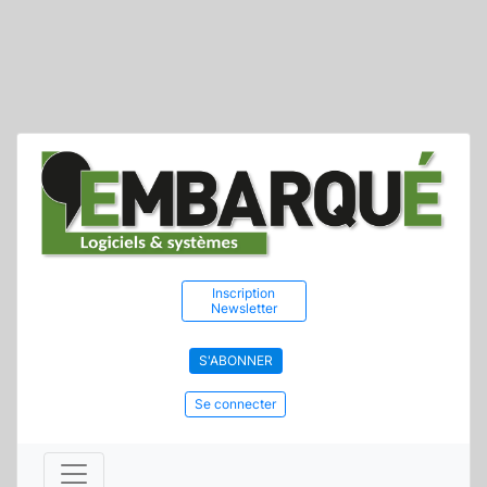
Inscription
Newsletter
S'ABONNER
Se connecter