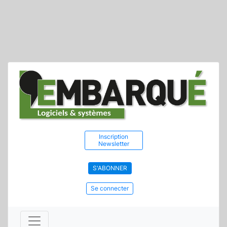
Inscription
Newsletter
S'ABONNER
Se connecter