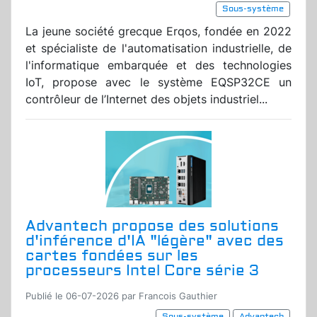
Sous-système
La jeune société grecque Erqos, fondée en 2022
et spécialiste de l'automatisation industrielle, de
l'informatique embarquée et des technologies
IoT, propose avec le système EQSP32CE un
contrôleur de l’Internet des objets industriel...
Advantech propose des solutions
d'inférence d'IA "légère" avec des
cartes fondées sur les
processeurs Intel Core série 3
Publié le 06-07-2026 par Francois Gauthier
Sous-système
Advantech