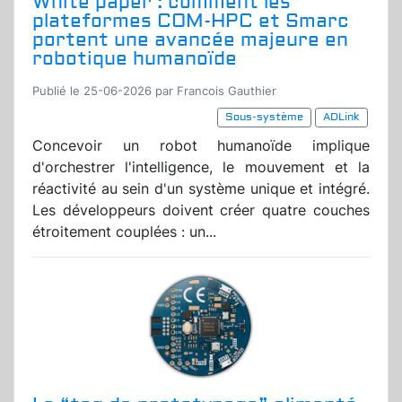
White paper : comment les
plateformes COM-HPC et Smarc
portent une avancée majeure en
robotique humanoïde
Publié le 25-06-2026 par Francois Gauthier
Sous-système
ADLink
Concevoir un robot humanoïde implique
d'orchestrer l'intelligence, le mouvement et la
réactivité au sein d'un système unique et intégré.
Les développeurs doivent créer quatre couches
étroitement couplées : un...