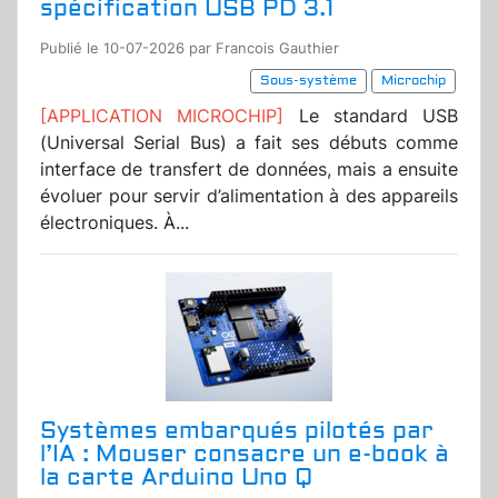
spécification USB PD 3.1
Publié le 10-07-2026 par Francois Gauthier
Sous-système
Microchip
[APPLICATION MICROCHIP]
Le standard USB
(Universal Serial Bus) a fait ses débuts comme
interface de transfert de données, mais a ensuite
évoluer pour servir d’alimentation à des appareils
électroniques. À...
Systèmes embarqués pilotés par
l’IA : Mouser consacre un e-book à
la carte Arduino Uno Q