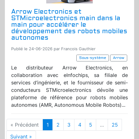
Arrow Electronics et
STMicroelectronics main dans la
main pour accélérer le
développement des robots mobiles
autonomes
Publié le 24-06-2026 par Francois Gauthier
Sous-système
Arrow
Le distributeur Arrow Electronics, en
collaboration avec eInfochips, sa filiale de
services d’ingénierie, et le fournisseur de semi-
conducteurs STMicroelectronics dévoile une
plateforme de référence pour robots mobiles
autonomes (AMR, Autonomous Mobile Robots)...
« Précédent
1
2
3
4
5
…
25
Suivant »