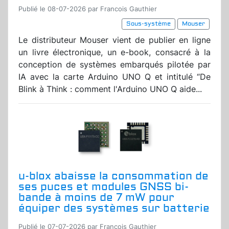
Publié le 08-07-2026 par Francois Gauthier
Sous-système
Mouser
Le distributeur Mouser vient de publier en ligne
un livre électronique, un e-book, consacré à la
conception de systèmes embarqués pilotée par
IA avec la carte Arduino UNO Q et intitulé “De
Blink à Think : comment l'Arduino UNO Q aide...
u-blox abaisse la consommation de
ses puces et modules GNSS bi-
bande à moins de 7 mW pour
équiper des systèmes sur batterie
Publié le 07-07-2026 par Francois Gauthier