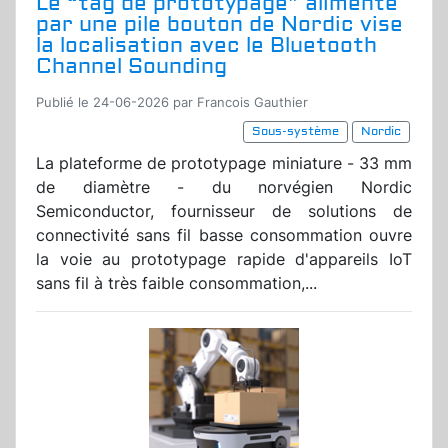
Le “tag de prototypage” alimenté
par une pile bouton de Nordic vise
la localisation avec le Bluetooth
Channel Sounding
Publié le 24-06-2026 par Francois Gauthier
Sous-système
Nordic
La plateforme de prototypage miniature - 33 mm
de diamètre - du norvégien Nordic
Semiconductor, fournisseur de solutions de
connectivité sans fil basse consommation ouvre
la voie au prototypage rapide d'appareils IoT
sans fil à très faible consommation,...