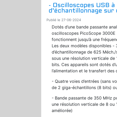
- Oscilloscopes USB à
d’échantillonnage sur 
Publié le 27-06-2024
Dotés d’une bande passante ana
oscilloscopes PicoScope 3000E 
fonctionnent jusqu’à une fréquen
Les deux modèles disponibles - 3
d’échantillonnage de 625 Méch./s 
sous une résolution verticale de 
bits. Ces appareils sont dotés d
l’alimentation et le transfert des
- Quatre voies d’entrées (sans v
de 2 giga-échantillons (8 bits) ou
- Bande passante de 350 MHz po
une résolution verticale de 8 ou 1
améliorée)