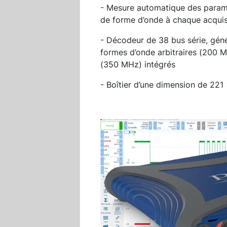
- Mesure automatique des paramè
de forme d’onde à chaque acquis
- Décodeur de 38 bus série, gén
formes d’onde arbitraires (200 M
(350 MHz) intégrés
- Boîtier d’une dimension de 22