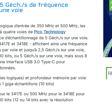
 5 Géch./s de fréquence
une voie
logique d’entrée de 350 MHz et 500 MHz, les
à quatre voies de
Pico Technology
ce d’échantillonnage de 5 Géch./s sur une voie.
417E et 3418E - affichent ainsi une fréquence
par voie et jusqu’à 2,5 Géch./s sur une voie,
10 bits, ou 5 Géch./s sur une voie, mais sous 8
’une interface USB 3.0 Type-C pour
 données.
R
oies logiques) et profondeur mémoire par voie
 1 giga-échantillons (10 bits)
ur le 3417E ou 500 MHz pour le 3418E pour
0 bits (12 ou 14 bits avec la résolution