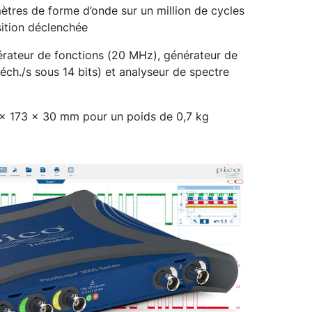
tres de forme d’onde sur un million de cycles
ition déclenchée
érateur de fonctions (20 MHz), générateur de
éch./s sous 14 bits) et analyseur de spectre
1 x 173 x 30 mm pour un poids de 0,7 kg