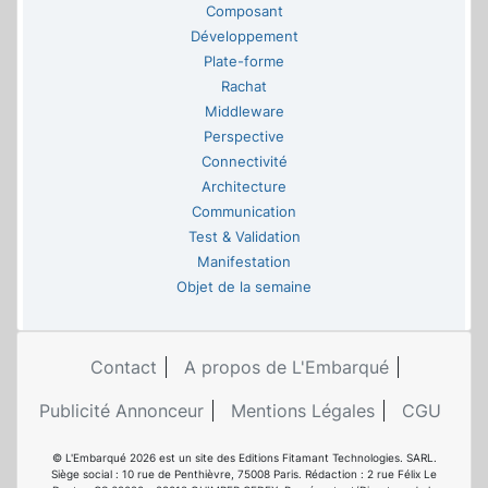
Composant
Développement
Plate-forme
Rachat
Middleware
Perspective
Connectivité
Architecture
Communication
Test & Validation
Manifestation
Objet de la semaine
Contact
A propos de L'Embarqué
Publicité Annonceur
Mentions Légales
CGU
© L'Embarqué 2026 est un site des Editions Fitamant Technologies. SARL.
Siège social : 10 rue de Penthièvre, 75008 Paris. Rédaction : 2 rue Félix Le