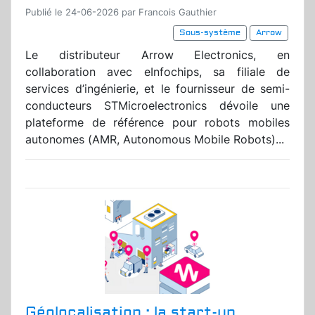
Publié le 24-06-2026 par Francois Gauthier
Sous-système
Arrow
Le distributeur Arrow Electronics, en
collaboration avec eInfochips, sa filiale de
services d’ingénierie, et le fournisseur de semi-
conducteurs STMicroelectronics dévoile une
plateforme de référence pour robots mobiles
autonomes (AMR, Autonomous Mobile Robots)...
Géolocalisation : la start-up