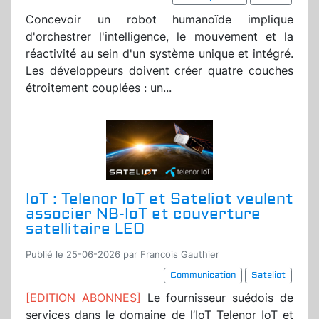
Concevoir un robot humanoïde implique
d'orchestrer l'intelligence, le mouvement et la
réactivité au sein d'un système unique et intégré.
Les développeurs doivent créer quatre couches
étroitement couplées : un...
IoT : Telenor IoT et Sateliot veulent
associer NB-IoT et couverture
satellitaire LEO
Publié le 25-06-2026 par Francois Gauthier
Communication
Sateliot
[EDITION ABONNES]
Le fournisseur suédois de
services dans le domaine de l’IoT Telenor IoT et