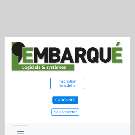
Inscription
Newsletter
S'ABONNER
Se connecter