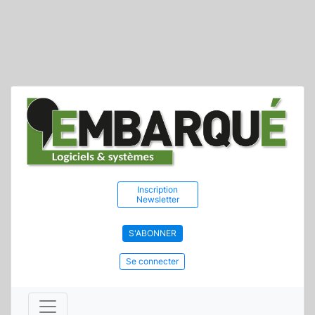
Inscription
Newsletter
S'ABONNER
Se connecter