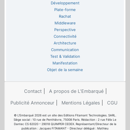
Développement
Plate-forme
Rachat
Middleware
Perspective
Connectivité
Architecture
Communication
Test & Validation
Manifestation
Objet de la semaine
Contact
A propos de L'Embarqué
Publicité Annonceur
Mentions Légales
CGU
© L'Embarqué 2026 est un site des Editions Fitamant Technologies. SARL.
Siège social : 10 rue de Penthièvre, 75008 Paris. Rédaction : 2 rue Félix Le
Dantec CS 62020 – 29018 QUIMPER CEDEX. Représentant/Directeur de la
publication : Jacques FITAMANT - Directeur délégué : Mathieu