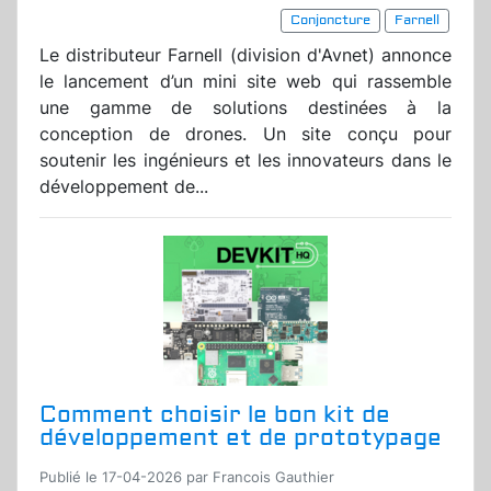
Conjoncture
Farnell
Le distributeur Farnell (division d'Avnet) annonce
le lancement d’un mini site web qui rassemble
une gamme de solutions destinées à la
conception de drones. Un site conçu pour
soutenir les ingénieurs et les innovateurs dans le
développement de...
Comment choisir le bon kit de
développement et de prototypage
Publié le 17-04-2026 par Francois Gauthier