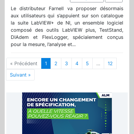
Le distributeur Farnell va proposer désormais
aux utilisateurs qui s’appuient sur son catalogue
la suite LabVIEW+ de NI, un ensemble logiciel
composé des outils LabVIEW plus, TestStand,
DIAdem et FlexLogger, spécialement conçus
pour la mesure, l’analyse et...
« Précédent
1
2
3
4
5
…
12
Suivant »