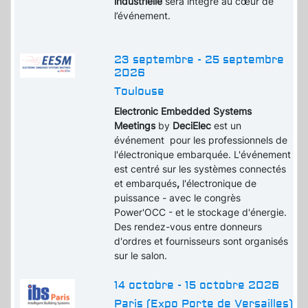
industrielle
sera intégré au cœur de
l’événement.
23 septembre - 25 septembre
2026
Toulouse
Electronic Embedded Systems
Meetings
by
DeciElec
est un
événement pour les professionnels de
l'électronique embarquée. L'événement
est centré sur les systèmes connectés
et embarqués
,
l'électronique de
puissance - avec le congrès
Power'OCC - et le stockage d'énergie.
Des rendez-vous entre donneurs
d'ordres et fournisseurs sont organisés
sur le salon.
14 octobre - 15 octobre 2026
Paris (Expo Porte de Versailles)