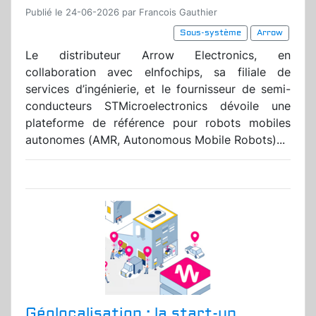
Publié le 24-06-2026 par Francois Gauthier
Sous-système
Arrow
Le distributeur Arrow Electronics, en
collaboration avec eInfochips, sa filiale de
services d’ingénierie, et le fournisseur de semi-
conducteurs STMicroelectronics dévoile une
plateforme de référence pour robots mobiles
autonomes (AMR, Autonomous Mobile Robots)...
Géolocalisation : la start-up