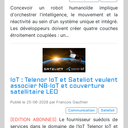
Concevoir un robot humanoïde implique
d'orchestrer l'intelligence, le mouvement et la
réactivité au sein d'un système unique et intégré.
Les développeurs doivent créer quatre couches
étroitement couplées : un...
IoT : Telenor IoT et Sateliot veulent
associer NB-IoT et couverture
satellitaire LEO
Publié le 25-06-2026 par Francois Gauthier
Communication
Sateliot
[EDITION ABONNES]
Le fournisseur suédois de
services dans le domaine de l’IoT Telenor IoT et