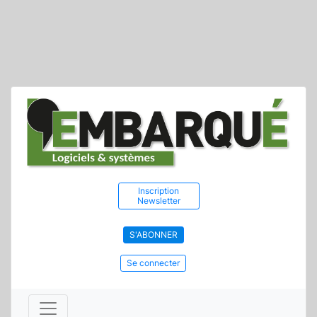
Inscription
Newsletter
S'ABONNER
Se connecter