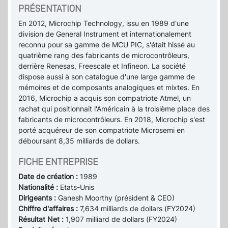
PRÉSENTATION
En 2012, Microchip Technology, issu en 1989 d'une
division de General Instrument et internationalement
reconnu pour sa gamme de MCU PIC, s'était hissé au
quatrième rang des fabricants de microcontrôleurs,
derrière Renesas, Freescale et Infineon. La société
dispose aussi à son catalogue d'une large gamme de
mémoires et de composants analogiques et mixtes. En
2016, Microchip a acquis son compatriote Atmel, un
rachat qui positionnait l'Américain à la troisième place des
fabricants de microcontrôleurs. En 2018, Microchip s'est
porté acquéreur de son compatriote Microsemi en
déboursant 8,35 milliards de dollars.
FICHE ENTREPRISE
Date de création :
1989
Nationalité :
Etats-Unis
Dirigeants :
Ganesh Moorthy (président & CEO)
Chiffre d'affaires :
7,634 milliards de dollars (FY2024)
Résultat Net :
1,907 milliard de dollars (FY2024)