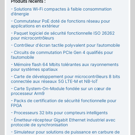
Produits récents :
- Solutions Wi-Fi compactes à faible consommation
d’énergie
- Commutateur PoE doté de fonctions réseau pour
applications en extérieur
- Paquet logiciel de sécurité fonctionnelle ISO 26262
pour microcontrôleurs
- Contrôleur d'écran tactile polyvalent pour l’automobile
- Circuits de commutation PCIe Gen 4 qualifiés pour
l’automobile
- Mémoire flash 64 Mbits tolérantes aux rayonnements
pour systèmes spatiaux
- Carte de développement pour microcontrôleurs 8 bits
connectée aux réseaux 5G LTE-M et NB-IoT
- Carte System-On-Module fondée sur un cœur de
processeur Arm9
- Packs de certification de sécurité fonctionnelle pour
FPGA
- Processeurs 32 bits pour compteurs intelligents
- Émetteur-récepteur Gigabit Ethernet industriel avec
protocole de synchronisation
- Simulateur pour solutions de puissance en carbure de