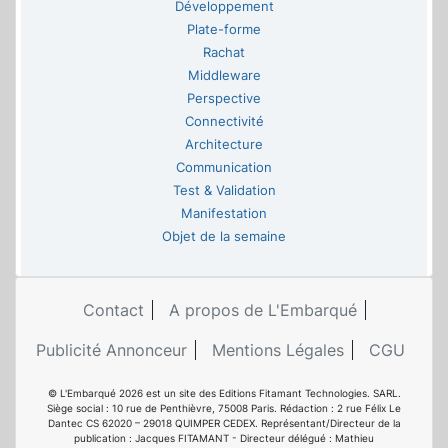
Développement
Plate-forme
Rachat
Middleware
Perspective
Connectivité
Architecture
Communication
Test & Validation
Manifestation
Objet de la semaine
Contact
A propos de L'Embarqué
Publicité Annonceur
Mentions Légales
CGU
© L'Embarqué 2026 est un site des Editions Fitamant Technologies. SARL.
Siège social : 10 rue de Penthièvre, 75008 Paris. Rédaction : 2 rue Félix Le
Dantec CS 62020 – 29018 QUIMPER CEDEX. Représentant/Directeur de la
publication : Jacques FITAMANT - Directeur délégué : Mathieu