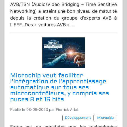
AVB/TSN (Audio/Video Bridging – Time Sensitive
Networking) a atteint une bon niveau de maturité
depuis la création du groupe d’experts AVB à
l'IEEE. Des « voitures AVB »...
Microchip veut faciliter
l’intégration de l’apprentissage
automatique sur tous ses
microcontrôleurs, y compris ses
puces 8 et 16 bits
Publié le 08-09-2023 par Pierrick Arlot
Développement
Microchip
Force est de constater que les technologies