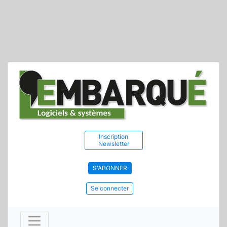
Inscription
Newsletter
S'ABONNER
Se connecter