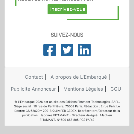
Inscrivez-vous
SUIVEZ-NOUS
Contact
A propos de L'Embarqué
Publicité Annonceur
Mentions Légales
CGU
© L'Embarqué 2026 est un site des Editions Fitamant Technologies. SARL.
Siège social : 10 rue de Penthièvre, 75008 Paris. Rédaction : 2 rue Félix Le
Dantec CS 62020 – 29018 QUIMPER CEDEX. Représentant/Directeur de la
publication : Jacques FITAMANT - Directeur délégué : Mathieu
FITAMANT. N°509 667 895 RCS PARIS