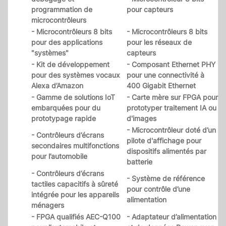
programmation de
pour capteurs
microcontrôleurs
- Microcontrôleurs 8 bits
- Microcontrôleurs 8 bits
pour des applications
pour les réseaux de
"systèmes"
capteurs
- Kit de développement
- Composant Ethernet PHY
pour des systèmes vocaux
pour une connectivité à
Alexa d’Amazon
400 Gigabit Ethernet
- Gamme de solutions IoT
- Carte mère sur FPGA pour
embarquées pour du
prototyper traitement IA ou
prototypage rapide
d'images
- Microcontrôleur doté d’un
- Contrôleurs d’écrans
pilote d'affichage pour
secondaires multifonctions
dispositifs alimentés par
pour l’automobile
batterie
- Contrôleurs d’écrans
- Système de référence
tactiles capacitifs à sûreté
pour contrôle d’une
intégrée pour les appareils
alimentation
ménagers
- FPGA qualifiés AEC-Q100
- Adaptateur d’alimentation