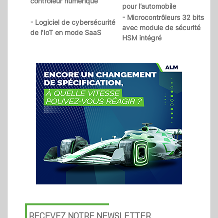
contrôleur numérique
pour l’automobile
- Microcontrôleurs 32 bits
- Logiciel de cybersécurité
avec module de sécurité
de l’IoT en mode SaaS
HSM intégré
RECEVEZ NOTRE NEWSLETTER