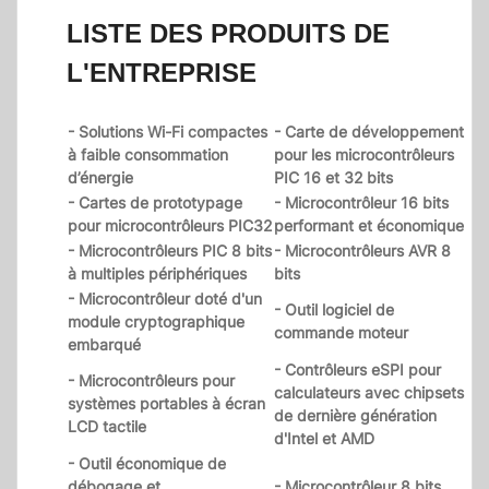
LISTE DES PRODUITS DE
L'ENTREPRISE
- Solutions Wi-Fi compactes
- Carte de développement
à faible consommation
pour les microcontrôleurs
d’énergie
PIC 16 et 32 bits
- Cartes de prototypage
- Microcontrôleur 16 bits
pour microcontrôleurs PIC32
performant et économique
- Microcontrôleurs PIC 8 bits
- Microcontrôleurs AVR 8
à multiples périphériques
bits
- Microcontrôleur doté d'un
- Outil logiciel de
module cryptographique
commande moteur
embarqué
- Contrôleurs eSPI pour
- Microcontrôleurs pour
calculateurs avec chipsets
systèmes portables à écran
de dernière génération
LCD tactile
d'Intel et AMD
- Outil économique de
débogage et
- Microcontrôleur 8 bits