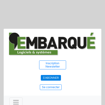
Inscription
Newsletter
S'ABONNER
Se connecter