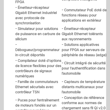
FPGA
- Émetteur-récepteur
- Commutateur PoE doté de
Gigabit Ethernet industriel
fonctions réseau pour
avec protocole de
applications en extérieur
synchronisation
- Simulateur pour solutions
- Émetteur-récepteur
de puissance en carbure de
Gigabit Ethernet tolérants
silicium
aux rayonnements
-
- Solutions applicatives
Débogueur/programmateur
pour FPGA sur serveurs de
in-circuit déportés
périphérie de réseau (edge)
- Compilateur doté d'options
- Circuit intégré de sécurité
de licence flexibles pour des
pour l'authentification dans
contrôleurs de signaux
l’automobile
numériques
- Famille de commutateurs
- Capteurs de température
Ethernet sécurisés avec
distants multicanaux pour
contrôleur TSN
l’automobile
- Conception de référence
- Puces pour l’entraînement
conforme aux normes de
de moteurs fondés sur un
chargement sans fil Qi v2.0