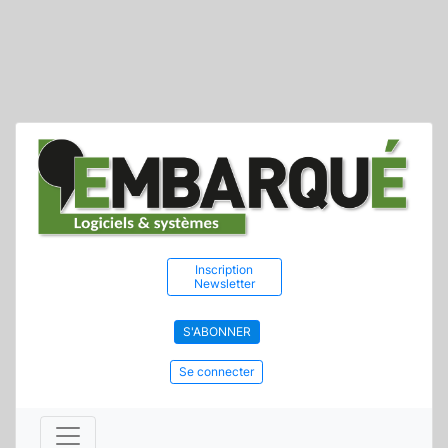
Inscription
Newsletter
S'ABONNER
Se connecter