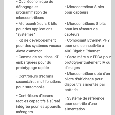
- Outil économique de
débogage et
- Microcontrôleur 8 bits
programmation de
pour capteurs
microcontrôleurs
- Microcontrôleurs 8 bits
- Microcontrôleurs 8 bits
pour des applications
pour les réseaux de
"systèmes"
capteurs
- Kit de développement
- Composant Ethernet PHY
pour des systèmes vocaux
pour une connectivité à
Alexa d’Amazon
400 Gigabit Ethernet
- Gamme de solutions IoT
- Carte mère sur FPGA pour
embarquées pour du
prototyper traitement IA ou
prototypage rapide
d'images
- Microcontrôleur doté d’un
- Contrôleurs d’écrans
pilote d'affichage pour
secondaires multifonctions
dispositifs alimentés par
pour l’automobile
batterie
- Contrôleurs d’écrans
- Système de référence
tactiles capacitifs à sûreté
pour contrôle d’une
intégrée pour les appareils
alimentation
ménagers