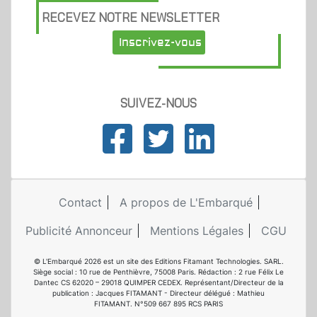
RECEVEZ NOTRE NEWSLETTER
Inscrivez-vous
SUIVEZ-NOUS
Contact
A propos de L'Embarqué
Publicité Annonceur
Mentions Légales
CGU
© L'Embarqué 2026 est un site des Editions Fitamant Technologies. SARL.
Siège social : 10 rue de Penthièvre, 75008 Paris. Rédaction : 2 rue Félix Le
Dantec CS 62020 – 29018 QUIMPER CEDEX. Représentant/Directeur de la
publication : Jacques FITAMANT - Directeur délégué : Mathieu
FITAMANT. N°509 667 895 RCS PARIS