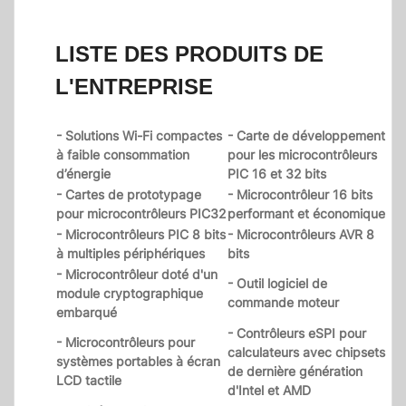
LISTE DES PRODUITS DE
L'ENTREPRISE
- Solutions Wi-Fi compactes
- Carte de développement
à faible consommation
pour les microcontrôleurs
d’énergie
PIC 16 et 32 bits
- Cartes de prototypage
- Microcontrôleur 16 bits
pour microcontrôleurs PIC32
performant et économique
- Microcontrôleurs PIC 8 bits
- Microcontrôleurs AVR 8
à multiples périphériques
bits
- Microcontrôleur doté d'un
- Outil logiciel de
module cryptographique
commande moteur
embarqué
- Contrôleurs eSPI pour
- Microcontrôleurs pour
calculateurs avec chipsets
systèmes portables à écran
de dernière génération
LCD tactile
d'Intel et AMD