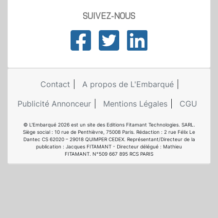
SUIVEZ-NOUS
Contact
A propos de L'Embarqué
Publicité Annonceur
Mentions Légales
CGU
© L'Embarqué 2026 est un site des Editions Fitamant Technologies. SARL.
Siège social : 10 rue de Penthièvre, 75008 Paris. Rédaction : 2 rue Félix Le
Dantec CS 62020 – 29018 QUIMPER CEDEX. Représentant/Directeur de la
publication : Jacques FITAMANT - Directeur délégué : Mathieu
FITAMANT. N°509 667 895 RCS PARIS