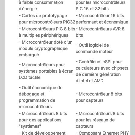
à faible consommation
pour les microcontrôleurs
d’énergie
PIC 16 et 32 bits
- Cartes de prototypage
- Microcontrôleur 16 bits
pour microcontrôleurs PIC32
performant et économique
- Microcontrôleurs PIC 8 bits
- Microcontrôleurs AVR 8
à multiples périphériques
bits
- Microcontrôleur doté d'un
- Outil logiciel de
module cryptographique
commande moteur
embarqué
- Contrôleurs eSPI pour
- Microcontrôleurs pour
calculateurs avec chipsets
systèmes portables à écran
de dernière génération
LCD tactile
d'Intel et AMD
- Outil économique de
débogage et
- Microcontrôleur 8 bits
programmation de
pour capteurs
microcontrôleurs
- Microcontrôleurs 8 bits
- Microcontrôleurs 8 bits
pour des applications
pour les réseaux de
"systèmes"
capteurs
- Kit de développement
- Composant Ethernet PHY