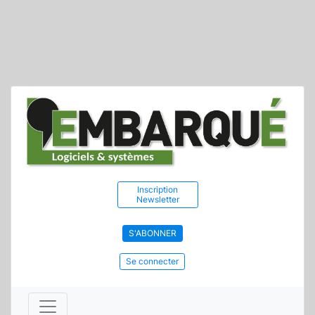
Inscription
Newsletter
S'ABONNER
Se connecter