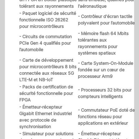
tolérant aux rayonnements
l'aéronautique
- Paquet logiciel de sécurité
- Contrôleur d'écran tactile
fonctionnelle ISO 26262
polyvalent pour l’automobile
pour microcontrôleurs
- Mémoire flash 64 Mbits
- Circuits de commutation
tolérantes aux
PCIe Gen 4 qualifiés pour
rayonnements pour
l’automobile
systèmes spatiaux
- Carte de développement
- Carte System-On-Module
pour microcontrôleurs 8 bits
fondée sur un cœur de
connectée aux réseaux 5G
processeur Arm9
LTE-M et NB-IoT
- Packs de certification de
- Processeurs 32 bits pour
sécurité fonctionnelle pour
compteurs intelligents
FPGA
- Émetteur-récepteur
- Commutateur PoE doté de
Gigabit Ethernet industriel
fonctions réseau pour
avec protocole de
applications en extérieur
synchronisation
- Simulateur pour solutions
- Émetteur-récepteur