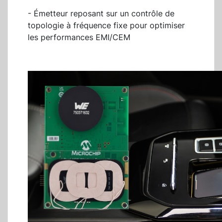
- Émetteur reposant sur un contrôle de
topologie à fréquence fixe pour optimiser
les performances EMI/CEM