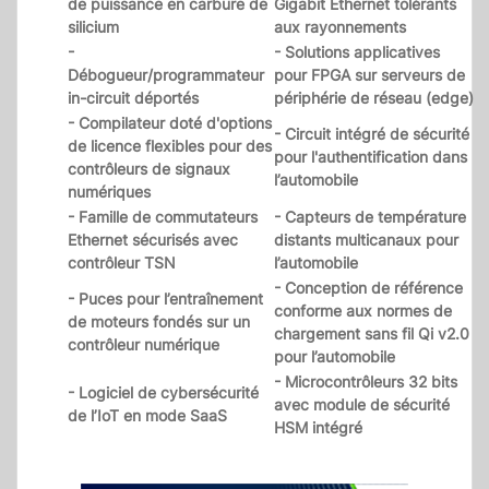
de puissance en carbure de
Gigabit Ethernet tolérants
silicium
aux rayonnements
-
- Solutions applicatives
Débogueur/programmateur
pour FPGA sur serveurs de
in-circuit déportés
périphérie de réseau (edge)
- Compilateur doté d'options
- Circuit intégré de sécurité
de licence flexibles pour des
pour l'authentification dans
contrôleurs de signaux
l’automobile
numériques
- Famille de commutateurs
- Capteurs de température
Ethernet sécurisés avec
distants multicanaux pour
contrôleur TSN
l’automobile
- Conception de référence
- Puces pour l’entraînement
conforme aux normes de
de moteurs fondés sur un
chargement sans fil Qi v2.0
contrôleur numérique
pour l’automobile
- Microcontrôleurs 32 bits
- Logiciel de cybersécurité
avec module de sécurité
de l’IoT en mode SaaS
HSM intégré