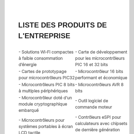
LISTE DES PRODUITS DE
L'ENTREPRISE
- Solutions Wi-Fi compactes
- Carte de développement
à faible consommation
pour les microcontrôleurs
d’énergie
PIC 16 et 32 bits
- Cartes de prototypage
- Microcontrôleur 16 bits
pour microcontrôleurs PIC32
performant et économique
- Microcontrôleurs PIC 8 bits
- Microcontrôleurs AVR 8
à multiples périphériques
bits
- Microcontrôleur doté d'un
- Outil logiciel de
module cryptographique
commande moteur
embarqué
- Contrôleurs eSPI pour
- Microcontrôleurs pour
calculateurs avec chipsets
systèmes portables à écran
de dernière génération
LCD tactile