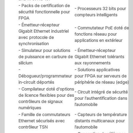
- Packs de certification de
- Processeurs 32 bits pour
sécurité fonctionnelle pour
compteurs intelligents
FPGA
- Émetteur-récepteur
- Commutateur PoE doté de
Gigabit Ethernet industriel
fonctions réseau pour
avec protocole de
applications en extérieur
synchronisation
- Simulateur pour solutions
- Émetteur-récepteur
de puissance en carbure de
Gigabit Ethernet tolérants
silicium
aux rayonnements
-
- Solutions applicatives
Débogueur/programmateur
pour FPGA sur serveurs de
in-circuit déportés
périphérie de réseau (edge)
- Compilateur doté d'options
- Circuit intégré de sécurité
de licence flexibles pour des
pour l'authentification dans
contrôleurs de signaux
l’automobile
numériques
- Famille de commutateurs
- Capteurs de température
Ethernet sécurisés avec
distants multicanaux pour
contrôleur TSN
l’automobile