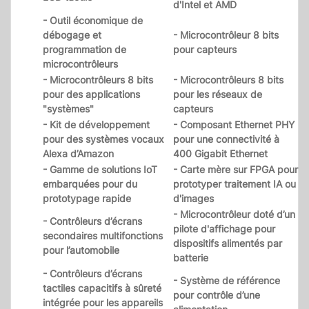
d'Intel et AMD
- Outil économique de
débogage et
- Microcontrôleur 8 bits
programmation de
pour capteurs
microcontrôleurs
- Microcontrôleurs 8 bits
- Microcontrôleurs 8 bits
pour des applications
pour les réseaux de
"systèmes"
capteurs
- Kit de développement
- Composant Ethernet PHY
pour des systèmes vocaux
pour une connectivité à
Alexa d’Amazon
400 Gigabit Ethernet
- Gamme de solutions IoT
- Carte mère sur FPGA pour
embarquées pour du
prototyper traitement IA ou
prototypage rapide
d'images
- Microcontrôleur doté d’un
- Contrôleurs d’écrans
pilote d'affichage pour
secondaires multifonctions
dispositifs alimentés par
pour l’automobile
batterie
- Contrôleurs d’écrans
- Système de référence
tactiles capacitifs à sûreté
pour contrôle d’une
intégrée pour les appareils