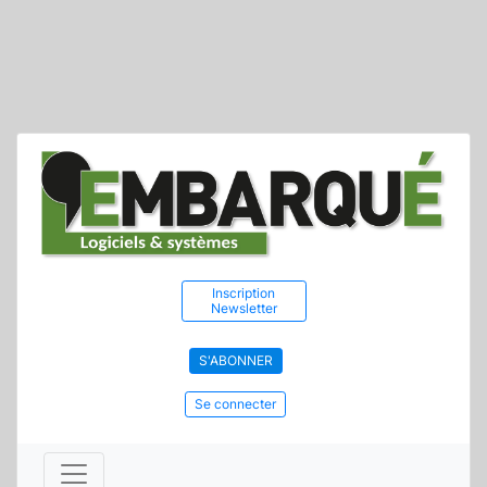
Inscription
Newsletter
S'ABONNER
Se connecter