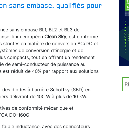
on sans embase, qualifiés pour
ance sans embase BL1, BL2 et BL3 de
consortium européen
Clean Sky
, est conforme
s strictes en matière de conversion AC/DC et
ystèmes de conversion d’énergie et de
us compacts, tout en offrant un rendement
gie de semi-conducteur de puissance au
ds est réduit de 40% par rapport aux solutions
R
et des diodes à barrière Schottky (SBD) en
iers délivrant de 100 W à plus de 10 kW.
ctives de conformité mécanique et
RTCA DO-160G
 à faible inductance, avec des connecteurs