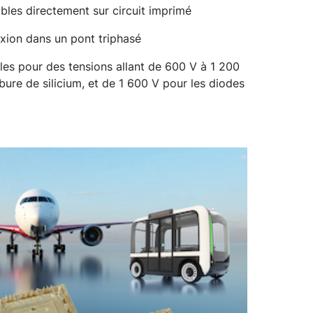
ables directement sur circuit imprimé
xion dans un pont triphasé
es pour des tensions allant de 600 V à 1 200
bure de silicium, et de 1 600 V pour les diodes