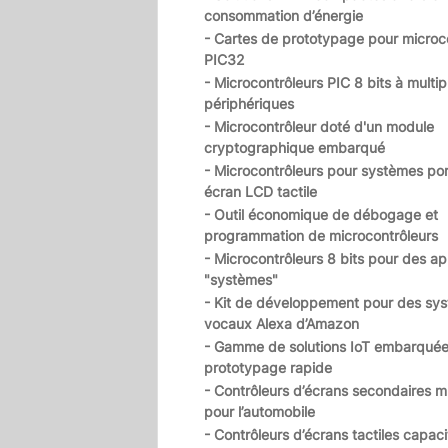
consommation d’énergie
- Cartes de prototypage pour microc
PIC32
- Microcontrôleurs PIC 8 bits à multip
périphériques
- Microcontrôleur doté d'un module
cryptographique embarqué
- Microcontrôleurs pour systèmes por
écran LCD tactile
- Outil économique de débogage et
programmation de microcontrôleurs
- Microcontrôleurs 8 bits pour des ap
"systèmes"
- Kit de développement pour des sy
vocaux Alexa d’Amazon
- Gamme de solutions IoT embarquée
prototypage rapide
- Contrôleurs d’écrans secondaires mu
pour l’automobile
- Contrôleurs d’écrans tactiles capaci