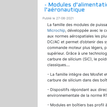
- Modules d'alimentati
l'aéronautique
Publié le 27-08-2021
La famille des modules de puiss
Microchip
, développée avec le 
aux normes aérospatiales les plu
DC/AC et permet d’obtenir des s
commande moteur plus légers, pl
supérieur. Grâce à une technolo
carbure de silicium (SiC), le poi
classiques.
...
- La famille intègre des Mosfet 
carbure de silicium dans des boît
- Dispositifs répondant aux dire
environnementale de la norme 
- Modules en boîtiers bas profil