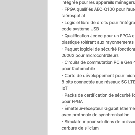
intégrée pour les appareils ménagers
- FPGA qualifiés AEC-Q100 pour l’aut
l’aérospatial
- Logiciel libre de droits pour l’intégr
code système USB
- Qualification Jedec pour un FPGA en
plastique tolérant aux rayonnements
- Paquet logiciel de sécurité fonction
26262 pour microcontrôleurs
- Circuits de commutation PCIe Gen 4
pour l’automobile
- Carte de développement pour micr
8 bits connectée aux réseaux 5G LT
IoT
- Packs de certification de sécurité f
pour FPGA
- Émetteur-récepteur Gigabit Ethernet
avec protocole de synchronisation
- Simulateur pour solutions de puiss
carbure de silicium