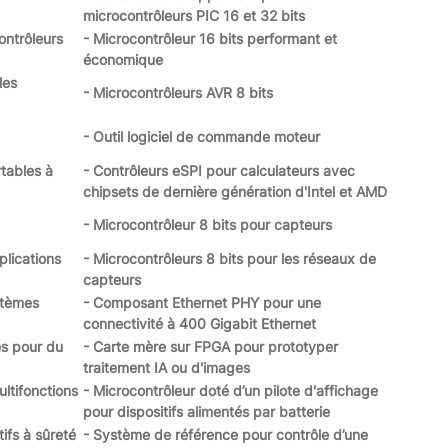
microcontrôleurs PIC 16 et 32 bits
ontrôleurs
- Microcontrôleur 16 bits performant et
économique
les
- Microcontrôleurs AVR 8 bits
- Outil logiciel de commande moteur
tables à
- Contrôleurs eSPI pour calculateurs avec
chipsets de dernière génération d'Intel et AMD
- Microcontrôleur 8 bits pour capteurs
plications
- Microcontrôleurs 8 bits pour les réseaux de
capteurs
stèmes
- Composant Ethernet PHY pour une
connectivité à 400 Gigabit Ethernet
s pour du
- Carte mère sur FPGA pour prototyper
traitement IA ou d'images
ltifonctions
- Microcontrôleur doté d’un pilote d'affichage
pour dispositifs alimentés par batterie
tifs à sûreté
- Système de référence pour contrôle d’une