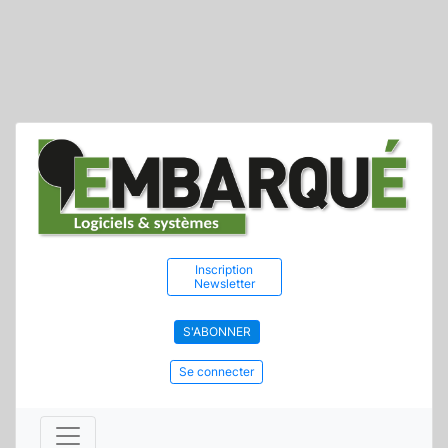
Inscription
Newsletter
S'ABONNER
Se connecter