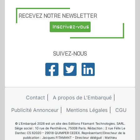
RECEVEZ NOTRE NEWSLETTER
Inscrivez-vous
SUIVEZ-NOUS
Contact
A propos de L'Embarqué
Publicité Annonceur
Mentions Légales
CGU
© L'Embarqué 2026 est un site des Editions Fitamant Technologies. SARL.
Siège social : 10 rue de Penthièvre, 75008 Paris. Rédaction : 2 rue Félix Le
Dantec CS 62020 – 29018 QUIMPER CEDEX. Représentant/Directeur de la
publication : Jacques FITAMANT - Directeur délégué : Mathieu