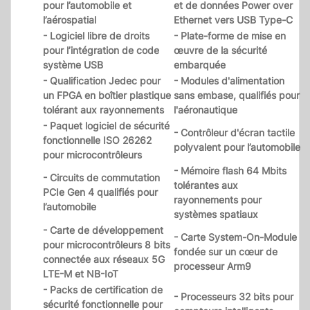
pour l’automobile et
et de données Power over
l’aérospatial
Ethernet vers USB Type-C
- Logiciel libre de droits
- Plate-forme de mise en
pour l’intégration de code
œuvre de la sécurité
système USB
embarquée
- Qualification Jedec pour
- Modules d'alimentation
un FPGA en boîtier plastique
sans embase, qualifiés pour
tolérant aux rayonnements
l'aéronautique
- Paquet logiciel de sécurité
- Contrôleur d'écran tactile
fonctionnelle ISO 26262
polyvalent pour l’automobile
pour microcontrôleurs
- Mémoire flash 64 Mbits
- Circuits de commutation
tolérantes aux
PCIe Gen 4 qualifiés pour
rayonnements pour
l’automobile
systèmes spatiaux
- Carte de développement
- Carte System-On-Module
pour microcontrôleurs 8 bits
fondée sur un cœur de
connectée aux réseaux 5G
processeur Arm9
LTE-M et NB-IoT
- Packs de certification de
- Processeurs 32 bits pour
sécurité fonctionnelle pour