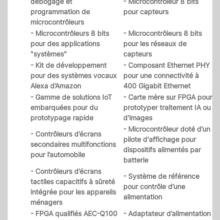
débogage et
- Microcontrôleur 8 bits
programmation de
pour capteurs
microcontrôleurs
- Microcontrôleurs 8 bits
- Microcontrôleurs 8 bits
pour des applications
pour les réseaux de
"systèmes"
capteurs
- Kit de développement
- Composant Ethernet PHY
pour des systèmes vocaux
pour une connectivité à
Alexa d’Amazon
400 Gigabit Ethernet
- Gamme de solutions IoT
- Carte mère sur FPGA pour
embarquées pour du
prototyper traitement IA ou
prototypage rapide
d'images
- Microcontrôleur doté d’un
- Contrôleurs d’écrans
pilote d'affichage pour
secondaires multifonctions
dispositifs alimentés par
pour l’automobile
batterie
- Contrôleurs d’écrans
- Système de référence
tactiles capacitifs à sûreté
pour contrôle d’une
intégrée pour les appareils
alimentation
ménagers
- FPGA qualifiés AEC-Q100
- Adaptateur d’alimentation