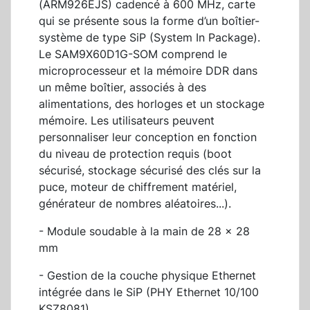
(ARM926EJS) cadencé à 600 MHz, carte
qui se présente sous la forme d’un boîtier-
système de type SiP (System In Package).
Le SAM9X60D1G-SOM comprend le
microprocesseur et la mémoire DDR dans
un même boîtier, associés à des
alimentations, des horloges et un stockage
mémoire. Les utilisateurs peuvent
personnaliser leur conception en fonction
du niveau de protection requis (boot
sécurisé, stockage sécurisé des clés sur la
puce, moteur de chiffrement matériel,
générateur de nombres aléatoires...).
- Module soudable à la main de 28 x 28
mm
- Gestion de la couche physique Ethernet
intégrée dans le SiP (PHY Ethernet 10/100
KSZ8081)