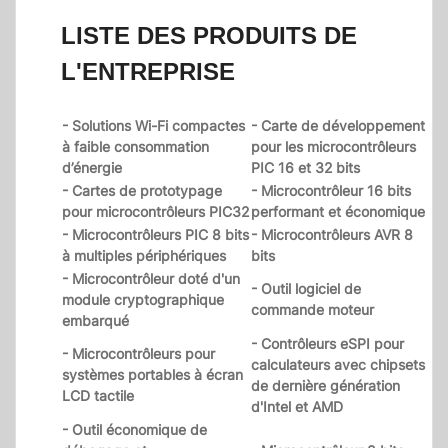
LISTE DES PRODUITS DE
L'ENTREPRISE
- Solutions Wi-Fi compactes
- Carte de développement
à faible consommation
pour les microcontrôleurs
d’énergie
PIC 16 et 32 bits
- Cartes de prototypage
- Microcontrôleur 16 bits
pour microcontrôleurs PIC32
performant et économique
- Microcontrôleurs PIC 8 bits
- Microcontrôleurs AVR 8
à multiples périphériques
bits
- Microcontrôleur doté d'un
- Outil logiciel de
module cryptographique
commande moteur
embarqué
- Contrôleurs eSPI pour
- Microcontrôleurs pour
calculateurs avec chipsets
systèmes portables à écran
de dernière génération
LCD tactile
d'Intel et AMD
- Outil économique de