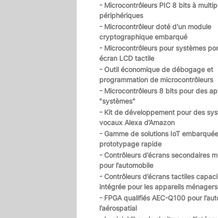
- Microcontrôleurs PIC 8 bits à multip
périphériques
- Microcontrôleur doté d'un module
cryptographique embarqué
- Microcontrôleurs pour systèmes por
écran LCD tactile
- Outil économique de débogage et
programmation de microcontrôleurs
- Microcontrôleurs 8 bits pour des ap
"systèmes"
- Kit de développement pour des sy
vocaux Alexa d’Amazon
- Gamme de solutions IoT embarquée
prototypage rapide
- Contrôleurs d’écrans secondaires mu
pour l’automobile
- Contrôleurs d’écrans tactiles capaci
intégrée pour les appareils ménagers
- FPGA qualifiés AEC-Q100 pour l’aut
l’aérospatial