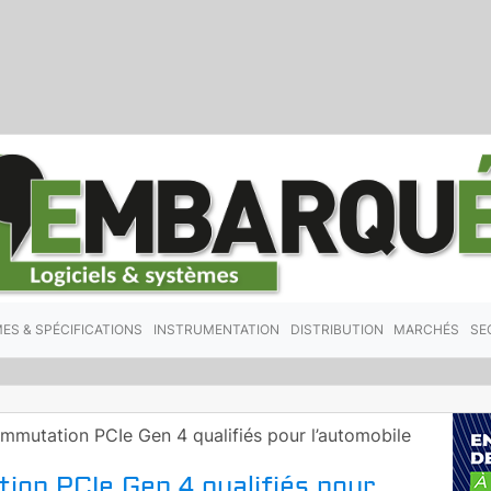
ES & SPÉCIFICATIONS
INSTRUMENTATION
DISTRIBUTION
MARCHÉS
SE
ommutation PCIe Gen 4 qualifiés pour l’automobile
ion PCIe Gen 4 qualifiés pour