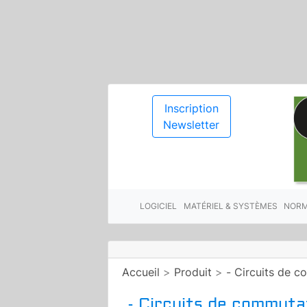
Inscription
Newsletter
LOGICIEL
MATÉRIEL & SYSTÈMES
NORM
Accueil
>
Produit
>
- Circuits de c
- Circuits de commutat