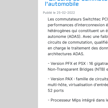
l’automobile
Publié le 25-02-2022
Les commutateurs Switchtec PC
performances d’interconnexion él
hétérogènes qui constituent un é
autonome (ADAS). Avec une faibl
circuits de commutation, qualifi
en charge le traitement des donn
architectures ADAS.
- Version PFX et PSX : 16 gigatra
Non-Transparent Bridges (NTB) e
- Version PAX : famille de circui
multi-hôte, virtualisation d'entré
52 ports
- Processeur Mips intégré dans le