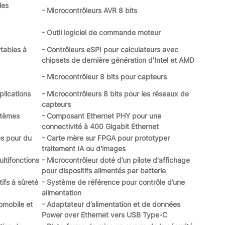
les
- Microcontrôleurs AVR 8 bits
- Outil logiciel de commande moteur
tables à
- Contrôleurs eSPI pour calculateurs avec
chipsets de dernière génération d'Intel et AMD
- Microcontrôleur 8 bits pour capteurs
plications
- Microcontrôleurs 8 bits pour les réseaux de
capteurs
stèmes
- Composant Ethernet PHY pour une
connectivité à 400 Gigabit Ethernet
s pour du
- Carte mère sur FPGA pour prototyper
traitement IA ou d'images
ltifonctions
- Microcontrôleur doté d’un pilote d'affichage
pour dispositifs alimentés par batterie
tifs à sûreté
- Système de référence pour contrôle d’une
alimentation
omobile et
- Adaptateur d’alimentation et de données
Power over Ethernet vers USB Type-C