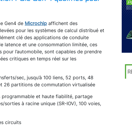
Ie Gen4 de
Microchip
affichent des
evées pour les systèmes de calcul distribué et
lément clé des applications de conduite
e latence et une consommation limitée, ces
és pour l’automobile, sont capables de prendre
ées critiques en temps réel sur les
R
nsferts/sec, jusqu’à 100 liens, 52 ports, 48
t 26 partitions de commutation virtualisée
ts programmable et haute fiabilité, partage
es/sorties à racine unique (SR-IOV), 100 voies,
s circuits