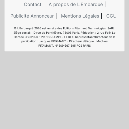
Contact
A propos de L'Embarqué
Publicité Annonceur
Mentions Légales
CGU
© L'Embarqué 2026 est un site des Editions Fitamant Technologies. SARL.
Siège social : 10 rue de Penthièvre, 75008 Paris. Rédaction : 2 rue Félix Le
Dantec CS 62020 – 29018 QUIMPER CEDEX. Représentant/Directeur de la
publication : Jacques FITAMANT - Directeur délégué : Mathieu
FITAMANT. N°509 667 895 RCS PARIS