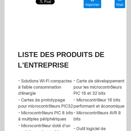
Imprimer
Mail
LISTE DES PRODUITS DE
L'ENTREPRISE
- Solutions Wi-Fi compactes
- Carte de développement
à faible consommation
pour les microcontrôleurs
d’énergie
PIC 16 et 32 bits
- Cartes de prototypage
- Microcontrôleur 16 bits
pour microcontrôleurs PIC32
performant et économique
- Microcontrôleurs PIC 8 bits
- Microcontrôleurs AVR 8
à multiples périphériques
bits
- Microcontrôleur doté d'un
- Outil logiciel de