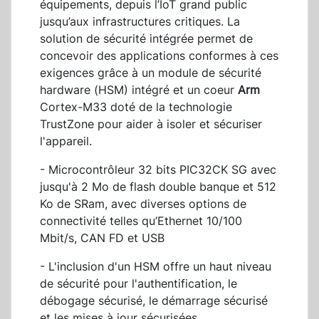
équipements, depuis l’IoT grand public
jusqu’aux infrastructures critiques. La
solution de sécurité intégrée permet de
concevoir des applications conformes à ces
exigences grâce à un module de sécurité
hardware (HSM) intégré et un coeur
Arm
Cortex-M33 doté de la technologie
TrustZone pour aider à isoler et sécuriser
l'appareil.
- Microcontrôleur 32 bits PIC32CK SG avec
jusqu'à 2 Mo de flash double banque et 512
Ko de SRam, avec diverses options de
connectivité telles qu’Ethernet 10/100
Mbit/s, CAN FD et USB
- L'inclusion d'un HSM offre un haut niveau
de sécurité pour l'authentification, le
débogage sécurisé, le démarrage sécurisé
et les mises à jour sécurisées