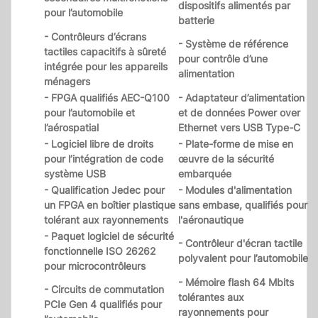
dispositifs alimentés par
pour l’automobile
batterie
- Contrôleurs d’écrans
- Système de référence
tactiles capacitifs à sûreté
pour contrôle d’une
intégrée pour les appareils
alimentation
ménagers
- FPGA qualifiés AEC-Q100
- Adaptateur d’alimentation
pour l’automobile et
et de données Power over
l’aérospatial
Ethernet vers USB Type-C
- Logiciel libre de droits
- Plate-forme de mise en
pour l’intégration de code
œuvre de la sécurité
système USB
embarquée
- Qualification Jedec pour
- Modules d'alimentation
un FPGA en boîtier plastique
sans embase, qualifiés pour
tolérant aux rayonnements
l'aéronautique
- Paquet logiciel de sécurité
- Contrôleur d'écran tactile
fonctionnelle ISO 26262
polyvalent pour l’automobile
pour microcontrôleurs
- Mémoire flash 64 Mbits
- Circuits de commutation
tolérantes aux
PCIe Gen 4 qualifiés pour
rayonnements pour