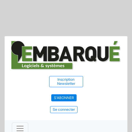
Inscription
Newsletter
S'ABONNER
Se connecter