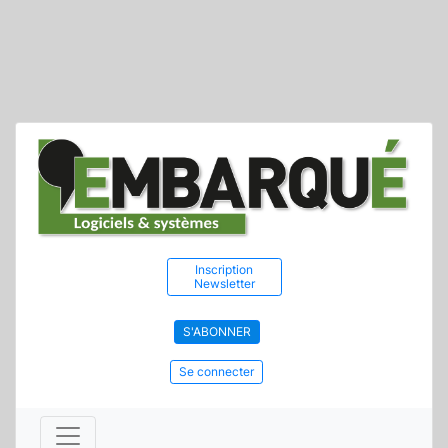
Inscription
Newsletter
S'ABONNER
Se connecter