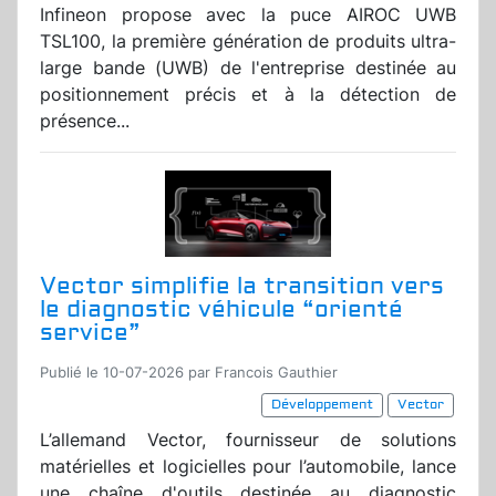
Infineon propose avec la puce AIROC UWB
TSL100, la première génération de produits ultra-
large bande (UWB) de l'entreprise destinée au
positionnement précis et à la détection de
présence...
Vector simplifie la transition vers
le diagnostic véhicule “orienté
service”
Publié le 10-07-2026 par Francois Gauthier
Développement
Vector
L’allemand Vector, fournisseur de solutions
matérielles et logicielles pour l’automobile, lance
une chaîne d'outils destinée au diagnostic