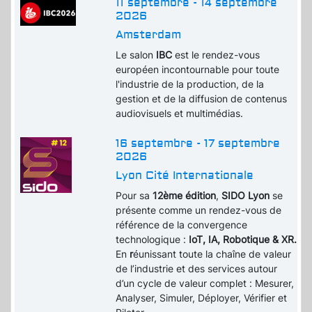
11 septembre - 14 septembre
2026
Amsterdam
Le salon
IBC
est le rendez-vous
européen incontournable pour toute
l'industrie de la production, de la
gestion et de la diffusion de contenus
audiovisuels et multimédias.
16 septembre - 17 septembre
2026
Lyon Cité Internationale
Pour sa
12ème édition
,
SIDO Lyon
se
présente comme un rendez-vous de
référence de la convergence
technologique :
IoT, IA, Robotique & XR.
En
r
éunissant toute la chaîne de valeur
de l’industrie et des services autour
d’un cycle de valeur complet : Mesurer,
Analyser, Simuler, Déployer, Vérifier et