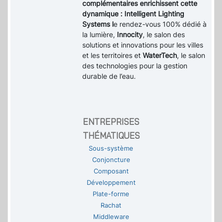
complémentaires enrichissent cette
dynamique : Intelligent Lighting
Systems l
e rendez-vous 100% dédié à
la lumière,
Innocity
, le salon des
solutions et innovations pour les villes
et les territoires et
WaterTech
, le salon
des technologies pour la gestion
durable de l’eau.
ENTREPRISES
THÉMATIQUES
Sous-système
Conjoncture
Composant
Développement
Plate-forme
Rachat
Middleware