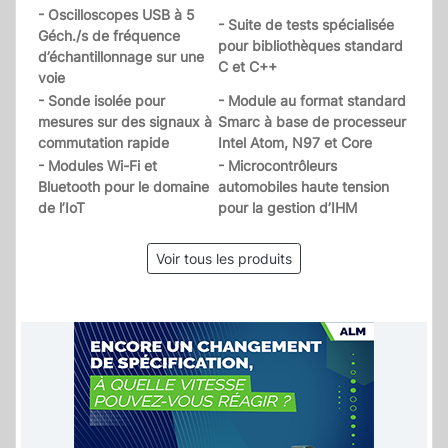
- Oscilloscopes USB à 5
- Suite de tests spécialisée
Géch./s de fréquence
pour bibliothèques standard
d’échantillonnage sur une
C et C++
voie
- Sonde isolée pour
- Module au format standard
mesures sur des signaux à
Smarc à base de processeur
commutation rapide
Intel Atom, N97 et Core
- Modules Wi-Fi et
- Microcontrôleurs
Bluetooth pour le domaine
automobiles haute tension
de l’IoT
pour la gestion d’IHM
Voir tous les produits