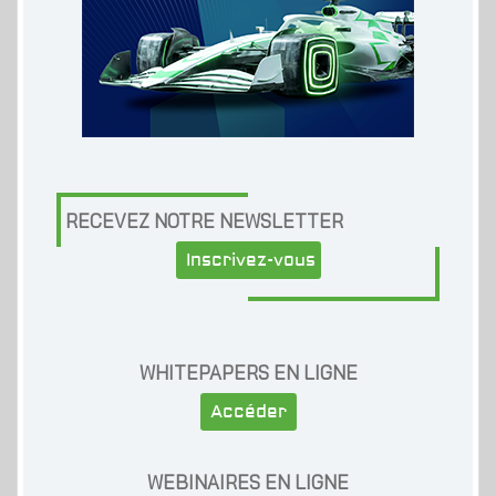
RECEVEZ NOTRE NEWSLETTER
Inscrivez-vous
WHITEPAPERS EN LIGNE
Accéder
WEBINAIRES EN LIGNE