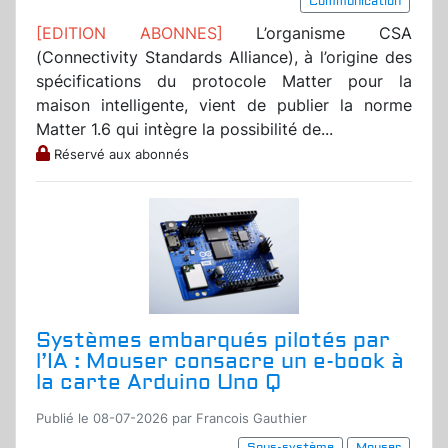
Communication
[EDITION ABONNES]
L’organisme CSA
(Connectivity Standards Alliance), à l’origine des
spécifications du protocole Matter pour la
maison intelligente, vient de publier la norme
Matter 1.6 qui intègre la possibilité de...
Réservé aux abonnés
Systèmes embarqués pilotés par
l’IA : Mouser consacre un e-book à
la carte Arduino Uno Q
Publié le 08-07-2026 par Francois Gauthier
Sous-système
Mouser