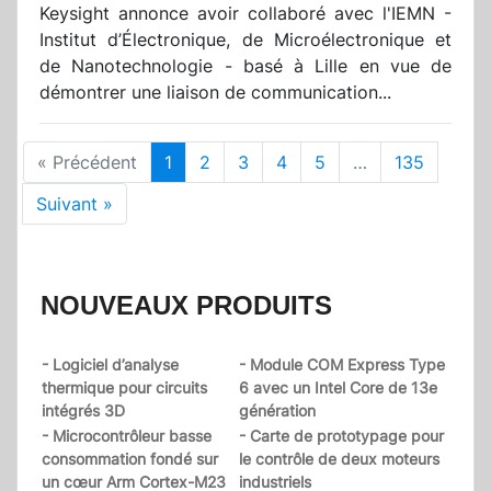
Keysight annonce avoir collaboré avec l'IEMN -
Institut d’Électronique, de Microélectronique et
de Nanotechnologie - basé à Lille en vue de
démontrer une liaison de communication...
« Précédent
1
2
3
4
5
…
135
Suivant »
NOUVEAUX PRODUITS
- Logiciel d’analyse
- Module COM Express Type
thermique pour circuits
6 avec un Intel Core de 13e
intégrés 3D
génération
- Microcontrôleur basse
- Carte de prototypage pour
consommation fondé sur
le contrôle de deux moteurs
un cœur Arm Cortex-M23
industriels