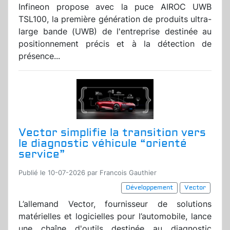
Infineon propose avec la puce AIROC UWB
TSL100, la première génération de produits ultra-
large bande (UWB) de l'entreprise destinée au
positionnement précis et à la détection de
présence...
Vector simplifie la transition vers
le diagnostic véhicule “orienté
service”
Publié le 10-07-2026 par Francois Gauthier
Développement
Vector
L’allemand Vector, fournisseur de solutions
matérielles et logicielles pour l’automobile, lance
une chaîne d'outils destinée au diagnostic