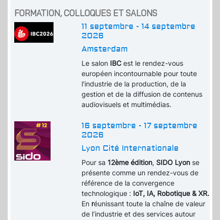
FORMATION, COLLOQUES ET SALONS
11 septembre - 14 septembre
2026
Amsterdam
Le salon
IBC
est le rendez-vous
européen incontournable pour toute
l'industrie de la production, de la
gestion et de la diffusion de contenus
audiovisuels et multimédias.
16 septembre - 17 septembre
2026
Lyon Cité Internationale
Pour sa
12ème édition
,
SIDO Lyon
se
présente comme un rendez-vous de
référence de la convergence
technologique :
IoT, IA, Robotique & XR.
En
r
éunissant toute la chaîne de valeur
de l’industrie et des services autour