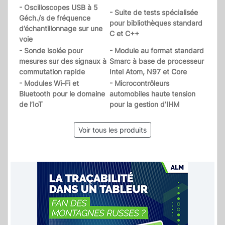
- Oscilloscopes USB à 5
- Suite de tests spécialisée
Géch./s de fréquence
pour bibliothèques standard
d’échantillonnage sur une
C et C++
voie
- Sonde isolée pour
- Module au format standard
mesures sur des signaux à
Smarc à base de processeur
commutation rapide
Intel Atom, N97 et Core
- Modules Wi-Fi et
- Microcontrôleurs
Bluetooth pour le domaine
automobiles haute tension
de l’IoT
pour la gestion d’IHM
Voir tous les produits