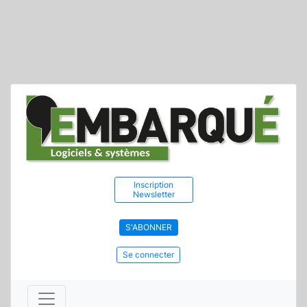
Inscription
Newsletter
S'ABONNER
Se connecter