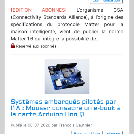
Communication
[EDITION ABONNES]
L’organisme CSA
(Connectivity Standards Alliance), à l’origine des
spécifications du protocole Matter pour la
maison intelligente, vient de publier la norme
Matter 1.6 qui intègre la possibilité de...
Réservé aux abonnés
Systèmes embarqués pilotés par
l’IA : Mouser consacre un e-book à
la carte Arduino Uno Q
Publié le 08-07-2026 par Francois Gauthier
Sous-système
Mouser