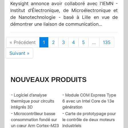
Keysight annonce avoir collaboré avec l'IEMN -
Institut d’Électronique, de Microélectronique et
de Nanotechnologie - basé à Lille en vue de
démontrer une liaison de communication...
« Précédent
1
2
3
4
5
…
135
Suivant »
NOUVEAUX PRODUITS
- Logiciel d’analyse
- Module COM Express Type
thermique pour circuits
6 avec un Intel Core de 13e
intégrés 3D
génération
- Microcontrôleur basse
- Carte de prototypage pour
consommation fondé sur
le contrôle de deux moteurs
un cœur Arm Cortex-M23
industriels