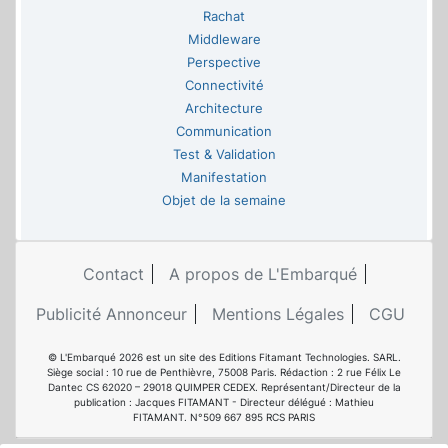
Rachat
Middleware
Perspective
Connectivité
Architecture
Communication
Test & Validation
Manifestation
Objet de la semaine
Contact
A propos de L'Embarqué
Publicité Annonceur
Mentions Légales
CGU
© L'Embarqué 2026 est un site des Editions Fitamant Technologies. SARL.
Siège social : 10 rue de Penthièvre, 75008 Paris. Rédaction : 2 rue Félix Le
Dantec CS 62020 – 29018 QUIMPER CEDEX. Représentant/Directeur de la
publication : Jacques FITAMANT - Directeur délégué : Mathieu
FITAMANT. N°509 667 895 RCS PARIS