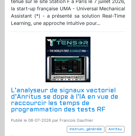
tenue sur le site Station F à Paris le 7 juillet 2026,
la start-up française UMA - Universal Mechanical
Assistant (*) - a présenté sa solution Real-Time
Learning, une approche intuitive pour...
L’analyseur de signaux vectoriel
d’Anritus se dope à l’IA en vue de
raccourcir les temps de
programmation des tests RF
Publié le 08-07-2026 par Francois Gauthier
Instrum. générale
Anritsu