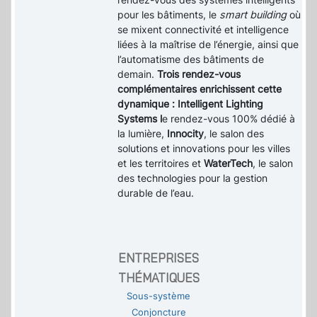
pour les bâtiments, le
smart building
où
se mixent connectivité et intelligence
liées à la maîtrise de l’énergie, ainsi que
l’automatisme des bâtiments de
demain.
Trois rendez-vous
complémentaires enrichissent cette
dynamique : Intelligent Lighting
Systems l
e rendez-vous 100% dédié à
la lumière,
Innocity
, le salon des
solutions et innovations pour les villes
et les territoires et
WaterTech
, le salon
des technologies pour la gestion
durable de l’eau.
ENTREPRISES
THÉMATIQUES
Sous-système
Conjoncture