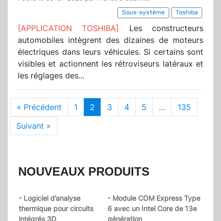
Sous-système
Toshiba
[APPLICATION TOSHIBA]
Les constructeurs
automobiles intègrent des dizaines de moteurs
électriques dans leurs véhicules. Si certains sont
visibles et actionnent les rétroviseurs latéraux et
les réglages des...
« Précédent
1
2
3
4
5
…
135
Suivant »
NOUVEAUX PRODUITS
- Logiciel d’analyse
- Module COM Express Type
thermique pour circuits
6 avec un Intel Core de 13e
intégrés 3D
génération