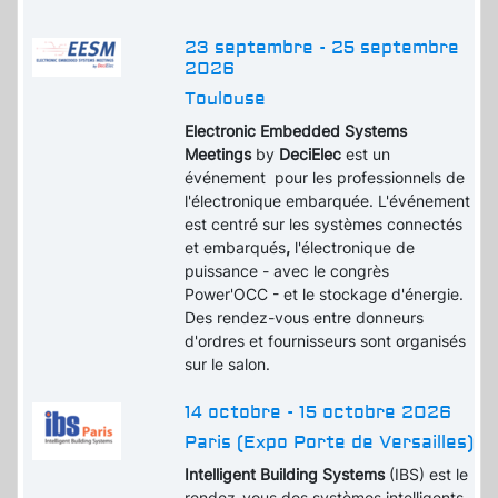
23 septembre - 25 septembre
2026
Toulouse
Electronic Embedded Systems
Meetings
by
DeciElec
est un
événement pour les professionnels de
l'électronique embarquée. L'événement
est centré sur les systèmes connectés
et embarqués
,
l'électronique de
puissance - avec le congrès
Power'OCC - et le stockage d'énergie.
Des rendez-vous entre donneurs
d'ordres et fournisseurs sont organisés
sur le salon.
14 octobre - 15 octobre 2026
Paris (Expo Porte de Versailles)
Intelligent Building Systems
(IBS) est le
rendez-vous des systèmes intelligents