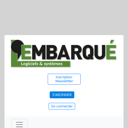
Inscription
Newsletter
S'ABONNER
Se connecter