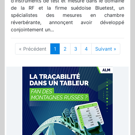
d’instruments de test et mesure dans le domaine
de la RF et la firme suédoise Bluetest, un
spécialistes des mesures en chambre
réverbérante, annonçent avoir développé
conjointement un...
« Précédent
1
2
3
4
Suivant »