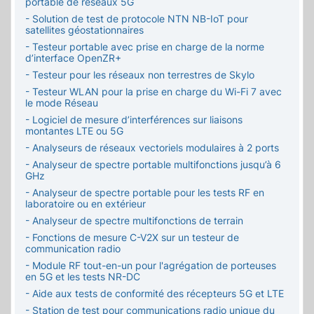
portable de réseaux 5G
- Solution de test de protocole NTN NB-IoT pour
satellites géostationnaires
- Testeur portable avec prise en charge de la norme
d’interface OpenZR+
- Testeur pour les réseaux non terrestres de Skylo
- Testeur WLAN pour la prise en charge du Wi-Fi 7 avec
le mode Réseau
- Logiciel de mesure d’interférences sur liaisons
montantes LTE ou 5G
- Analyseurs de réseaux vectoriels modulaires à 2 ports
- Analyseur de spectre portable multifonctions jusqu’à 6
GHz
- Analyseur de spectre portable pour les tests RF en
laboratoire ou en extérieur
- Analyseur de spectre multifonctions de terrain
- Fonctions de mesure C-V2X sur un testeur de
communication radio
- Module RF tout-en-un pour l'agrégation de porteuses
en 5G et les tests NR-DC
- Aide aux tests de conformité des récepteurs 5G et LTE
- Station de test pour communications radio unique du