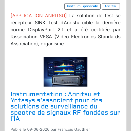
Instrum. générale
Anritsu
[APPLICATION ANRITSU]
La solution de test se
récepteur SINK Test d’Anristu cible la dernière
norme DisplayPort 2.1 et a été certifiée par
l’association VESA (Video Electronics Standards
Association), organisme...
Instrumentation : Anritsu et
Yotasys s’associent pour des
solutions de surveillance du
spectre de signaux RF fondées sur
l’IA
Publié le 09-06-2026 par Francois Gauthier