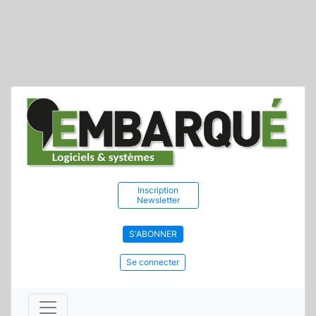
Inscription
Newsletter
S'ABONNER
Se connecter