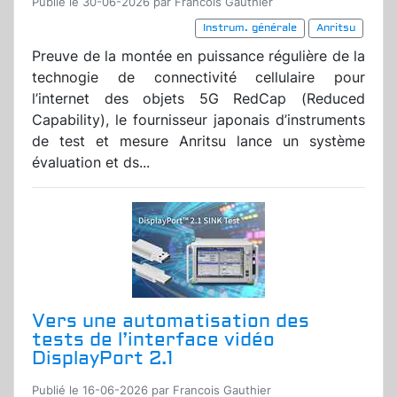
Publié le 30-06-2026 par Francois Gauthier
Instrum. générale
Anritsu
Preuve de la montée en puissance régulière de la
technogie de connectivité cellulaire pour
l’internet des objets 5G RedCap (Reduced
Capability), le fournisseur japonais d’instruments
de test et mesure Anritsu lance un système
évaluation et ds...
Vers une automatisation des
tests de l’interface vidéo
DisplayPort 2.1
Publié le 16-06-2026 par Francois Gauthier