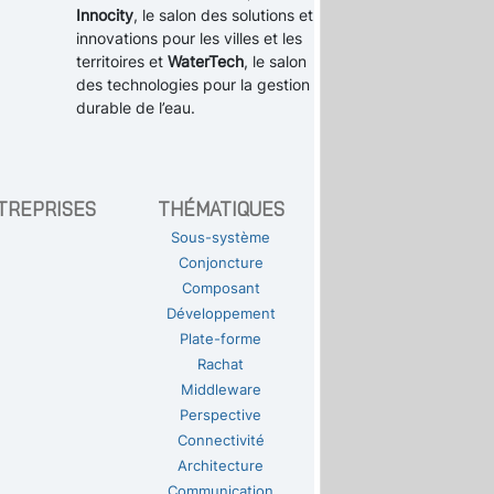
Innocity
, le salon des solutions et
innovations pour les villes et les
territoires et
WaterTech
, le salon
des technologies pour la gestion
durable de l’eau.
TREPRISES
THÉMATIQUES
Sous-système
Conjoncture
Composant
Développement
Plate-forme
Rachat
Middleware
Perspective
Connectivité
Architecture
Communication