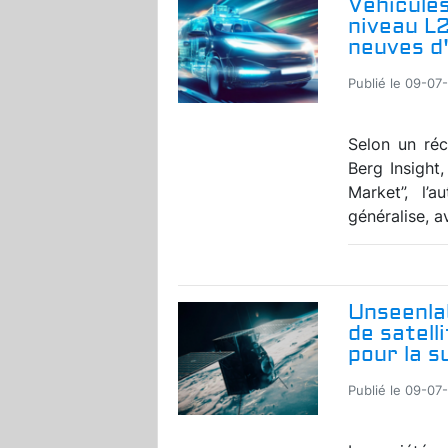
Véhicules
niveau L
neuves d'
Publié le 09-07
Selon un réc
Berg Insight
Market”, l’
généralise, a
Unseenla
de satell
pour la s
Publié le 09-07