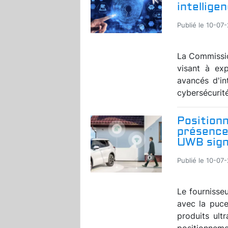
intelligen
Publié le 10-07
La Commissio
visant à exp
avancés d'in
cybersécurité
Position
présence 
UWB sign
Publié le 10-07
Le fournisse
avec la puc
produits ult
positionnemen