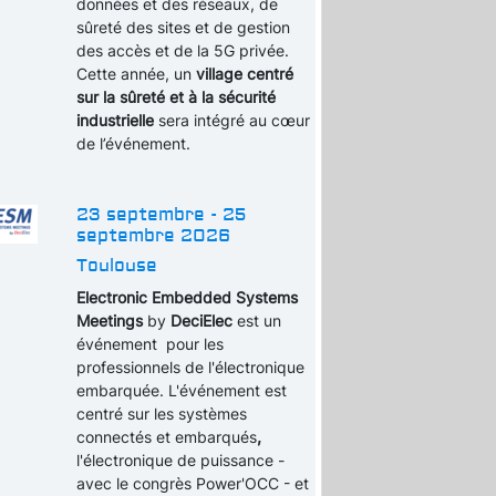
données et des réseaux, de
sûreté des sites et de gestion
des accès et de la 5G privée.
Cette année, un
village centré
sur la sûreté et à la sécurité
industrielle
sera intégré au cœur
de l’événement.
23 septembre - 25
septembre 2026
Toulouse
Electronic Embedded Systems
Meetings
by
DeciElec
est un
événement pour les
professionnels de l'électronique
embarquée. L'événement est
centré sur les systèmes
connectés et embarqués
,
l'électronique de puissance -
avec le congrès Power'OCC - et