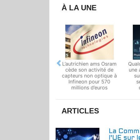
À LA UNE
L’autrichien ams Osram
Qual
Previous
cède son activité de
une 
capteurs non optique à
su
Infineon pour 570
s
millions d’euros
ARTICLES
La Commi
l'UE sur 