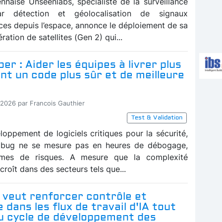
ennaise Unseenlabs, spécialiste de la surveillance
ar détection et géolocalisation de signaux
ces depuis l’espace, annonce le déploiement de sa
ration de satellites (Gen 2) qui...
er : Aider les équipes à livrer plus
t un code plus sûr et de meilleure
-2026 par Francois Gauthier
Test & Validation
loppement de logiciels critiques pour la sécurité,
n bug ne se mesure pas en heures de débogage,
mes de risques. A mesure que la complexité
ccroît dans des secteurs tels que...
 veut renforcer contrôle et
 dans les flux de travail d'IA tout
du cycle de développement des