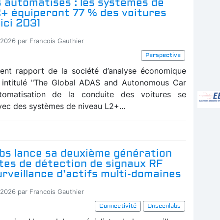
 automatisés : les systèmes de
2+ équiperont 77 % des voitures
ici 2031
-2026 par Francois Gauthier
Perspective
ent rapport de la société d’analyse économique
, intitulé "The Global ADAS and Autonomous Car
automatisation de la conduite des voitures se
vec des systèmes de niveau L2+...
bs lance sa deuxième génération
ites de détection de signaux RF
urveillance d’actifs multi-domaines
-2026 par Francois Gauthier
Connectivité
Unseenlabs