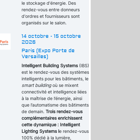
le stockage d'énergie. Des
rendez-vous entre donneurs
d'ordres et fournisseurs sont
organisés sur le salon.
14 octobre - 15 octobre
2026
Paris (Expo Porte de
Versailles)
Intelligent Building Systems
(IBS)
est le rendez-vous des systèmes
intelligents pour les bâtiments, le
smart building
où se mixent
connectivité et intelligence liées
à la maîtrise de l’énergie, ainsi
que l’automatisme des bâtiments
de demain.
Trois rendez-vous
complémentaires enrichissent
cette dynamique : Intelligent
Lighting Systems l
e rendez-vous
100% dédié à la lumière,