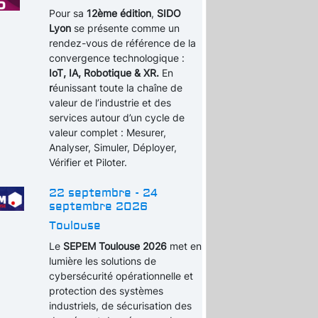
Pour sa
12ème édition
,
SIDO
Lyon
se présente comme un
rendez-vous de référence de la
convergence technologique :
IoT, IA, Robotique & XR.
En
r
éunissant toute la chaîne de
valeur de l’industrie et des
services autour d’un cycle de
valeur complet : Mesurer,
Analyser, Simuler, Déployer,
Vérifier et Piloter.
22 septembre - 24
septembre 2026
Toulouse
Le
SEPEM Toulouse 2026
met en
lumière les solutions de
cybersécurité opérationnelle et
protection des systèmes
industriels, de sécurisation des