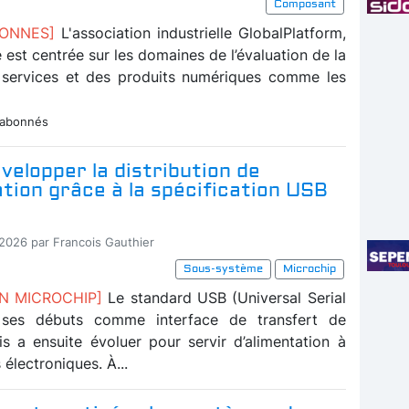
Composant
BONNES]
L'association industrielle GlobalPlatform,
té est centrée sur les domaines de l’évaluation de la
 services et des produits numériques comme les
 abonnés
velopper la distribution de
ation grâce à la spécification USB
-2026 par Francois Gauthier
Sous-système
Microchip
ON MICROCHIP]
Le standard USB (Universal Serial
 ses débuts comme interface de transfert de
s a ensuite évoluer pour servir d’alimentation à
 électroniques. À...