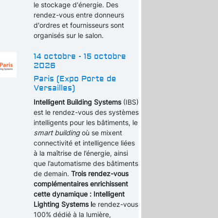
le stockage d'énergie. Des
rendez-vous entre donneurs
d'ordres et fournisseurs sont
organisés sur le salon.
14 octobre - 15 octobre
2026
Paris (Expo Porte de
Versailles)
Intelligent Building Systems
(IBS)
est le rendez-vous des systèmes
intelligents pour les bâtiments, le
smart building
où se mixent
connectivité et intelligence liées
à la maîtrise de l’énergie, ainsi
que l’automatisme des bâtiments
de demain.
Trois rendez-vous
complémentaires enrichissent
cette dynamique : Intelligent
Lighting Systems l
e rendez-vous
100% dédié à la lumière,