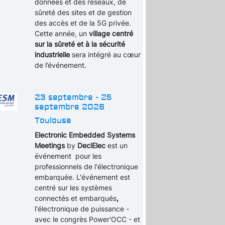
données et des réseaux, de
sûreté des sites et de gestion
des accès et de la 5G privée.
Cette année, un
village centré
sur la sûreté et à la sécurité
industrielle
sera intégré au cœur
de l’événement.
23 septembre - 25
septembre 2026
Toulouse
Electronic Embedded Systems
Meetings
by
DeciElec
est un
événement pour les
professionnels de l'électronique
embarquée. L'événement est
centré sur les systèmes
connectés et embarqués
,
l'électronique de puissance -
avec le congrès Power'OCC - et