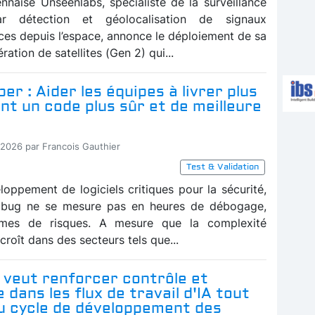
ennaise Unseenlabs, spécialiste de la surveillance
ar détection et géolocalisation de signaux
ces depuis l’espace, annonce le déploiement de sa
ration de satellites (Gen 2) qui...
er : Aider les équipes à livrer plus
t un code plus sûr et de meilleure
-2026 par Francois Gauthier
Test & Validation
loppement de logiciels critiques pour la sécurité,
n bug ne se mesure pas en heures de débogage,
mes de risques. A mesure que la complexité
ccroît dans des secteurs tels que...
 veut renforcer contrôle et
 dans les flux de travail d'IA tout
du cycle de développement des