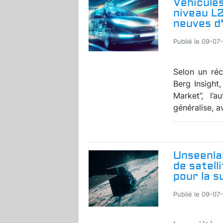
Véhicules
niveau L
neuves d'
Publié le 09-07
Selon un réc
Berg Insight
Market”, l’
généralise, a
Unseenla
de satell
pour la s
Publié le 09-07