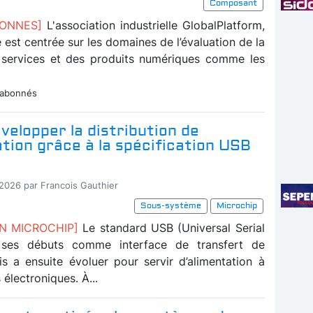
Composant
BONNES]
L'association industrielle GlobalPlatform,
té est centrée sur les domaines de l’évaluation de la
 services et des produits numériques comme les
 abonnés
velopper la distribution de
ation grâce à la spécification USB
-2026 par Francois Gauthier
Sous-système
Microchip
ON MICROCHIP]
Le standard USB (Universal Serial
 ses débuts comme interface de transfert de
s a ensuite évoluer pour servir d’alimentation à
 électroniques. À...