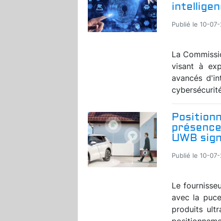
intelligen
Publié le 10-07
La Commissio
visant à exp
avancés d'in
cybersécurité
Position
présence 
UWB sign
Publié le 10-07
Le fournisse
avec la puc
produits ult
positionnemen