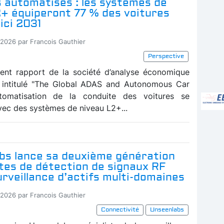
 automatisés : les systèmes de
2+ équiperont 77 % des voitures
ici 2031
-2026 par Francois Gauthier
Perspective
ent rapport de la société d’analyse économique
, intitulé "The Global ADAS and Autonomous Car
automatisation de la conduite des voitures se
vec des systèmes de niveau L2+...
bs lance sa deuxième génération
ites de détection de signaux RF
urveillance d’actifs multi-domaines
-2026 par Francois Gauthier
Connectivité
Unseenlabs