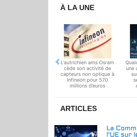
À LA UNE
L’autrichien ams Osram
Qual
Previous
cède son activité de
une 
capteurs non optique à
su
Infineon pour 570
s
millions d’euros
ARTICLES
La Commi
l'UE sur 