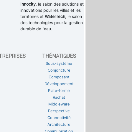
Innocity
, le salon des solutions et
innovations pour les villes et les
territoires et
WaterTech
, le salon
des technologies pour la gestion
durable de l’eau.
TREPRISES
THÉMATIQUES
Sous-système
Conjoncture
Composant
Développement
Plate-forme
Rachat
Middleware
Perspective
Connectivité
Architecture
Communication