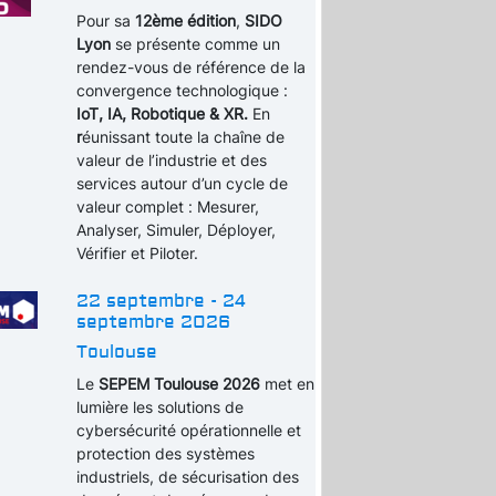
Pour sa
12ème édition
,
SIDO
Lyon
se présente comme un
rendez-vous de référence de la
convergence technologique :
IoT, IA, Robotique & XR.
En
r
éunissant toute la chaîne de
valeur de l’industrie et des
services autour d’un cycle de
valeur complet : Mesurer,
Analyser, Simuler, Déployer,
Vérifier et Piloter.
22 septembre - 24
septembre 2026
Toulouse
Le
SEPEM Toulouse 2026
met en
lumière les solutions de
cybersécurité opérationnelle et
protection des systèmes
industriels, de sécurisation des