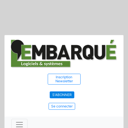
Inscription
Newsletter
S'ABONNER
Se connecter