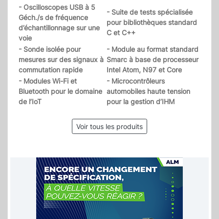
- Oscilloscopes USB à 5
- Suite de tests spécialisée
Géch./s de fréquence
pour bibliothèques standard
d’échantillonnage sur une
C et C++
voie
- Sonde isolée pour
- Module au format standard
mesures sur des signaux à
Smarc à base de processeur
commutation rapide
Intel Atom, N97 et Core
- Modules Wi-Fi et
- Microcontrôleurs
Bluetooth pour le domaine
automobiles haute tension
de l’IoT
pour la gestion d’IHM
Voir tous les produits