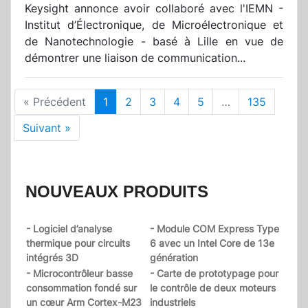
Keysight annonce avoir collaboré avec l'IEMN -
Institut d’Électronique, de Microélectronique et
de Nanotechnologie - basé à Lille en vue de
démontrer une liaison de communication...
« Précédent
1
2
3
4
5
…
135
Suivant »
NOUVEAUX PRODUITS
- Logiciel d’analyse
- Module COM Express Type
thermique pour circuits
6 avec un Intel Core de 13e
intégrés 3D
génération
- Microcontrôleur basse
- Carte de prototypage pour
consommation fondé sur
le contrôle de deux moteurs
un cœur Arm Cortex-M23
industriels