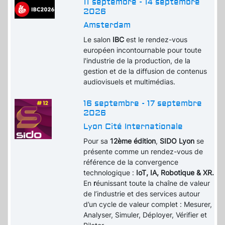
11 septembre - 14 septembre
2026
Amsterdam
Le salon
IBC
est le rendez-vous
européen incontournable pour toute
l'industrie de la production, de la
gestion et de la diffusion de contenus
audiovisuels et multimédias.
16 septembre - 17 septembre
2026
Lyon Cité Internationale
Pour sa
12ème édition
,
SIDO Lyon
se
présente comme un rendez-vous de
référence de la convergence
technologique :
IoT, IA, Robotique & XR.
En
r
éunissant toute la chaîne de valeur
de l’industrie et des services autour
d’un cycle de valeur complet : Mesurer,
Analyser, Simuler, Déployer, Vérifier et