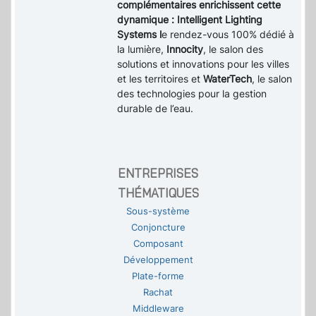
complémentaires enrichissent cette
dynamique : Intelligent Lighting
Systems l
e rendez-vous 100% dédié à
la lumière,
Innocity
, le salon des
solutions et innovations pour les villes
et les territoires et
WaterTech
, le salon
des technologies pour la gestion
durable de l’eau.
ENTREPRISES
THÉMATIQUES
Sous-système
Conjoncture
Composant
Développement
Plate-forme
Rachat
Middleware