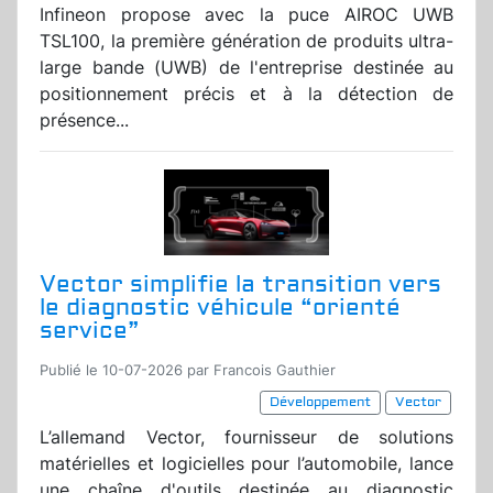
Infineon propose avec la puce AIROC UWB
TSL100, la première génération de produits ultra-
large bande (UWB) de l'entreprise destinée au
positionnement précis et à la détection de
présence...
Vector simplifie la transition vers
le diagnostic véhicule “orienté
service”
Publié le 10-07-2026 par Francois Gauthier
Développement
Vector
L’allemand Vector, fournisseur de solutions
matérielles et logicielles pour l’automobile, lance
une chaîne d'outils destinée au diagnostic