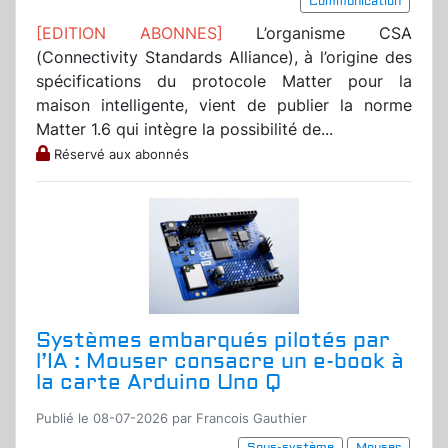
Communication
[EDITION ABONNES]
L’organisme CSA
(Connectivity Standards Alliance), à l’origine des
spécifications du protocole Matter pour la
maison intelligente, vient de publier la norme
Matter 1.6 qui intègre la possibilité de...
Réservé aux abonnés
Systèmes embarqués pilotés par
l’IA : Mouser consacre un e-book à
la carte Arduino Uno Q
Publié le 08-07-2026 par Francois Gauthier
Sous-système
Mouser