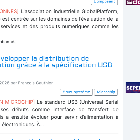
Composant
BONNES]
L'association industrielle GlobalPlatform,
té est centrée sur les domaines de l’évaluation de la
 services et des produits numériques comme les
 abonnés
velopper la distribution de
ation grâce à la spécification USB
-2026 par Francois Gauthier
Sous-système
Microchip
ON MICROCHIP]
Le standard USB (Universal Serial
 ses débuts comme interface de transfert de
s a ensuite évoluer pour servir d’alimentation à
 électroniques. À...