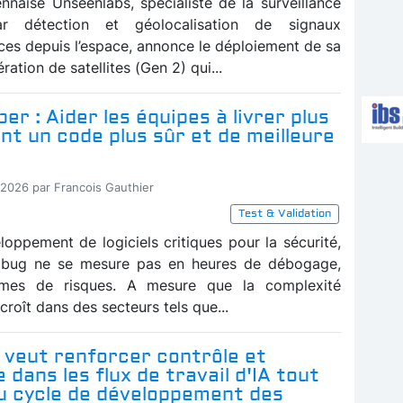
ennaise Unseenlabs, spécialiste de la surveillance
ar détection et géolocalisation de signaux
ces depuis l’espace, annonce le déploiement de sa
ration de satellites (Gen 2) qui...
er : Aider les équipes à livrer plus
t un code plus sûr et de meilleure
-2026 par Francois Gauthier
Test & Validation
loppement de logiciels critiques pour la sécurité,
n bug ne se mesure pas en heures de débogage,
mes de risques. A mesure que la complexité
ccroît dans des secteurs tels que...
 veut renforcer contrôle et
 dans les flux de travail d'IA tout
du cycle de développement des