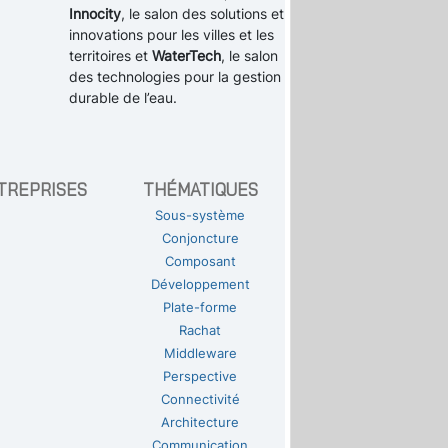
Innocity
, le salon des solutions et
innovations pour les villes et les
territoires et
WaterTech
, le salon
des technologies pour la gestion
durable de l’eau.
TREPRISES
THÉMATIQUES
Sous-système
Conjoncture
Composant
Développement
Plate-forme
Rachat
Middleware
Perspective
Connectivité
Architecture
Communication