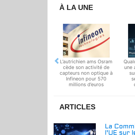
À LA UNE
L’autrichien ams Osram
Qual
Previous
cède son activité de
une 
capteurs non optique à
su
Infineon pour 570
s
millions d’euros
ARTICLES
La Commi
l'UE sur 