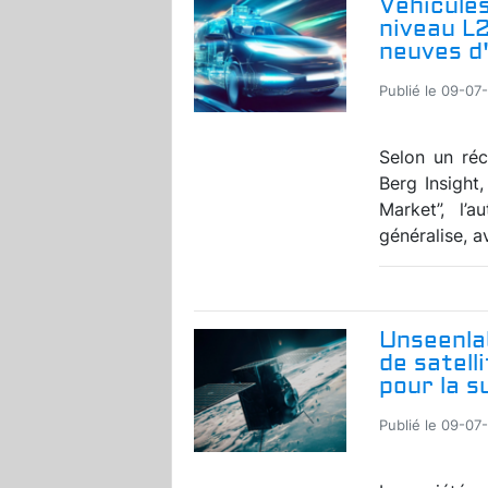
Véhicules
niveau L
neuves d'
Publié le 09-07
Selon un réc
Berg Insight
Market”, l’
généralise, a
Unseenla
de satell
pour la s
Publié le 09-07