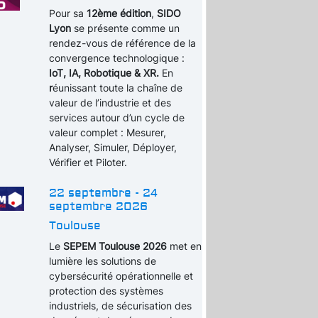
Pour sa
12ème édition
,
SIDO
Lyon
se présente comme un
rendez-vous de référence de la
convergence technologique :
IoT, IA, Robotique & XR.
En
r
éunissant toute la chaîne de
valeur de l’industrie et des
services autour d’un cycle de
valeur complet : Mesurer,
Analyser, Simuler, Déployer,
Vérifier et Piloter.
22 septembre - 24
septembre 2026
Toulouse
Le
SEPEM Toulouse 2026
met en
lumière les solutions de
cybersécurité opérationnelle et
protection des systèmes
industriels, de sécurisation des