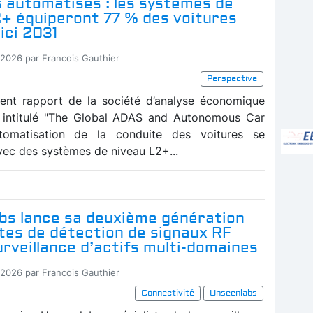
 automatisés : les systèmes de
2+ équiperont 77 % des voitures
ici 2031
-2026 par Francois Gauthier
Perspective
ent rapport de la société d’analyse économique
, intitulé "The Global ADAS and Autonomous Car
automatisation de la conduite des voitures se
vec des systèmes de niveau L2+...
bs lance sa deuxième génération
ites de détection de signaux RF
urveillance d’actifs multi-domaines
-2026 par Francois Gauthier
Connectivité
Unseenlabs