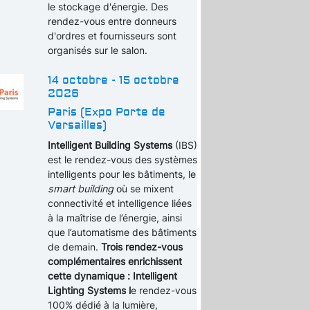
le stockage d'énergie. Des
rendez-vous entre donneurs
d'ordres et fournisseurs sont
organisés sur le salon.
14 octobre - 15 octobre
2026
Paris (Expo Porte de
Versailles)
Intelligent Building Systems
(IBS)
est le rendez-vous des systèmes
intelligents pour les bâtiments, le
smart building
où se mixent
connectivité et intelligence liées
à la maîtrise de l’énergie, ainsi
que l’automatisme des bâtiments
de demain.
Trois rendez-vous
complémentaires enrichissent
cette dynamique : Intelligent
Lighting Systems l
e rendez-vous
100% dédié à la lumière,