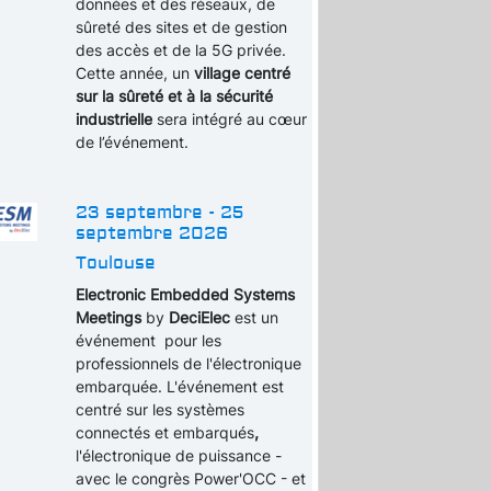
données et des réseaux, de
sûreté des sites et de gestion
des accès et de la 5G privée.
Cette année, un
village centré
sur la sûreté et à la sécurité
industrielle
sera intégré au cœur
de l’événement.
23 septembre - 25
septembre 2026
Toulouse
Electronic Embedded Systems
Meetings
by
DeciElec
est un
événement pour les
professionnels de l'électronique
embarquée. L'événement est
centré sur les systèmes
connectés et embarqués
,
l'électronique de puissance -
avec le congrès Power'OCC - et