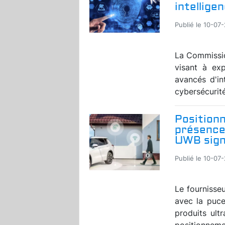
intelligen
Publié le 10-07
La Commissio
visant à exp
avancés d'in
cybersécurité
Position
présence 
UWB sign
Publié le 10-07
Le fournisse
avec la puc
produits ult
positionnemen