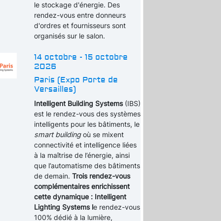
le stockage d'énergie. Des
rendez-vous entre donneurs
d'ordres et fournisseurs sont
organisés sur le salon.
14 octobre - 15 octobre
2026
Paris (Expo Porte de
Versailles)
Intelligent Building Systems
(IBS)
est le rendez-vous des systèmes
intelligents pour les bâtiments, le
smart building
où se mixent
connectivité et intelligence liées
à la maîtrise de l’énergie, ainsi
que l’automatisme des bâtiments
de demain.
Trois rendez-vous
complémentaires enrichissent
cette dynamique : Intelligent
Lighting Systems l
e rendez-vous
100% dédié à la lumière,