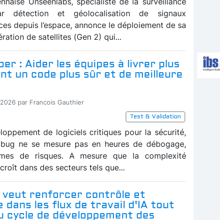
ennaise Unseenlabs, spécialiste de la surveillance
ar détection et géolocalisation de signaux
ces depuis l’espace, annonce le déploiement de sa
ration de satellites (Gen 2) qui...
er : Aider les équipes à livrer plus
t un code plus sûr et de meilleure
-2026 par Francois Gauthier
Test & Validation
loppement de logiciels critiques pour la sécurité,
n bug ne se mesure pas en heures de débogage,
mes de risques. A mesure que la complexité
ccroît dans des secteurs tels que...
 veut renforcer contrôle et
 dans les flux de travail d'IA tout
du cycle de développement des