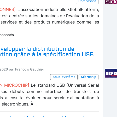
Composant
BONNES]
L'association industrielle GlobalPlatform,
té est centrée sur les domaines de l’évaluation de la
 services et des produits numériques comme les
 abonnés
velopper la distribution de
ation grâce à la spécification USB
-2026 par Francois Gauthier
Sous-système
Microchip
ON MICROCHIP]
Le standard USB (Universal Serial
 ses débuts comme interface de transfert de
s a ensuite évoluer pour servir d’alimentation à
 électroniques. À...