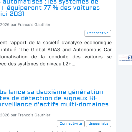
 automatisés : les systèmes de
2+ équiperont 77 % des voitures
ici 2031
-2026 par Francois Gauthier
Perspective
ent rapport de la société d’analyse économique
, intitulé "The Global ADAS and Autonomous Car
automatisation de la conduite des voitures se
vec des systèmes de niveau L2+...
bs lance sa deuxième génération
ites de détection de signaux RF
urveillance d’actifs multi-domaines
-2026 par Francois Gauthier
Connectivité
Unseenlabs