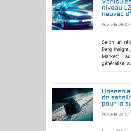
Véhicules
niveau L
neuves d'
Publié le 09-07
Selon un réc
Berg Insight
Market”, l’
généralise, a
Unseenla
de satell
pour la s
Publié le 09-07