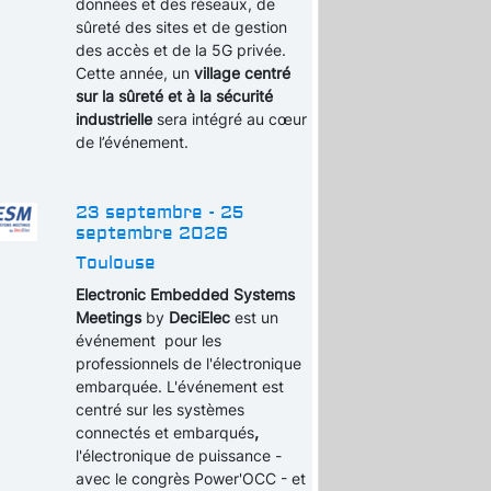
données et des réseaux, de
sûreté des sites et de gestion
des accès et de la 5G privée.
Cette année, un
village centré
sur la sûreté et à la sécurité
industrielle
sera intégré au cœur
de l’événement.
23 septembre - 25
septembre 2026
Toulouse
Electronic Embedded Systems
Meetings
by
DeciElec
est un
événement pour les
professionnels de l'électronique
embarquée. L'événement est
centré sur les systèmes
connectés et embarqués
,
l'électronique de puissance -
avec le congrès Power'OCC - et