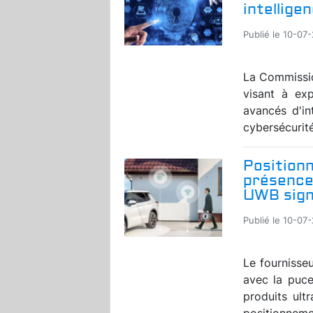
intelligen
Publié le 10-07
La Commissio
visant à exp
avancés d'in
cybersécurité
Position
présence 
UWB sign
Publié le 10-07
Le fournisse
avec la puc
produits ult
positionnemen