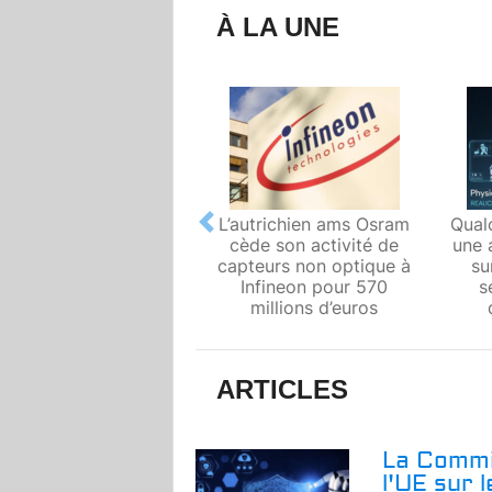
À LA UNE
L’autrichien ams Osram
Qual
Previous
cède son activité de
une 
capteurs non optique à
su
Infineon pour 570
s
millions d’euros
ARTICLES
La Commi
l'UE sur 