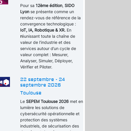
Pour sa
12ème édition
,
SIDO
Lyon
se présente comme un
rendez-vous de référence de la
convergence technologique :
IoT, IA, Robotique & XR.
En
r
éunissant toute la chaîne de
valeur de l’industrie et des
services autour d’un cycle de
valeur complet : Mesurer,
Analyser, Simuler, Déployer,
Vérifier et Piloter.
22 septembre - 24
septembre 2026
Toulouse
Le
SEPEM Toulouse 2026
met en
lumière les solutions de
cybersécurité opérationnelle et
protection des systèmes
industriels, de sécurisation des