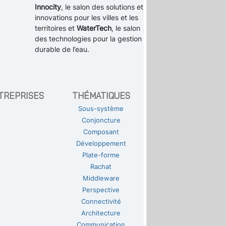
Innocity
, le salon des solutions et
innovations pour les villes et les
territoires et
WaterTech
, le salon
des technologies pour la gestion
durable de l’eau.
TREPRISES
THÉMATIQUES
Sous-système
Conjoncture
Composant
Développement
Plate-forme
Rachat
Middleware
Perspective
Connectivité
Architecture
Communication