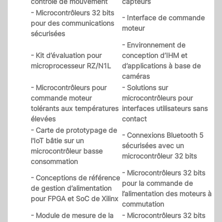
contrôle de mouvement
capteurs
- Microcontrôleurs 32 bits
- Interface de commande
pour des communications
moteur
sécurisées
- Environnement de
- Kit d’évaluation pour
conception d’IHM et
microprocesseur RZ/N1L
d’applications à base de
caméras
- Microcontrôleurs pour
- Solutions sur
commande moteur
microcontrôleurs pour
tolérants aux températures
interfaces utilisateurs sans
élevées
contact
- Carte de prototypage de
- Connexions Bluetooth 5
l'IoT bâtie sur un
sécurisées avec un
microcontrôleur basse
microcontrôleur 32 bits
consommation
- Microcontrôleurs 32 bits
- Conceptions de référence
pour la commande de
de gestion d’alimentation
l’alimentation des moteurs à
pour FPGA et SoC de Xilinx
commutation
- Module de mesure de la
- Microcontrôleurs 32 bits