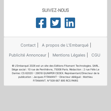
SUIVEZ-NOUS
Contact
A propos de L'Embarqué
Publicité Annonceur
Mentions Légales
CGU
© L'Embarqué 2026 est un site des Editions Fitamant Technologies. SARL.
Siège social : 10 rue de Penthièvre, 75008 Paris. Rédaction : 2 rue Félix Le
Dantec CS 62020 – 29018 QUIMPER CEDEX. Représentant/Directeur de la
publication : Jacques FITAMANT - Directeur délégué : Mathieu
FITAMANT. N°509 667 895 RCS PARIS