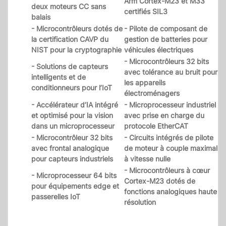
Arm Cortex-M23 et M33
deux moteurs CC sans
certifiés SIL3
balais
- Microcontrôleurs dotés de
- Pilote de composant de
la certification CAVP du
gestion de batteries pour
NIST pour la cryptographie
véhicules électriques
- Microcontrôleurs 32 bits
- Solutions de capteurs
avec tolérance au bruit pour
intelligents et de
les appareils
conditionneurs pour l’IoT
électroménagers
- Accélérateur d’IA intégré
- Microprocesseur industriel
et optimisé pour la vision
avec prise en charge du
dans un microprocesseur
protocole EtherCAT
- Microcontrôleur 32 bits
- Circuits intégrés de pilote
avec frontal analogique
de moteur à couple maximal
pour capteurs industriels
à vitesse nulle
- Microcontrôleurs à cœur
- Microprocesseur 64 bits
Cortex-M23 dotés de
pour équipements edge et
fonctions analogiques haute
passerelles IoT
résolution