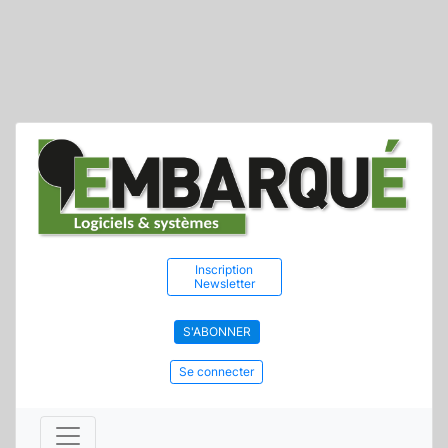
Inscription
Newsletter
S'ABONNER
Se connecter