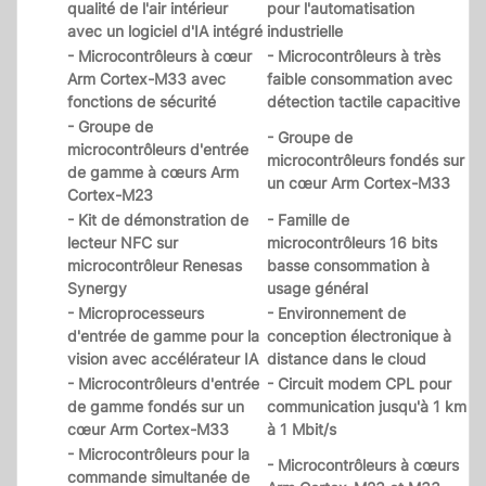
qualité de l'air intérieur
pour l'automatisation
avec un logiciel d'IA intégré
industrielle
- Microcontrôleurs à cœur
- Microcontrôleurs à très
Arm Cortex-M33 avec
faible consommation avec
fonctions de sécurité
détection tactile capacitive
- Groupe de
- Groupe de
microcontrôleurs d'entrée
microcontrôleurs fondés sur
de gamme à cœurs Arm
un cœur Arm Cortex-M33
Cortex-M23
- Kit de démonstration de
- Famille de
lecteur NFC sur
microcontrôleurs 16 bits
microcontrôleur Renesas
basse consommation à
Synergy
usage général
- Microprocesseurs
- Environnement de
d'entrée de gamme pour la
conception électronique à
vision avec accélérateur IA
distance dans le cloud
- Microcontrôleurs d'entrée
- Circuit modem CPL pour
de gamme fondés sur un
communication jusqu'à 1 km
cœur Arm Cortex-M33
à 1 Mbit/s
- Microcontrôleurs pour la
- Microcontrôleurs à cœurs
commande simultanée de