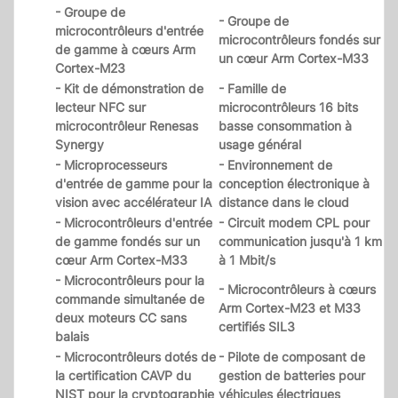
- Groupe de
- Groupe de
microcontrôleurs d'entrée
microcontrôleurs fondés sur
de gamme à cœurs Arm
un cœur Arm Cortex-M33
Cortex-M23
- Kit de démonstration de
- Famille de
lecteur NFC sur
microcontrôleurs 16 bits
microcontrôleur Renesas
basse consommation à
Synergy
usage général
- Microprocesseurs
- Environnement de
d'entrée de gamme pour la
conception électronique à
vision avec accélérateur IA
distance dans le cloud
- Microcontrôleurs d'entrée
- Circuit modem CPL pour
de gamme fondés sur un
communication jusqu'à 1 km
cœur Arm Cortex-M33
à 1 Mbit/s
- Microcontrôleurs pour la
- Microcontrôleurs à cœurs
commande simultanée de
Arm Cortex-M23 et M33
deux moteurs CC sans
certifiés SIL3
balais
- Microcontrôleurs dotés de
- Pilote de composant de
la certification CAVP du
gestion de batteries pour
NIST pour la cryptographie
véhicules électriques