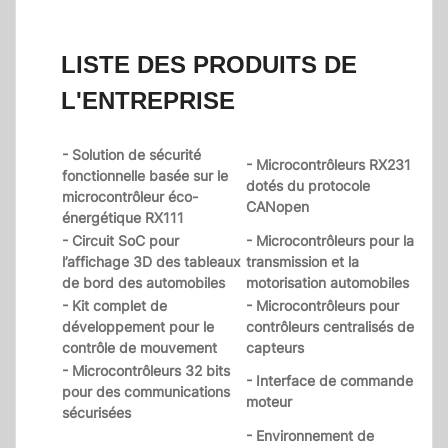
LISTE DES PRODUITS DE
L'ENTREPRISE
- Solution de sécurité
- Microcontrôleurs RX231
fonctionnelle basée sur le
dotés du protocole
microcontrôleur éco-
CANopen
énergétique RX111
- Circuit SoC pour
- Microcontrôleurs pour la
l’affichage 3D des tableaux
transmission et la
de bord des automobiles
motorisation automobiles
- Kit complet de
- Microcontrôleurs pour
développement pour le
contrôleurs centralisés de
contrôle de mouvement
capteurs
- Microcontrôleurs 32 bits
- Interface de commande
pour des communications
moteur
sécurisées
- Environnement de