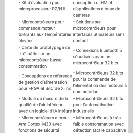
- Kit d’évaluation pour
conception d’IHM et
microprocesseur RZ/N1L
d’applications à base de
caméras
- Microcontrôleurs pour
- Solutions sur
commande moteur
microcontrôleurs pour
tolérants aux températures
interfaces utilisateurs sans
élevées
contact
- Carte de prototypage de
- Connexions Bluetooth 5
l'IoT bâtie sur un
sécurisées avec un
microcontrôleur basse
microcontrôleur 32 bits
consommation
- Microcontrôleurs 32 bits
- Conceptions de référence
pour la commande de
de gestion d’alimentation
l’alimentation des moteurs à
pour FPGA et SoC de Xilinx
commutation
- Module de mesure de la
- Microcontrôleurs 32 bits
qualité de l'air intérieur
pour l'automatisation
avec un logiciel d'IA intégré
industrielle
- Microcontrôleurs à cœur
- Microcontrôleurs à très
Arm Cortex-M33 avec
faible consommation avec
fonctions de sécurité
détection tactile capacitive