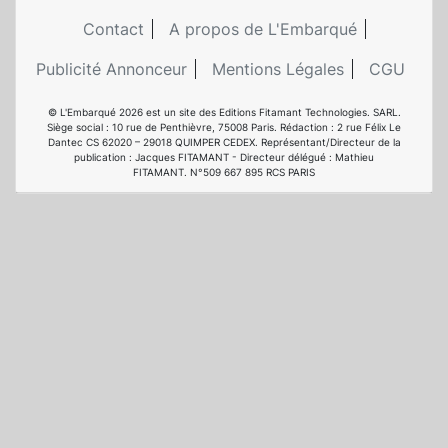
Contact
A propos de L'Embarqué
Publicité Annonceur
Mentions Légales
CGU
© L'Embarqué 2026 est un site des Editions Fitamant Technologies. SARL.
Siège social : 10 rue de Penthièvre, 75008 Paris. Rédaction : 2 rue Félix Le
Dantec CS 62020 – 29018 QUIMPER CEDEX. Représentant/Directeur de la
publication : Jacques FITAMANT - Directeur délégué : Mathieu
FITAMANT. N°509 667 895 RCS PARIS