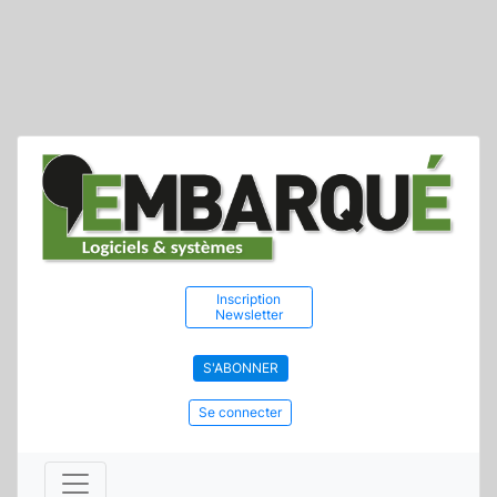
Inscription
Newsletter
S'ABONNER
Se connecter