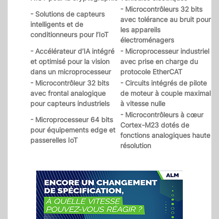
- Microcontrôleurs 32 bits
- Solutions de capteurs
avec tolérance au bruit pour
intelligents et de
les appareils
conditionneurs pour l’IoT
électroménagers
- Accélérateur d’IA intégré
- Microprocesseur industriel
et optimisé pour la vision
avec prise en charge du
dans un microprocesseur
protocole EtherCAT
- Microcontrôleur 32 bits
- Circuits intégrés de pilote
avec frontal analogique
de moteur à couple maximal
pour capteurs industriels
à vitesse nulle
- Microcontrôleurs à cœur
- Microprocesseur 64 bits
Cortex-M23 dotés de
pour équipements edge et
fonctions analogiques haute
passerelles IoT
résolution