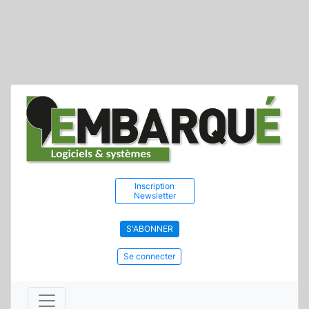
Inscription
Newsletter
S'ABONNER
Se connecter