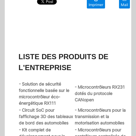
Imprimer
Mail
LISTE DES PRODUITS DE
L'ENTREPRISE
- Solution de sécurité
- Microcontrôleurs RX231
fonctionnelle basée sur le
dotés du protocole
microcontrôleur éco-
CANopen
énergétique RX111
- Circuit SoC pour
- Microcontrôleurs pour la
l’affichage 3D des tableaux
transmission et la
de bord des automobiles
motorisation automobiles
- Kit complet de
- Microcontrôleurs pour