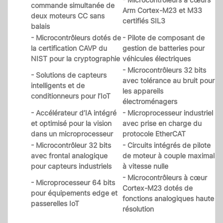
commande simultanée de
Arm Cortex-M23 et M33
deux moteurs CC sans
certifiés SIL3
balais
- Microcontrôleurs dotés de
- Pilote de composant de
la certification CAVP du
gestion de batteries pour
NIST pour la cryptographie
véhicules électriques
- Microcontrôleurs 32 bits
- Solutions de capteurs
avec tolérance au bruit pour
intelligents et de
les appareils
conditionneurs pour l’IoT
électroménagers
- Accélérateur d’IA intégré
- Microprocesseur industriel
et optimisé pour la vision
avec prise en charge du
dans un microprocesseur
protocole EtherCAT
- Microcontrôleur 32 bits
- Circuits intégrés de pilote
avec frontal analogique
de moteur à couple maximal
pour capteurs industriels
à vitesse nulle
- Microcontrôleurs à cœur
- Microprocesseur 64 bits
Cortex-M23 dotés de
pour équipements edge et
fonctions analogiques haute
passerelles IoT
résolution