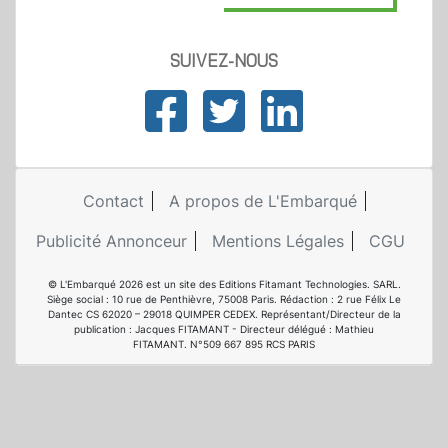
SUIVEZ-NOUS
Contact
A propos de L'Embarqué
Publicité Annonceur
Mentions Légales
CGU
© L'Embarqué 2026 est un site des Editions Fitamant Technologies. SARL.
Siège social : 10 rue de Penthièvre, 75008 Paris. Rédaction : 2 rue Félix Le
Dantec CS 62020 – 29018 QUIMPER CEDEX. Représentant/Directeur de la
publication : Jacques FITAMANT - Directeur délégué : Mathieu
FITAMANT. N°509 667 895 RCS PARIS