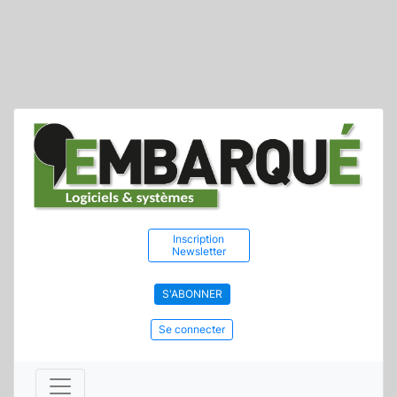
Inscription
Newsletter
S'ABONNER
Se connecter