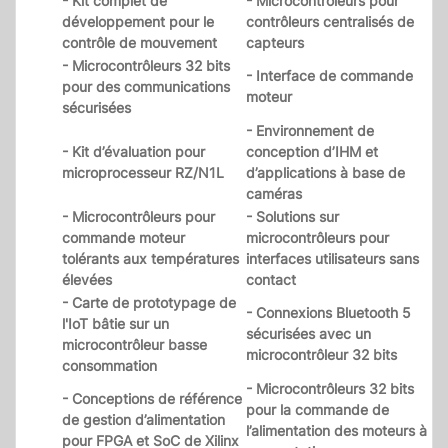
- Kit complet de
- Microcontrôleurs pour
développement pour le
contrôleurs centralisés de
contrôle de mouvement
capteurs
- Microcontrôleurs 32 bits
- Interface de commande
pour des communications
moteur
sécurisées
- Environnement de
- Kit d’évaluation pour
conception d’IHM et
microprocesseur RZ/N1L
d’applications à base de
caméras
- Microcontrôleurs pour
- Solutions sur
commande moteur
microcontrôleurs pour
tolérants aux températures
interfaces utilisateurs sans
élevées
contact
- Carte de prototypage de
- Connexions Bluetooth 5
l'IoT bâtie sur un
sécurisées avec un
microcontrôleur basse
microcontrôleur 32 bits
consommation
- Microcontrôleurs 32 bits
- Conceptions de référence
pour la commande de
de gestion d’alimentation
l’alimentation des moteurs à
pour FPGA et SoC de Xilinx