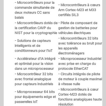
- Microcontrôleurs pour la
- Microcontrôleurs à cœurs
commande simultanée de
Arm Cortex-M23 et M33
deux moteurs CC sans
certifiés SIL3
balais
- Microcontrôleurs dotés de
- Pilote de composant de
la certification CAVP du
gestion de batteries pour
NIST pour la cryptographie
véhicules électriques
- Microcontrôleurs 32 bits
- Solutions de capteurs
avec tolérance au bruit pour
intelligents et de
les appareils
conditionneurs pour l’IoT
électroménagers
- Accélérateur d’IA intégré
- Microprocesseur industriel
et optimisé pour la vision
avec prise en charge du
dans un microprocesseur
protocole EtherCAT
- Microcontrôleur 32 bits
- Circuits intégrés de pilote
avec frontal analogique
de moteur à couple maximal
pour capteurs industriels
à vitesse nulle
- Microcontrôleurs à cœur
- Microprocesseur 64 bits
Cortex-M23 dotés de
pour équipements edge et
fonctions analogiques haute
passerelles IoT
résolution