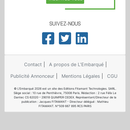
SUIVEZ-NOUS
Contact
A propos de L'Embarqué
Publicité Annonceur
Mentions Légales
CGU
© L'Embarqué 2026 est un site des Editions Fitamant Technologies. SARL.
Siège social : 10 rue de Penthièvre, 75008 Paris. Rédaction : 2 rue Félix Le
Dantec CS 62020 – 29018 QUIMPER CEDEX. Représentant/Directeur de la
publication : Jacques FITAMANT - Directeur délégué : Mathieu
FITAMANT. N°509 667 895 RCS PARIS