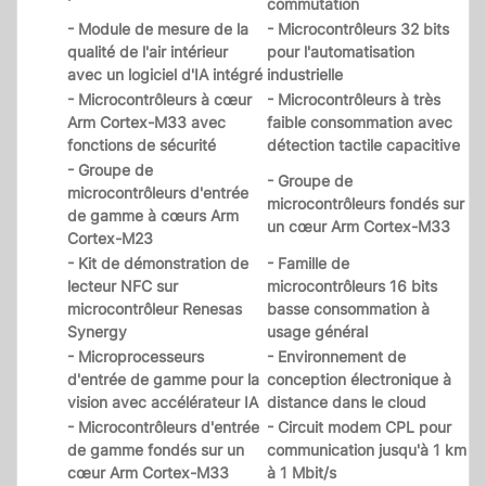
commutation
- Module de mesure de la
- Microcontrôleurs 32 bits
qualité de l'air intérieur
pour l'automatisation
avec un logiciel d'IA intégré
industrielle
- Microcontrôleurs à cœur
- Microcontrôleurs à très
Arm Cortex-M33 avec
faible consommation avec
fonctions de sécurité
détection tactile capacitive
- Groupe de
- Groupe de
microcontrôleurs d'entrée
microcontrôleurs fondés sur
de gamme à cœurs Arm
un cœur Arm Cortex-M33
Cortex-M23
- Kit de démonstration de
- Famille de
lecteur NFC sur
microcontrôleurs 16 bits
microcontrôleur Renesas
basse consommation à
Synergy
usage général
- Microprocesseurs
- Environnement de
d'entrée de gamme pour la
conception électronique à
vision avec accélérateur IA
distance dans le cloud
- Microcontrôleurs d'entrée
- Circuit modem CPL pour
de gamme fondés sur un
communication jusqu'à 1 km
cœur Arm Cortex-M33
à 1 Mbit/s