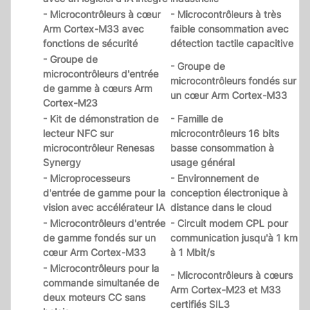
- Microcontrôleurs à cœur
- Microcontrôleurs à très
Arm Cortex-M33 avec
faible consommation avec
fonctions de sécurité
détection tactile capacitive
- Groupe de
- Groupe de
microcontrôleurs d'entrée
microcontrôleurs fondés sur
de gamme à cœurs Arm
un cœur Arm Cortex-M33
Cortex-M23
- Kit de démonstration de
- Famille de
lecteur NFC sur
microcontrôleurs 16 bits
microcontrôleur Renesas
basse consommation à
Synergy
usage général
- Microprocesseurs
- Environnement de
d'entrée de gamme pour la
conception électronique à
vision avec accélérateur IA
distance dans le cloud
- Microcontrôleurs d'entrée
- Circuit modem CPL pour
de gamme fondés sur un
communication jusqu'à 1 km
cœur Arm Cortex-M33
à 1 Mbit/s
- Microcontrôleurs pour la
- Microcontrôleurs à cœurs
commande simultanée de
Arm Cortex-M23 et M33
deux moteurs CC sans
certifiés SIL3