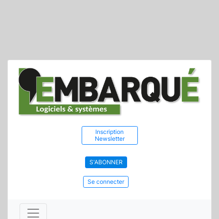
Inscription
Newsletter
S'ABONNER
Se connecter