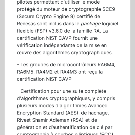
pilotes permettant d'utiliser le mode
protégé du moteur de cryptographie SCE9
(Secure Crypto Engine 9) certifié de
Renesas sont inclus dans le
package
logiciel
flexible (FSP) v3.6.0 de la famille RA. La
certification NIST CAVP fournit une
vérification indépendante de la mise en
œuvre des algorithmes cryptographiques.
- Les groupes de microcontrôleurs RA6M4,
RA6M5, RA4M2 et RA4M3 ont reçu la
certification NIST CAVP
- Certification pour une suite complète
d'algorithmes cryptographiques, y compris
plusieurs modes d'algorithmes Avanced
Encryption Standard (AES), de hachage,
Rivest Shamir Adleman (RSA) et de
génération et d’authentification de clé par
cryptographie à courbes elliptiques (ECC),