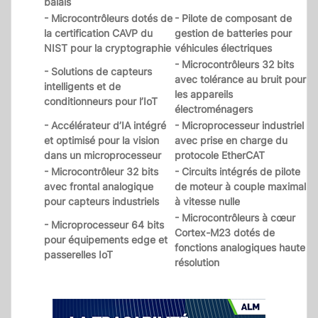
balais
- Microcontrôleurs dotés de
- Pilote de composant de
la certification CAVP du
gestion de batteries pour
NIST pour la cryptographie
véhicules électriques
- Microcontrôleurs 32 bits
- Solutions de capteurs
avec tolérance au bruit pour
intelligents et de
les appareils
conditionneurs pour l’IoT
électroménagers
- Accélérateur d’IA intégré
- Microprocesseur industriel
et optimisé pour la vision
avec prise en charge du
dans un microprocesseur
protocole EtherCAT
- Microcontrôleur 32 bits
- Circuits intégrés de pilote
avec frontal analogique
de moteur à couple maximal
pour capteurs industriels
à vitesse nulle
- Microcontrôleurs à cœur
- Microprocesseur 64 bits
Cortex-M23 dotés de
pour équipements edge et
fonctions analogiques haute
passerelles IoT
résolution