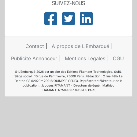
SUIVEZ-NOUS
Contact
A propos de L'Embarqué
Publicité Annonceur
Mentions Légales
CGU
© L'Embarqué 2026 est un site des Editions Fitamant Technologies. SARL.
Siège social : 10 rue de Penthièvre, 75008 Paris. Rédaction : 2 rue Félix Le
Dantec CS 62020 – 29018 QUIMPER CEDEX. Représentant/Directeur de la
publication : Jacques FITAMANT - Directeur délégué : Mathieu
FITAMANT. N°509 667 895 RCS PARIS