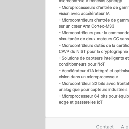
microcontrôleur Renesas Synergy
- Microprocesseurs d'entrée de gam
vision avec accélérateur IA
- Microcontrôleurs d'entrée de gam
sur un cœur Arm Cortex-M33
- Microcontrôleurs pour la command
simultanée de deux moteurs CC sans 
- Microcontrôleurs dotés de la certifi
CAVP du NIST pour la cryptographie
- Solutions de capteurs intelligents e
conditionneurs pour l’IoT
- Accélérateur d’IA intégré et optimis
vision dans un microprocesseur
- Microcontrôleur 32 bits avec frontal
analogique pour capteurs industriels
- Microprocesseur 64 bits pour équi
edge et passerelles IoT
Contact
A p