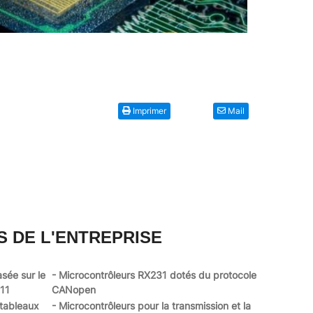
Imprimer
Mail
S DE L'ENTREPRISE
asée sur le
- Microcontrôleurs RX231 dotés du protocole
111
CANopen
 tableaux
- Microcontrôleurs pour la transmission et la