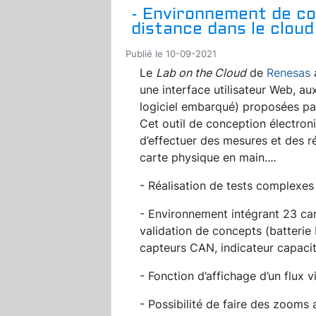
- Environnement de co
distance dans le cloud
Publié le 10-09-2021
Le
Lab on the Cloud
de
Renesas
a
une interface utilisateur Web, au
logiciel embarqué) proposées par 
Cet outil de conception électron
d’effectuer des mesures et des r
carte physique en main.
...
- Réalisation de tests complexes
- Environnement intégrant 23 ca
validation de concepts (batterie 
capteurs CAN, indicateur capacit
- Fonction d’affichage d’un flux 
- Possibilité de faire des zooms a