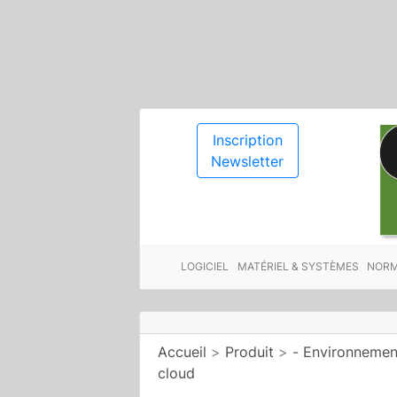
Inscription
Newsletter
LOGICIEL
MATÉRIEL & SYSTÈMES
NORM
Accueil
>
Produit
>
- Environnemen
cloud