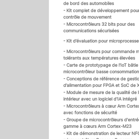
de bord des automobiles
- Kit complet de développement pour
contrôle de mouvement
- Microcontrôleurs 32 bits pour des
communications sécurisées
- Kit d’évaluation pour microprocess
- Microcontrôleurs pour commande 
tolérants aux températures élevées
- Carte de prototypage de l'IoT bâtie
microcontrôleur basse consommation
- Conceptions de référence de gesti
d’alimentation pour FPGA et SoC de X
- Module de mesure de la qualité de l'
intérieur avec un logiciel d'IA intégré
- Microcontrôleurs à cœur Arm Cort
avec fonctions de sécurité
- Groupe de microcontrôleurs d'entré
gamme à cœurs Arm Cortex-M23
- Kit de démonstration de lecteur NF