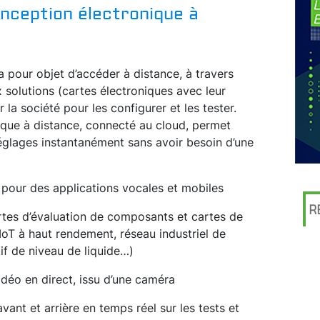
nception électronique à
 pour objet d’accéder à distance, à travers
x solutions (cartes électroniques avec leur
la société pour les configurer et les tester.
ique à distance, connecté au cloud, permet
églages instantanément sans avoir besoin d’une
 pour des applications vocales et mobiles
R
rtes d’évaluation de composants et cartes de
IoT à haut rendement, réseau industriel de
if de niveau de liquide…)
vidéo en direct, issu d’une caméra
vant et arrière en temps réel sur les tests et