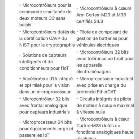
- Microcontrôleurs pour la
- Microcontrôleurs à cœurs
commande simultanée de
Arm Cortex-M23 et M33
deux moteurs CC sans
certifiés SIL3
balais
- Microcontrôleurs dotés de
- Pilote de composant de
la certification CAVP du
gestion de batteries pour
NIST pour la cryptographie
véhicules électriques
- Microcontrôleurs 32 bits
- Solutions de capteurs
avec tolérance au bruit pour
intelligents et de
les appareils
conditionneurs pour l’IoT
électroménagers
- Accélérateur d’IA intégré
- Microprocesseur industriel
et optimisé pour la vision
avec prise en charge du
dans un microprocesseur
protocole EtherCAT
- Microcontrôleur 32 bits
- Circuits intégrés de pilote
avec frontal analogique
de moteur à couple maximal
pour capteurs industriels
à vitesse nulle
- Microcontrôleurs à cœur
- Microprocesseur 64 bits
Cortex-M23 dotés de
pour équipements edge et
fonctions analogiques haute
passerelles IoT
résolution