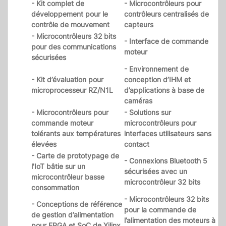
- Kit complet de
- Microcontrôleurs pour
développement pour le
contrôleurs centralisés de
contrôle de mouvement
capteurs
- Microcontrôleurs 32 bits
- Interface de commande
pour des communications
moteur
sécurisées
- Environnement de
- Kit d’évaluation pour
conception d’IHM et
microprocesseur RZ/N1L
d’applications à base de
caméras
- Microcontrôleurs pour
- Solutions sur
commande moteur
microcontrôleurs pour
tolérants aux températures
interfaces utilisateurs sans
élevées
contact
- Carte de prototypage de
- Connexions Bluetooth 5
l'IoT bâtie sur un
sécurisées avec un
microcontrôleur basse
microcontrôleur 32 bits
consommation
- Microcontrôleurs 32 bits
- Conceptions de référence
pour la commande de
de gestion d’alimentation
l’alimentation des moteurs à
pour FPGA et SoC de Xilinx