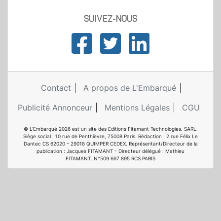
SUIVEZ-NOUS
Contact
A propos de L'Embarqué
Publicité Annonceur
Mentions Légales
CGU
© L'Embarqué 2026 est un site des Editions Fitamant Technologies. SARL.
Siège social : 10 rue de Penthièvre, 75008 Paris. Rédaction : 2 rue Félix Le
Dantec CS 62020 – 29018 QUIMPER CEDEX. Représentant/Directeur de la
publication : Jacques FITAMANT - Directeur délégué : Mathieu
FITAMANT. N°509 667 895 RCS PARIS