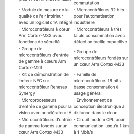
commutation
- Module de mesure de la
- Microcontrôleurs 32 bits
qualité de l'air intérieur
pour l'automatisation
avec un logiciel d'IA intégré
industrielle
- Microcontrôleurs à cœur
- Microcontrôleurs à très
Arm Cortex-M33 avec
faible consommation avec
fonctions de sécurité
détection tactile capacitive
- Groupe de
- Groupe de
microcontrôleurs d'entrée
microcontrôleurs fondés sur
de gamme à cœurs Arm
un cœur Arm Cortex-M33
Cortex-M23
- Kit de démonstration de
- Famille de
lecteur NFC sur
microcontrôleurs 16 bits
microcontrôleur Renesas
basse consommation à
Synergy
usage général
- Microprocesseurs
- Environnement de
d'entrée de gamme pour la
conception électronique à
vision avec accélérateur IA
distance dans le cloud
- Microcontrôleurs d'entrée
- Circuit modem CPL pour
de gamme fondés sur un
communication jusqu'à 1 km
cœur Arm Cortex-M33
à 1 Mbit/s