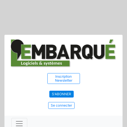
Inscription
Newsletter
S'ABONNER
Se connecter