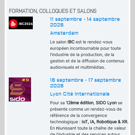
FORMATION, COLLOQUES ET SALONS
11 septembre - 14 septembre
2026
Amsterdam
Le salon
IBC
est le rendez-vous
européen incontournable pour toute
l'industrie de la production, de la
gestion et de la diffusion de contenus
audiovisuels et multimédias.
16 septembre - 17 septembre
2026
Lyon Cité Internationale
Pour sa
12ème édition
,
SIDO Lyon
se
présente comme un rendez-vous de
référence de la convergence
technologique :
IoT, IA, Robotique & XR.
En
r
éunissant toute la chaîne de valeur
de l’industrie et des services autour