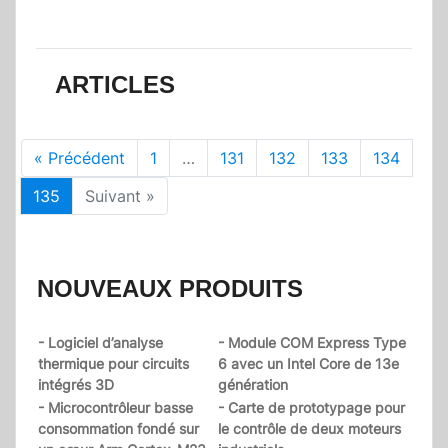
ARTICLES
« Précédent
1
…
131
132
133
134
135
Suivant »
NOUVEAUX PRODUITS
- Logiciel d’analyse
- Module COM Express Type
thermique pour circuits
6 avec un Intel Core de 13e
intégrés 3D
génération
- Microcontrôleur basse
- Carte de prototypage pour
consommation fondé sur
le contrôle de deux moteurs