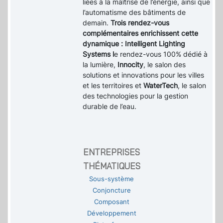
liées à la maîtrise de l’énergie, ainsi que
l’automatisme des bâtiments de
demain.
Trois rendez-vous
complémentaires enrichissent cette
dynamique : Intelligent Lighting
Systems l
e rendez-vous 100% dédié à
la lumière,
Innocity
, le salon des
solutions et innovations pour les villes
et les territoires et
WaterTech
, le salon
des technologies pour la gestion
durable de l’eau.
ENTREPRISES
THÉMATIQUES
Sous-système
Conjoncture
Composant
Développement