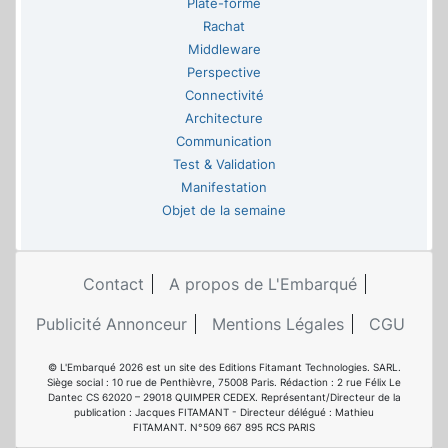
Plate-forme
Rachat
Middleware
Perspective
Connectivité
Architecture
Communication
Test & Validation
Manifestation
Objet de la semaine
Contact
A propos de L'Embarqué
Publicité Annonceur
Mentions Légales
CGU
© L'Embarqué 2026 est un site des Editions Fitamant Technologies. SARL.
Siège social : 10 rue de Penthièvre, 75008 Paris. Rédaction : 2 rue Félix Le
Dantec CS 62020 – 29018 QUIMPER CEDEX. Représentant/Directeur de la
publication : Jacques FITAMANT - Directeur délégué : Mathieu
FITAMANT. N°509 667 895 RCS PARIS