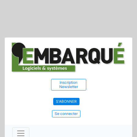
Inscription
Newsletter
S'ABONNER
Se connecter