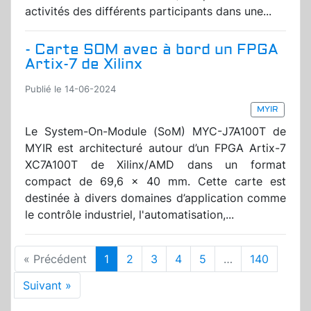
activités des différents participants dans une...
- Carte SOM avec à bord un FPGA
Artix-7 de Xilinx
Publié le 14-06-2024
MYIR
Le System-On-Module (SoM) MYC-J7A100T de
MYIR est architecturé autour d’un FPGA Artix-7
XC7A100T de Xilinx/AMD dans un format
compact de 69,6 x 40 mm. Cette carte est
destinée à divers domaines d’application comme
le contrôle industriel, l'automatisation,...
« Précédent
1
2
3
4
5
…
140
Suivant »