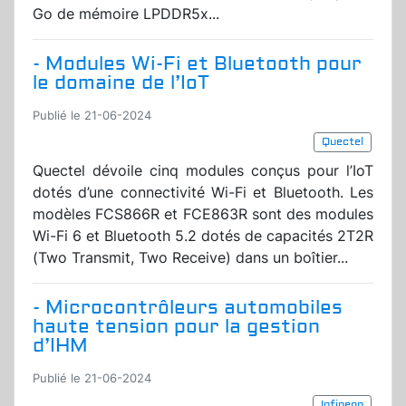
Go de mémoire LPDDR5x...
- Modules Wi-Fi et Bluetooth pour
le domaine de l’IoT
Publié le 21-06-2024
Quectel
Quectel dévoile cinq modules conçus pour l’IoT
dotés d’une connectivité Wi-Fi et Bluetooth. Les
modèles FCS866R et FCE863R sont des modules
Wi-Fi 6 et Bluetooth 5.2 dotés de capacités 2T2R
(Two Transmit, Two Receive) dans un boîtier...
- Microcontrôleurs automobiles
haute tension pour la gestion
d’IHM
Publié le 21-06-2024
Infineon