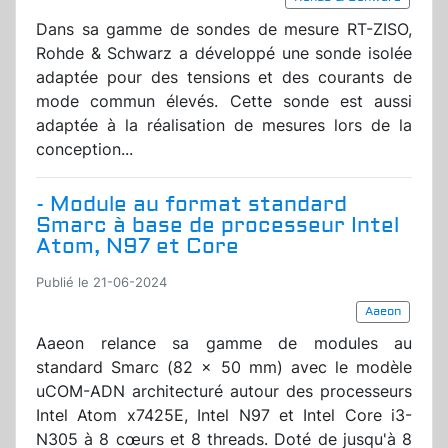
Dans sa gamme de sondes de mesure RT-ZISO,
Rohde & Schwarz a développé une sonde isolée
adaptée pour des tensions et des courants de
mode commun élevés. Cette sonde est aussi
adaptée à la réalisation de mesures lors de la
conception...
- Module au format standard
Smarc à base de processeur Intel
Atom, N97 et Core
Publié le 21-06-2024
Aaeon
Aaeon relance sa gamme de modules au
standard Smarc (82 x 50 mm) avec le modèle
uCOM-ADN architecturé autour des processeurs
Intel Atom x7425E, Intel N97 et Intel Core i3-
N305 à 8 cœurs et 8 threads. Doté de jusqu'à 8