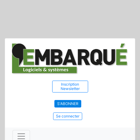
Inscription
Newsletter
S'ABONNER
Se connecter