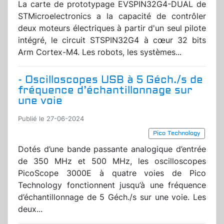
La carte de prototypage EVSPIN32G4-DUAL de
STMicroelectronics a la capacité de contrôler
deux moteurs électriques à partir d'un seul pilote
intégré, le circuit STSPIN32G4 à cœur 32 bits
Arm Cortex-M4. Les robots, les systèmes...
- Oscilloscopes USB à 5 Géch./s de
fréquence d’échantillonnage sur
une voie
Publié le 27-06-2024
Pico Technology
Dotés d’une bande passante analogique d’entrée
de 350 MHz et 500 MHz, les oscilloscopes
PicoScope 3000E à quatre voies de Pico
Technology fonctionnent jusqu’à une fréquence
d’échantillonnage de 5 Géch./s sur une voie. Les
deux...