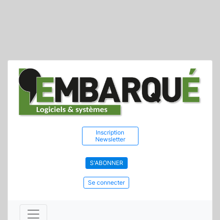
Inscription
Newsletter
S'ABONNER
Se connecter