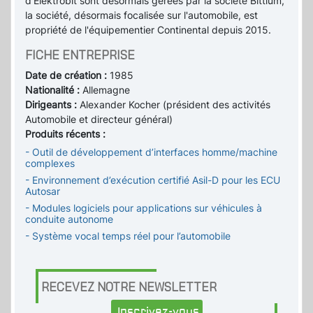
d'Elektrobit sont désormais gérées par la société Bittium,
la société, désormais focalisée sur l'automobile, est
propriété de l'équipementier Continental depuis 2015.
FICHE ENTREPRISE
Date de création :
1985
Nationalité :
Allemagne
Dirigeants :
Alexander Kocher (président des activités
Automobile et directeur général)
Produits récents :
- Outil de développement d’interfaces homme/machine
complexes
- Environnement d’exécution certifié Asil-D pour les ECU
Autosar
- Modules logiciels pour applications sur véhicules à
conduite autonome
- Système vocal temps réel pour l’automobile
RECEVEZ NOTRE NEWSLETTER
Inscrivez-vous