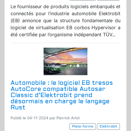
Le fournisseur de produits logiciels embarqués et
connectés pour l’industrie automobile Elektrobit
(EB) annonce que la structure fondamentale du
logiciel de virtualisation EB corbos Hypervisor a
été certifiée par l’organisme indépendant TÜV...
Automobile : le logiciel EB tresos
AutoCore compatible Autosar
Classic d’Elektrobit prend
désormais en charge le langage
Rust
Publié le 04-11-2024 par Pierrick Arlot
Plate-forme
Elektrobit