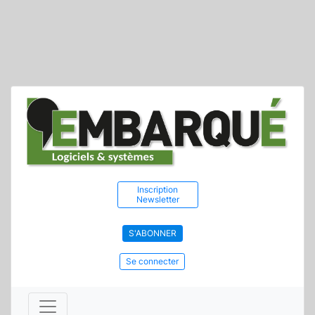
Inscription
Newsletter
S'ABONNER
Se connecter