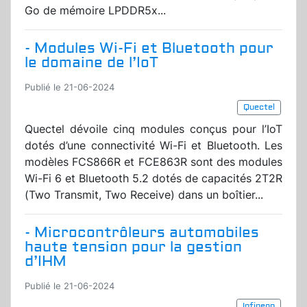
Go de mémoire LPDDR5x...
- Modules Wi-Fi et Bluetooth pour
le domaine de l’IoT
Publié le 21-06-2024
Quectel
Quectel dévoile cinq modules conçus pour l’IoT
dotés d’une connectivité Wi-Fi et Bluetooth. Les
modèles FCS866R et FCE863R sont des modules
Wi-Fi 6 et Bluetooth 5.2 dotés de capacités 2T2R
(Two Transmit, Two Receive) dans un boîtier...
- Microcontrôleurs automobiles
haute tension pour la gestion
d’IHM
Publié le 21-06-2024
Infineon