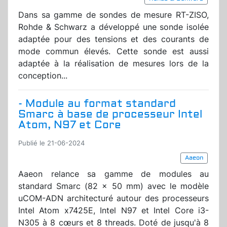
Dans sa gamme de sondes de mesure RT-ZISO,
Rohde & Schwarz a développé une sonde isolée
adaptée pour des tensions et des courants de
mode commun élevés. Cette sonde est aussi
adaptée à la réalisation de mesures lors de la
conception...
- Module au format standard
Smarc à base de processeur Intel
Atom, N97 et Core
Publié le 21-06-2024
Aaeon
Aaeon relance sa gamme de modules au
standard Smarc (82 x 50 mm) avec le modèle
uCOM-ADN architecturé autour des processeurs
Intel Atom x7425E, Intel N97 et Intel Core i3-
N305 à 8 cœurs et 8 threads. Doté de jusqu'à 8