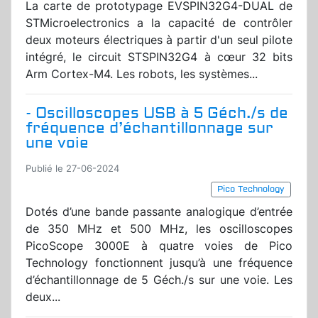
La carte de prototypage EVSPIN32G4-DUAL de
STMicroelectronics a la capacité de contrôler
deux moteurs électriques à partir d'un seul pilote
intégré, le circuit STSPIN32G4 à cœur 32 bits
Arm Cortex-M4. Les robots, les systèmes...
- Oscilloscopes USB à 5 Géch./s de
fréquence d’échantillonnage sur
une voie
Publié le 27-06-2024
Pico Technology
Dotés d’une bande passante analogique d’entrée
de 350 MHz et 500 MHz, les oscilloscopes
PicoScope 3000E à quatre voies de Pico
Technology fonctionnent jusqu’à une fréquence
d’échantillonnage de 5 Géch./s sur une voie. Les
deux...