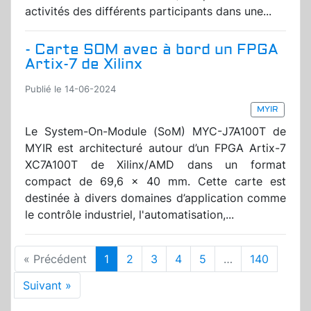
activités des différents participants dans une...
- Carte SOM avec à bord un FPGA
Artix-7 de Xilinx
Publié le 14-06-2024
MYIR
Le System-On-Module (SoM) MYC-J7A100T de
MYIR est architecturé autour d’un FPGA Artix-7
XC7A100T de Xilinx/AMD dans un format
compact de 69,6 x 40 mm. Cette carte est
destinée à divers domaines d’application comme
le contrôle industriel, l'automatisation,...
« Précédent
1
2
3
4
5
…
140
Suivant »