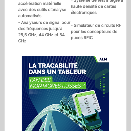
- Système de test intégré à
accélération matérielle
haute densité de cartes
avec des outils d'analyse
électroniques
automatisés
- Analyseurs de signal pour
- Simulateur de circuits RF
des fréquences jusqu’à
pour les concepteurs de
26,5 GHz, 44 GHz et 54
puces RFIC
GHz