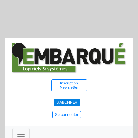
Inscription
Newsletter
S'ABONNER
Se connecter