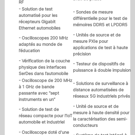
RF
- Solution de test
- Sondes de mesure
automatisé pour les
différentielle pour le test de
récepteurs Gigabit
mémoires DDR5 et LPDDR5
Ethernet automobiles
- Unités de source et de
- Oscilloscopes 200 MHz
mesure PXIe pour
adaptés au monde de
applications de test à haute
l’éducation
précision
- Vérification de la couche
- Testeur de dispositifs de
physique des interfaces
puissance à double impulsion
SerDes dans l’automobile
- Oscilloscope de 200 MHz
- Solutions de surveillance à
à 1 GHz de bande
distance automatisées de
passante avec “sept
réseaux 5G industriels privés
instruments en un”
- Unité de source et de
- Solution de test de
mesure à haute densité pour
réseau compacte pour l'IoT
la caractérisation des semi-
automobile et industriel
conducteurs
- Oscilloscope doté d'une