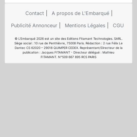
Contact
A propos de L'Embarqué
Publicité Annonceur
Mentions Légales
CGU
© L'Embarqué 2026 est un site des Editions Fitamant Technologies. SARL.
Siège social : 10 rue de Penthièvre, 75008 Paris. Rédaction : 2 rue Félix Le
Dantec CS 62020 – 29018 QUIMPER CEDEX. Représentant/Directeur de la
publication : Jacques FITAMANT - Directeur délégué : Mathieu
FITAMANT. N°509 667 895 RCS PARIS