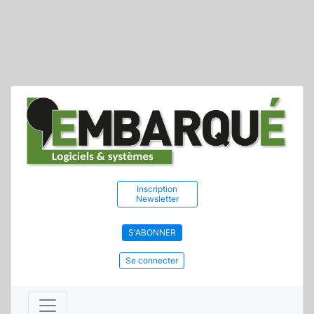
Inscription
Newsletter
S'ABONNER
Se connecter