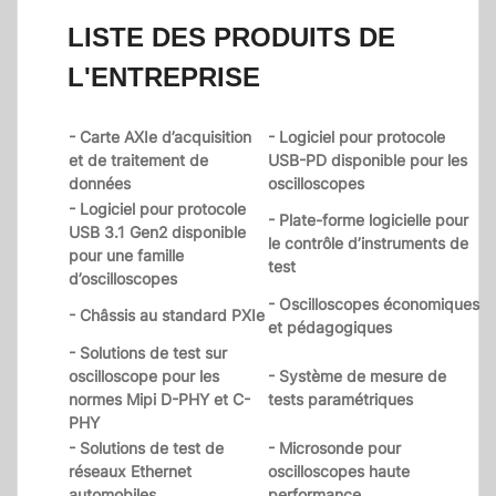
LISTE DES PRODUITS DE
L'ENTREPRISE
- Carte AXIe d’acquisition
- Logiciel pour protocole
et de traitement de
USB-PD disponible pour les
données
oscilloscopes
- Logiciel pour protocole
- Plate-forme logicielle pour
USB 3.1 Gen2 disponible
le contrôle d’instruments de
pour une famille
test
d’oscilloscopes
- Oscilloscopes économiques
- Châssis au standard PXIe
et pédagogiques
- Solutions de test sur
oscilloscope pour les
- Système de mesure de
normes Mipi D-PHY et C-
tests paramétriques
PHY
- Solutions de test de
- Microsonde pour
réseaux Ethernet
oscilloscopes haute
automobiles
performance