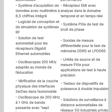
- Système d’acquisition de
- Récepteur EMI avec
données avec multimètre à
analyse dans le domaine
6,5 chiffres intégré
temporel et en temps réel
- Logiciel de conception et
- Système PXIe de test de
de simulation de systèmes
bruit de phase
RF
- Solution de test
- Sondes de mesure
automatisé pour les
différentielle pour le test de
récepteurs Gigabit
mémoires DDR5 et LPDDR5
Ethernet automobiles
- Unités de source et de
- Oscilloscopes 200 MHz
mesure PXIe pour
adaptés au monde de
applications de test à haute
l’éducation
précision
- Vérification de la couche
- Testeur de dispositifs de
physique des interfaces
puissance à double impulsion
SerDes dans l’automobile
- Oscilloscope de 200 MHz
- Solutions de surveillance à
à 1 GHz de bande
distance automatisées de
passante avec “sept
réseaux 5G industriels privés