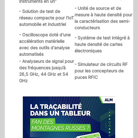
instruments en un”
- Unité de source et de
- Solution de test de
mesure à haute densité pour
réseau compacte pour l'IoT
la caractérisation des semi-
automobile et industriel
conducteurs
- Oscilloscope doté d'une
- Système de test intégré à
accélération matérielle
haute densité de cartes
avec des outils d'analyse
électroniques
automatisés
- Analyseurs de signal pour
- Simulateur de circuits RF
des fréquences jusqu’à
pour les concepteurs de
26,5 GHz, 44 GHz et 54
puces RFIC
GHz