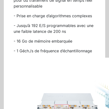
pour du traitement de signal en temps réel
personnalisable
- Prise en charge d’algorithmes complexes
- Jusqu’à 192 E/S programmables avec une
une faible latence de 200 ns
- 16 Go de mémoire embarquée
- 1 Géch./s de fréquence d’échantillonnage