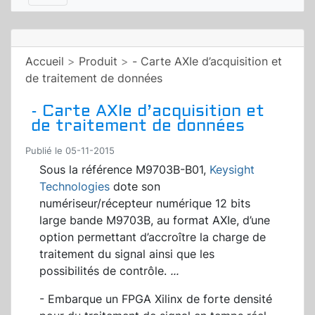
Accueil
>
Produit
>
- Carte AXIe d’acquisition et
de traitement de données
- Carte AXIe d’acquisition et
de traitement de données
Publié le 05-11-2015
S
ous la référence M9703B-B01,
Keysight
Technologies
dote son
numériseur/récepteur numérique 12 bits
large bande M9703B, au format AXIe, d’une
option permettant d’accroître la charge de
traitement du signal ainsi que les
possibilités de contrôle.
...
- Embarque un FPGA Xilinx de forte densité