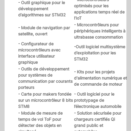
- Outil graphique pour le
optimisés pour les
développement
applications temps réel de
d’algorithmes sur STM32
l’IoT
- Microcontrôleurs pour
- Module de navigation par
périphériques intelligents à
satellite, ouvert
ultrabasse consommation
- Configurateur de
-Outil logiciel multisystème
microcontrôleurs avec
d’exploitation pour les
interface utilisateur
STM32
graphique
- Outils de développement
- Kits pour les projets
pour systèmes de
d'alimentation numérique et
communication par courants
de commande de moteur
porteurs
- Carte pour makers fondée
- Outil logiciel pour le
sur un microcontrôleur 8 bits
prototypage de
STM8
l’électronique automobile
- Module de mesure de
- Solution sécurisée pour
temps de vol ToF pour
chargeurs certifiés Qi
détecter des objets en
grand public et