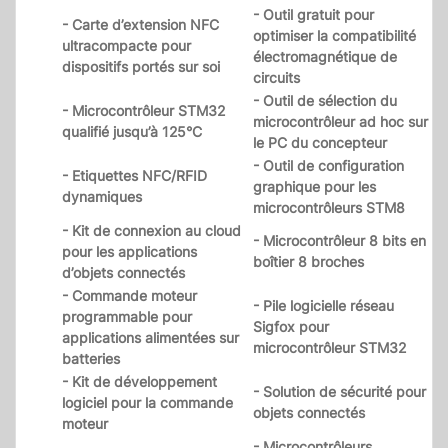
- Outil gratuit pour
- Carte d’extension NFC
optimiser la compatibilité
ultracompacte pour
électromagnétique de
dispositifs portés sur soi
circuits
- Outil de sélection du
- Microcontrôleur STM32
microcontrôleur ad hoc sur
qualifié jusqu’à 125°C
le PC du concepteur
- Outil de configuration
- Etiquettes NFC/RFID
graphique pour les
dynamiques
microcontrôleurs STM8
- Kit de connexion au cloud
- Microcontrôleur 8 bits en
pour les applications
boîtier 8 broches
d’objets connectés
- Commande moteur
- Pile logicielle réseau
programmable pour
Sigfox pour
applications alimentées sur
microcontrôleur STM32
batteries
- Kit de développement
- Solution de sécurité pour
logiciel pour la commande
objets connectés
moteur
- Microcontrôleurs