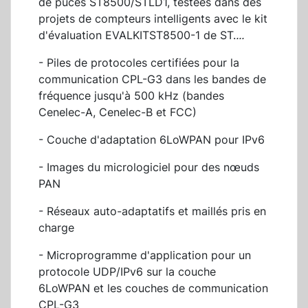
de puces ST8500/STLD1, testées dans des
projets de compteurs intelligents avec le kit
d'évaluation EVALKITST8500-1 de ST.
...
- Piles de protocoles certifiées pour la
communication CPL-G3 dans les bandes de
fréquence jusqu'à 500 kHz (bandes
Cenelec-A, Cenelec-B et FCC)
- Couche d'adaptation 6LoWPAN pour IPv6
- Images du micrologiciel pour des nœuds
PAN
- Réseaux auto-adaptatifs et maillés pris en
charge
- Microprogramme d'application pour un
protocole UDP/IPv6 sur la couche
6LoWPAN et les couches de communication
CPL-G3