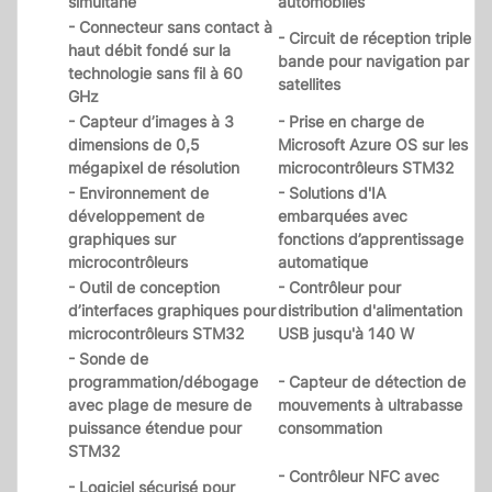
simultané
automobiles
- Connecteur sans contact à
- Circuit de réception triple
haut débit fondé sur la
bande pour navigation par
technologie sans fil à 60
satellites
GHz
- Capteur d’images à 3
- Prise en charge de
dimensions de 0,5
Microsoft Azure OS sur les
mégapixel de résolution
microcontrôleurs STM32
- Environnement de
- Solutions d'IA
développement de
embarquées avec
graphiques sur
fonctions d’apprentissage
microcontrôleurs
automatique
- Outil de conception
- Contrôleur pour
d’interfaces graphiques pour
distribution d'alimentation
microcontrôleurs STM32
USB jusqu'à 140 W
- Sonde de
programmation/débogage
- Capteur de détection de
avec plage de mesure de
mouvements à ultrabasse
puissance étendue pour
consommation
STM32
- Contrôleur NFC avec
- Logiciel sécurisé pour