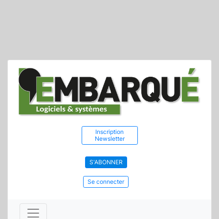
Inscription
Newsletter
S'ABONNER
Se connecter