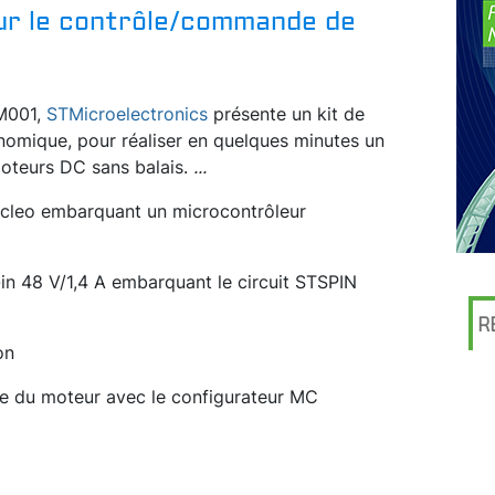
ur le contrôle/commande de
M001,
STMicroelectronics
présente un kit de
nomique, pour réaliser en quelques minutes un
moteurs DC sans balais.
...
cleo embarquant un microcontrôleur
in 48 V/1,4 A embarquant le circuit STSPIN
R
on
ge du moteur avec le configurateur MC