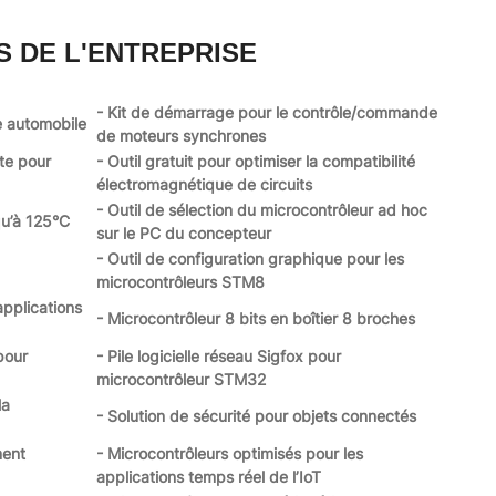
S DE L'ENTREPRISE
- Kit de démarrage pour le contrôle/commande
e automobile
de moteurs synchrones
te pour
- Outil gratuit pour optimiser la compatibilité
électromagnétique de circuits
- Outil de sélection du microcontrôleur ad hoc
qu’à 125°C
sur le PC du concepteur
- Outil de configuration graphique pour les
microcontrôleurs STM8
applications
- Microcontrôleur 8 bits en boîtier 8 broches
pour
- Pile logicielle réseau Sigfox pour
microcontrôleur STM32
la
- Solution de sécurité pour objets connectés
ment
- Microcontrôleurs optimisés pour les
applications temps réel de l’IoT