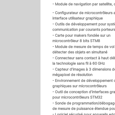
- Module de navigation par satellite, 
- Configurateur de microcontrôleurs 
interface utilisateur graphique
- Outils de développement pour sys
communication par courants porteur
- Carte pour makers fondée sur un
microcontrôleur 8 bits STM8
- Module de mesure de temps de vol
détecter des objets en simultané
- Connecteur sans contact à haut déb
la technologie sans fil à 60 GHz
- Capteur d’images à 3 dimensions d
mégapixel de résolution
- Environnement de développement 
graphiques sur microcontrôleurs
- Outil de conception d’interfaces g
pour microcontrôleurs STM32
- Sonde de programmation/débogag
de mesure de puissance étendue po
- Logiciel sécurisé pour appareils e