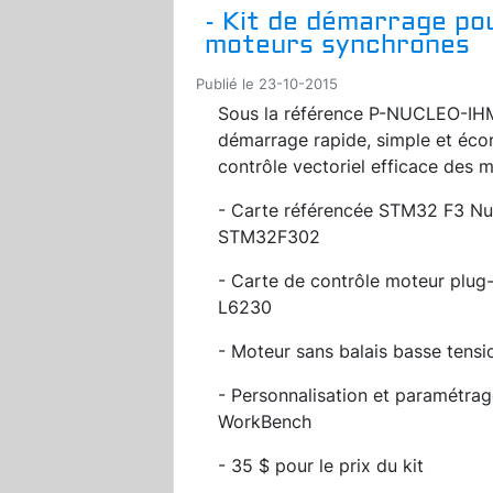
- Kit de démarrage po
moteurs synchrones
Publié le 23-10-2015
Sous la référence P-NUCLEO-IH
démarrage rapide, simple et éco
contrôle vectoriel efficace des 
- Carte référencée STM32 F3 Nu
STM32F302
- Carte de contrôle moteur plug-
L6230
- Moteur sans balais basse tensi
- Personnalisation et paramétra
WorkBench
- 35 $ pour le prix du kit