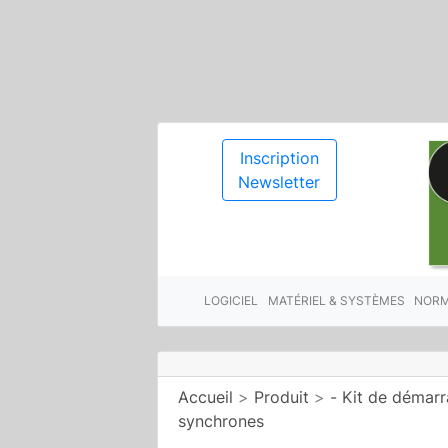
Inscription
Newsletter
LOGICIEL
MATÉRIEL & SYSTÈMES
NORM
Accueil
>
Produit
>
- Kit de démar
synchrones