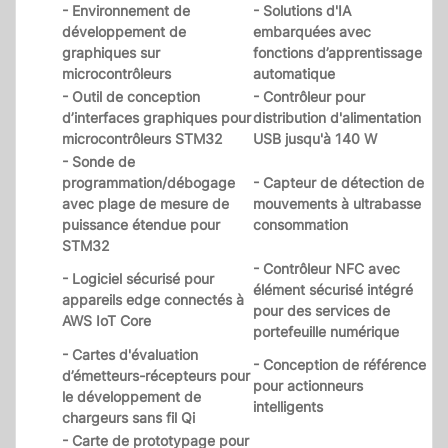
- Environnement de
- Solutions d'IA
développement de
embarquées avec
graphiques sur
fonctions d’apprentissage
microcontrôleurs
automatique
- Outil de conception
- Contrôleur pour
d’interfaces graphiques pour
distribution d'alimentation
microcontrôleurs STM32
USB jusqu'à 140 W
- Sonde de
programmation/débogage
- Capteur de détection de
avec plage de mesure de
mouvements à ultrabasse
puissance étendue pour
consommation
STM32
- Contrôleur NFC avec
- Logiciel sécurisé pour
élément sécurisé intégré
appareils edge connectés à
pour des services de
AWS IoT Core
portefeuille numérique
- Cartes d'évaluation
- Conception de référence
d’émetteurs-récepteurs pour
pour actionneurs
le développement de
intelligents
chargeurs sans fil Qi
- Carte de prototypage pour