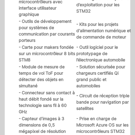
microcontrôleurs avec
d’exploitation pour les
interface utilisateur
STM32
graphique
- Outils de développement
- Kits pour les projets
pour systèmes de
d'alimentation numérique et
communication par courants
de commande de moteur
porteurs
- Carte pour makers fondée
- Outil logiciel pour le
sur un microcontrôleur 8 bits
prototypage de
STM8
l’électronique automobile
- Module de mesure de
- Solution sécurisée pour
temps de vol ToF pour
chargeurs certifiés Qi
détecter des objets en
grand public et
simultané
automobiles
- Connecteur sans contact à
- Circuit de réception triple
haut débit fondé sur la
bande pour navigation par
technologie sans fil à 60
satellites
GHz
- Capteur d’images à 3
- Prise en charge de
dimensions de 0,5
Microsoft Azure OS sur les
mégapixel de résolution
microcontrôleurs STM32