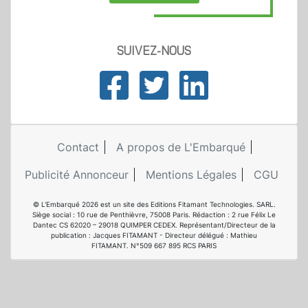
SUIVEZ-NOUS
Contact
A propos de L'Embarqué
Publicité Annonceur
Mentions Légales
CGU
© L'Embarqué 2026 est un site des Editions Fitamant Technologies. SARL.
Siège social : 10 rue de Penthièvre, 75008 Paris. Rédaction : 2 rue Félix Le
Dantec CS 62020 – 29018 QUIMPER CEDEX. Représentant/Directeur de la
publication : Jacques FITAMANT - Directeur délégué : Mathieu
FITAMANT. N°509 667 895 RCS PARIS