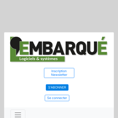
Inscription
Newsletter
S'ABONNER
Se connecter