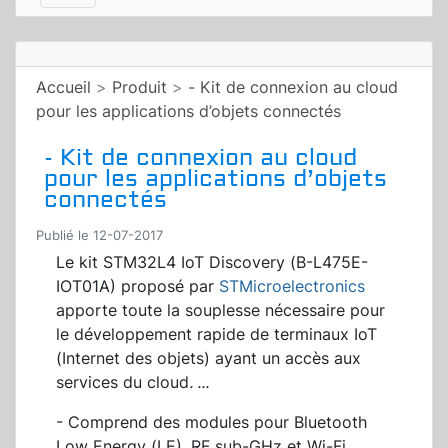
Accueil
>
Produit
>
- Kit de connexion au cloud
pour les applications d’objets connectés
- Kit de connexion au cloud
pour les applications d’objets
connectés
Publié le 12-07-2017
Le kit STM32L4 IoT Discovery (B-L475E-
IOT01A) proposé par
STMicroelectronics
apporte toute la souplesse nécessaire pour
le développement rapide de terminaux IoT
(Internet des objets) ayant un accès aux
services du cloud
.
...
- Comprend des modules pour Bluetooth
Low Energy (LE), RF sub-GHz et Wi-Fi