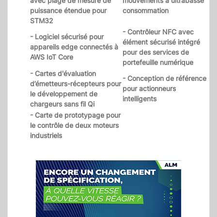
avec plage de mesure de
mouvements à ultrabasse
puissance étendue pour
consommation
STM32
- Contrôleur NFC avec
- Logiciel sécurisé pour
élément sécurisé intégré
appareils edge connectés à
pour des services de
AWS IoT Core
portefeuille numérique
- Cartes d'évaluation
- Conception de référence
d’émetteurs-récepteurs pour
pour actionneurs
le développement de
intelligents
chargeurs sans fil Qi
- Carte de prototypage pour
le contrôle de deux moteurs
industriels