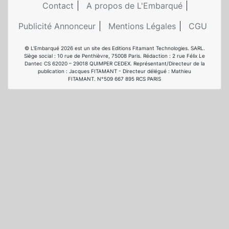
Contact
A propos de L'Embarqué
Publicité Annonceur
Mentions Légales
CGU
© L'Embarqué 2026 est un site des Editions Fitamant Technologies. SARL.
Siège social : 10 rue de Penthièvre, 75008 Paris. Rédaction : 2 rue Félix Le
Dantec CS 62020 – 29018 QUIMPER CEDEX. Représentant/Directeur de la
publication : Jacques FITAMANT - Directeur délégué : Mathieu
FITAMANT. N°509 667 895 RCS PARIS