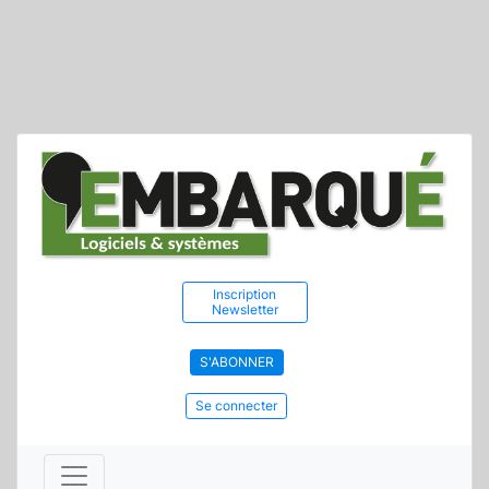
Inscription
Newsletter
S'ABONNER
Se connecter