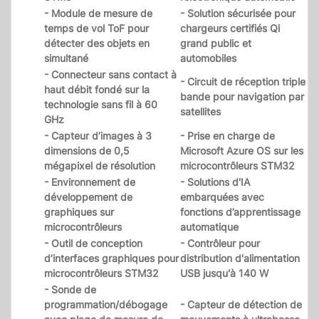
- Module de mesure de
- Solution sécurisée pour
temps de vol ToF pour
chargeurs certifiés Qi
détecter des objets en
grand public et
simultané
automobiles
- Connecteur sans contact à
- Circuit de réception triple
haut débit fondé sur la
bande pour navigation par
technologie sans fil à 60
satellites
GHz
- Capteur d’images à 3
- Prise en charge de
dimensions de 0,5
Microsoft Azure OS sur les
mégapixel de résolution
microcontrôleurs STM32
- Environnement de
- Solutions d'IA
développement de
embarquées avec
graphiques sur
fonctions d’apprentissage
microcontrôleurs
automatique
- Outil de conception
- Contrôleur pour
d’interfaces graphiques pour
distribution d'alimentation
microcontrôleurs STM32
USB jusqu'à 140 W
- Sonde de
programmation/débogage
- Capteur de détection de