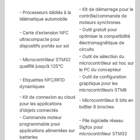
- Kit de démarrage pour le
- Processeurs dédiés à la
contrôle/commande de
télématique automobile
moteurs synchrones
- Outil gratuit pour
- Carte d’extension NFC
optimiser la compatibilité
ultracompacte pour
électromagnétique de
dispositifs portés sur soi
circuits
- Outil de sélection du
- Microcontrôleur STM32
microcontrôleur ad hoc sur
qualifié jusqu’à 125°C
le PC du concepteur
- Outil de configuration
- Etiquettes NFC/RFID
graphique pour les
dynamiques
microcontrôleurs STM8
- Kit de connexion au cloud
- Microcontrôleur 8 bits en
pour les applications
boîtier 8 broches
d’objets connectés
- Commande moteur
- Pile logicielle réseau
programmable pour
Sigfox pour
applications alimentées sur
microcontrôleur STM32
batteries