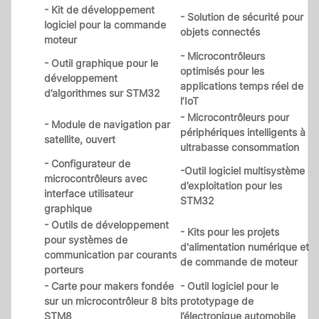
- Kit de développement
- Solution de sécurité pour
logiciel pour la commande
objets connectés
moteur
- Microcontrôleurs
- Outil graphique pour le
optimisés pour les
développement
applications temps réel de
d’algorithmes sur STM32
l’IoT
- Microcontrôleurs pour
- Module de navigation par
périphériques intelligents à
satellite, ouvert
ultrabasse consommation
- Configurateur de
-Outil logiciel multisystème
microcontrôleurs avec
d’exploitation pour les
interface utilisateur
STM32
graphique
- Outils de développement
- Kits pour les projets
pour systèmes de
d'alimentation numérique et
communication par courants
de commande de moteur
porteurs
- Carte pour makers fondée
- Outil logiciel pour le
sur un microcontrôleur 8 bits
prototypage de
STM8
l’électronique automobile