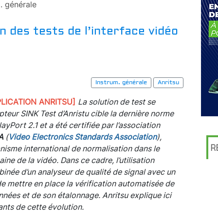
. générale
 des tests de l’interface vidéo
Instrum. générale
Anritsu
PLICATION ANRITSU]
La solution de test se
pteur SINK Test d’Anristu cible la dernière norme
ayPort 2.1 et a été certifiée par l’association
A
(
Video Electronics Standards Association
),
R
nisme international de normalisation dans le
ine de la vidéo. Dans ce cadre, l’utilisation
inée d’un analyseur de qualité de signal avec un
de mettre en place la vérification automatisée de
nnées et de son étalonnage. Anritsu explique ici
sants de cette évolution.