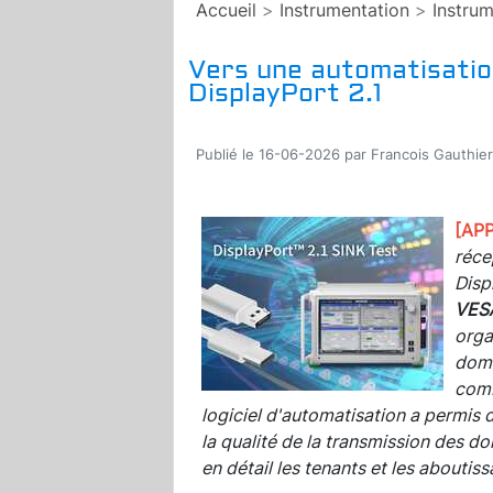
Accueil
>
Instrumentation
>
Instrum
Vers une automatisation
DisplayPort 2.1
Publié le 16-06-2026 par Francois Gauthier
[AP
réce
Displ
VES
orga
doma
comb
logiciel d'automatisation a permis 
la qualité de la transmission des do
en détail les tenants et les aboutis