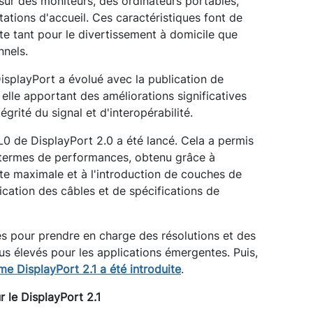
 sur des moniteurs, des ordinateurs portables,
ations d'accueil. Ces caractéristiques font de
te tant pour le divertissement à domicile que
nnels.
DisplayPort a évolué avec la publication de
 elle apportant des améliorations significatives
grité du signal et d'interopérabilité.
L0 de DisplayPort 2.0 a été lancé. Cela a permis
 termes de performances, obtenu grâce à
te maximale et à l'introduction de couches de
ication des câbles et de spécifications de
es pour prendre en charge des résolutions et des
us élevés pour les applications émergentes. Puis,
rme DisplayPort 2.1 a été introduite
.
r le DisplayPort 2.1