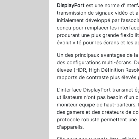
DisplayPort
est une norme d'inter
transmission de signaux vidéo et au
Initialement développé par l’assoc
conçu pour remplacer les interfac
procurant une plus grande flexibili
évolutivité pour les écrans et les 
Un des principaux avantages de la 
des configurations multi-écrans. 
élevée (HDR, High Définition Resolu
rapports de contraste plus élevés 
L'interface DisplayPort transmet é
utilisateurs n'ont pas besoin d'un 
moniteur équipé de haut-parleurs. 
des gamers et des créateurs de co
protocole robuste permettent une 
d'appareils.