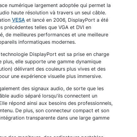
face numérique largement adoptée qui permet la
dio haute résolution và travers un seul câble.
iation
VESA
et lancé en 2006, DisplayPort a été
es précédentes telles que VGA et DVI en
té, de meilleures performances et une meilleure
appareils informatiques modernes.
technologie DisplayPort est sa prise en charge
De plus, elle supporte une gamme dynamique
tion) délivrant des couleurs plus vives et des
pour une expérience visuelle plus immersive.
galement des signaux audio, de sorte que les
câble audio séparé lorsqu'ils connectent un
Elle répond ainsi aux besoins des professionnels,
ntenu. De plus, son connecteur compact et son
intégration transparente dans une large gamme