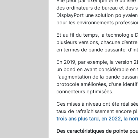
Elle peut par exemple être utilisée
des ordinateurs de bureau et des st
DisplayPort une solution polyvalen
pour les environnements professio
Et au fil du temps, la technologie 
plusieurs versions, chacune d’entre
en termes de bande passante, d'inté
En 2019, par exemple, la version 2
un bond en avant considérable en
l'augmentation de la bande passan
protocole améliorées, d'une identif
connecteurs optimisées.
Ces mises à niveau ont été réalisé
taux de rafraîchissement encore pl
trois ans plus tard, en 2022, la no
Des caractéristiques de pointe pou