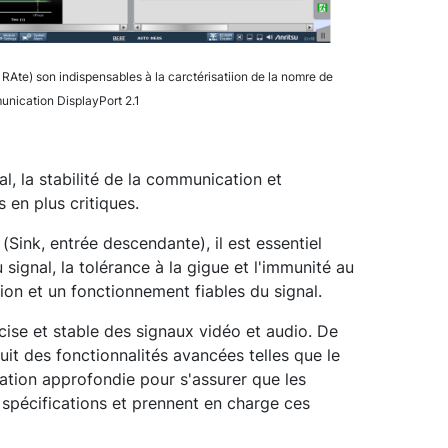
r RAte) son indispensables à la carctérisatiion de la nomre de
nication DisplayPort 2.1
al, la stabilité de la communication et
s en plus critiques.
Sink, entrée descendante), il est essentiel
 signal, la tolérance à la gigue et l'immunité au
sion et un fonctionnement fiables du signal.
écise et stable des signaux vidéo et audio. De
it des fonctionnalités avancées telles que le
luation approfondie pour s'assurer que les
spécifications et prennent en charge ces