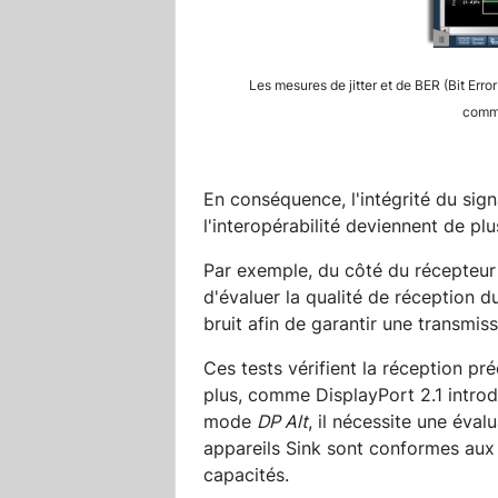
Les mesures de jitter et de BER (Bit Erro
commu
En conséquence, l'intégrité du sign
l'interopérabilité deviennent de plu
Par exemple, du côté du récepteur (
d'évaluer la qualité de réception du
bruit afin de garantir une transmis
Ces tests vérifient la réception pr
plus, comme DisplayPort 2.1 introdu
mode
DP Alt
, il nécessite une éva
appareils Sink sont conformes aux 
capacités.