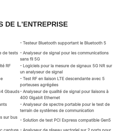
S DE L'ENTREPRISE
- Testeur Bluetooth supportant le Bluetooth 5
e de tests
- Analyseur de signal pour les communications
sans fil 5G
ité RF
- Logiciels pour la mesure de signaux 5G NR sur
un analyseur de signal
de
- Test RF en liaison LTE descendante avec 5
porteuses agrégées
64 Gbauds
- Analyseur de qualité de signal pour liaisons à
400 Gigabit Ethernet
ants
- Analyseur de spectre portable pour le test de
terrain de systèmes de communication
s sur bus
- Solution de test PCI Express compatible Gen5
ec capture
- Analyseur de réseau vectoriel sur 2 ports pour