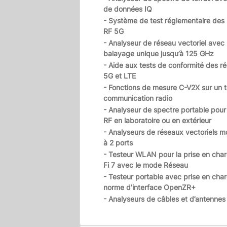
de données IQ
- Système de test réglementaire des
RF 5G
- Analyseur de réseau vectoriel ave
balayage unique jusqu’à 125 GHz
- Aide aux tests de conformité des r
5G et LTE
- Fonctions de mesure C-V2X sur un t
communication radio
- Analyseur de spectre portable pour 
RF en laboratoire ou en extérieur
- Analyseurs de réseaux vectoriels m
à 2 ports
- Testeur WLAN pour la prise en cha
Fi 7 avec le mode Réseau
- Testeur portable avec prise en char
norme d’interface OpenZR+
- Analyseurs de câbles et d’antennes