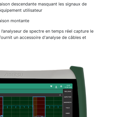
liaison descendante masquant les signaux de
équipement utilisateur
iaison montante
 l’analyseur de spectre en temps réel capture le
 fournit un accessoire d'analyse de câbles et