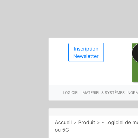
Inscription
Newsletter
LOGICIEL
MATÉRIEL & SYSTÈMES
NORM
Accueil
>
Produit
>
- Logiciel de m
ou 5G