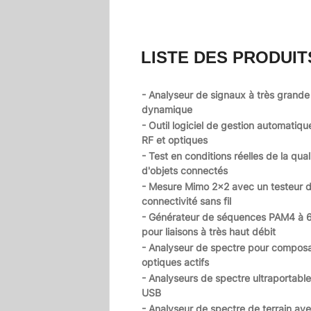
LISTE DES PRODUIT
- Analyseur de signaux à très grande
dynamique
- Outil logiciel de gestion automatiqu
RF et optiques
- Test en conditions réelles de la qual
d'objets connectés
- Mesure Mimo 2x2 avec un testeur 
connectivité sans fil
- Générateur de séquences PAM4 à 
pour liaisons à très haut débit
- Analyseur de spectre pour compos
optiques actifs
- Analyseurs de spectre ultraportable
USB
- Analyseur de spectre de terrain av