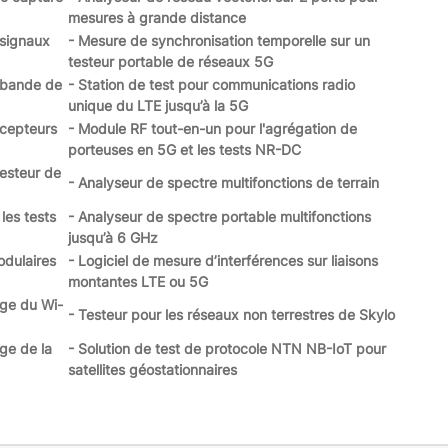
mesures à grande distance
 signaux
- Mesure de synchronisation temporelle sur un
testeur portable de réseaux 5G
c bande de
- Station de test pour communications radio
unique du LTE jusqu’à la 5G
écepteurs
- Module RF tout-en-un pour l'agrégation de
porteuses en 5G et les tests NR-DC
esteur de
- Analyseur de spectre multifonctions de terrain
les tests
- Analyseur de spectre portable multifonctions
jusqu’à 6 GHz
odulaires
- Logiciel de mesure d’interférences sur liaisons
montantes LTE ou 5G
rge du Wi-
- Testeur pour les réseaux non terrestres de Skylo
ge de la
- Solution de test de protocole NTN NB-IoT pour
satellites géostationnaires