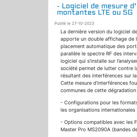
- Logiciel de mesure d
montantes LTE ou 5G
Publié le 27-10-2023
La dernière version du logiciel d
apporte un double affichage de l
placement automatique des portes
parallèle le spectre RF des inter
logiciel qui s’installe sur l’analy
société permet de lutter contre
résultant des interférences sur 
Cette mesure d’interférences four
communes de cette dégradation 
- Configurations pour les form
les organisations international
- Options compatibles avec les 
Master Pro MS2090A (bandes de 