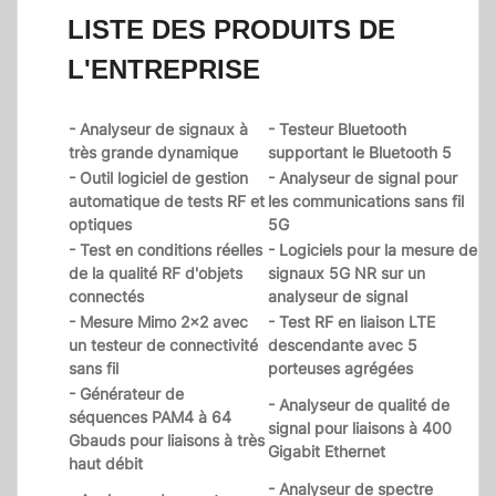
LISTE DES PRODUITS DE
L'ENTREPRISE
- Analyseur de signaux à
- Testeur Bluetooth
très grande dynamique
supportant le Bluetooth 5
- Outil logiciel de gestion
- Analyseur de signal pour
automatique de tests RF et
les communications sans fil
optiques
5G
- Test en conditions réelles
- Logiciels pour la mesure de
de la qualité RF d'objets
signaux 5G NR sur un
connectés
analyseur de signal
- Mesure Mimo 2x2 avec
- Test RF en liaison LTE
un testeur de connectivité
descendante avec 5
sans fil
porteuses agrégées
- Générateur de
- Analyseur de qualité de
séquences PAM4 à 64
signal pour liaisons à 400
Gbauds pour liaisons à très
Gigabit Ethernet
haut débit
- Analyseur de spectre