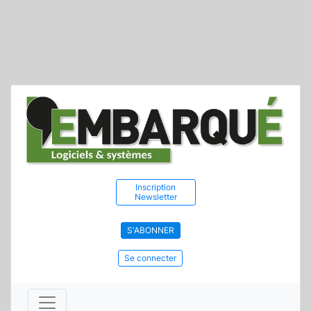
Inscription
Newsletter
S'ABONNER
Se connecter