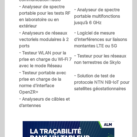
- Analyseur de spectre
- Analyseur de spectre
portable pour les tests RF
portable multifonctions
en laboratoire ou en
jusqu’à 6 GHz
extérieur
- Analyseurs de réseaux
- Logiciel de mesure
vectoriels modulaires à 2
d’interférences sur liaisons
ports
montantes LTE ou 5G
- Testeur WLAN pour la
- Testeur pour les réseaux
prise en charge du Wi-Fi 7
non terrestres de Skylo
avec le mode Réseau
- Testeur portable avec
- Solution de test de
prise en charge de la
protocole NTN NB-IoT pour
norme d’interface
satellites géostationnaires
OpenZR+
- Analyseurs de câbles et
d’antennes