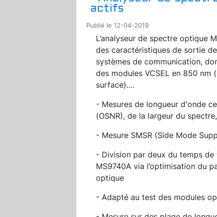
actifs
Publié le 12-04-2019
L’analyseur de spectre optique 
des caractéristiques de sortie de
systèmes de communication, dont
des modules VCSEL en 850 nm (di
surface).
...
- Mesures de longueur d'onde cen
(OSNR), de la largeur du spectre,
- Mesure SMSR (Side Mode Supp
- Division par deux du temps de
MS9740A via l’optimisation du 
optique
- Adapté au test des modules opt
- Mesure sur des plage de long