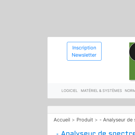
Inscription
Newsletter
LOGICIEL
MATÉRIEL & SYSTÈMES
NORM
Accueil
>
Produit
>
- Analyseur de
- Analyseur de spectr