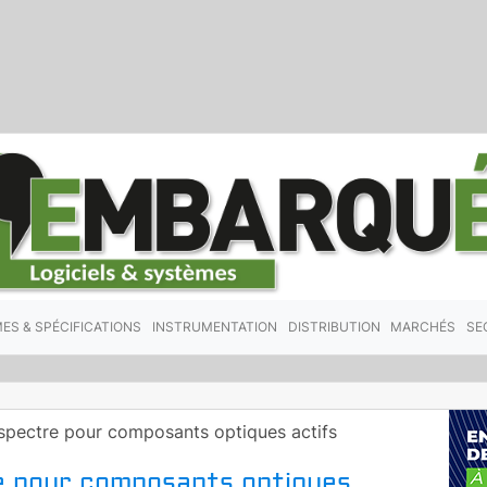
ES & SPÉCIFICATIONS
INSTRUMENTATION
DISTRIBUTION
MARCHÉS
SE
 spectre pour composants optiques actifs
e pour composants optiques