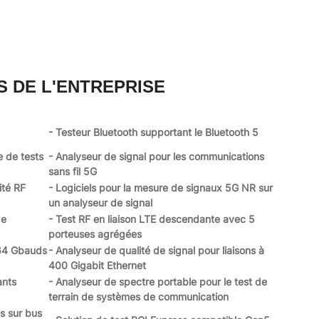
S DE L'ENTREPRISE
- Testeur Bluetooth supportant le Bluetooth 5
e de tests
- Analyseur de signal pour les communications
sans fil 5G
ité RF
- Logiciels pour la mesure de signaux 5G NR sur
un analyseur de signal
de
- Test RF en liaison LTE descendante avec 5
porteuses agrégées
64 Gbauds
- Analyseur de qualité de signal pour liaisons à
400 Gigabit Ethernet
ants
- Analyseur de spectre portable pour le test de
terrain de systèmes de communication
s sur bus