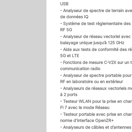
USB
- Analyseur de spectre de terrain av
de données IQ
- Système de test réglementaire des
RF 5G
- Analyseur de réseau vectoriel ave
balayage unique jusqu’à 125 GHz
- Aide aux tests de conformité des r
5G et LTE
- Fonctions de mesure C-V2X sur un t
communication radio
- Analyseur de spectre portable pour 
RF en laboratoire ou en extérieur
- Analyseurs de réseaux vectoriels m
à 2 ports
- Testeur WLAN pour la prise en cha
Fi 7 avec le mode Réseau
- Testeur portable avec prise en char
norme d’interface OpenZR+
- Analyseurs de câbles et d’antennes