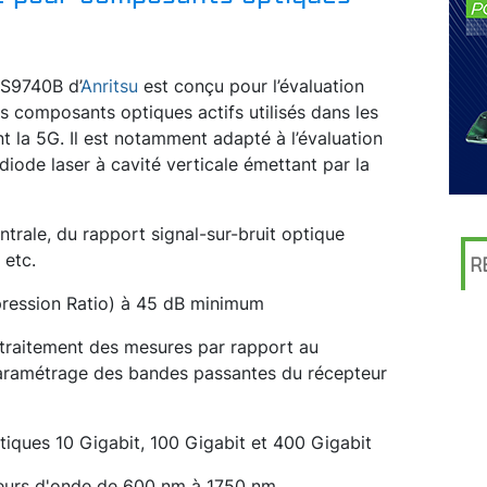
MS9740B d’
Anritsu
est conçu pour l’évaluation
s composants optiques actifs utilisés dans les
 la 5G. Il est notamment adapté à l’évaluation
ode laser à cavité verticale émettant par la
trale, du rapport signal-sur-bruit optique
 etc.
R
ression Ratio) à 45 dB minimum
 traitement des mesures par rapport au
paramétrage des bandes passantes du récepteur
iques 10 Gigabit, 100 Gigabit et 400 Gigabit
ueurs d'onde de 600 nm à 1750 nm