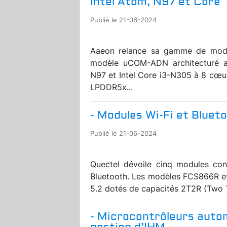
Intel Atom, N97 et Core
Publié le 21-06-2024
Aaeon relance sa gamme de mod
modèle uCOM-ADN architecturé au
N97 et Intel Core i3-N305 à 8 cœu
LPDDR5x...
- Modules Wi-Fi et Blueto
Publié le 21-06-2024
Quectel dévoile cinq modules conç
Bluetooth. Les modèles FCS866R e
5.2 dotés de capacités 2T2R (Two T
- Microcontrôleurs autom