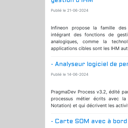
gestion d’IHM
Publié le 21-06-2024
Infineon propose la famille d
intégrant des fonctions de gest
analogiques, comme la technol
applications cibles sont les IHM au
- Analyseur logiciel de 
Publié le 14-06-2024
PragmaDev Process v3.2, édité par
processus métier écrits avec l
Notation) et qui décrivent les activi
- Carte SOM avec à bord 