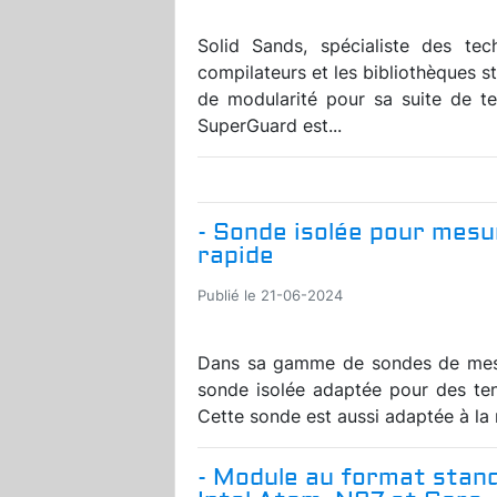
Solid Sands, spécialiste des tec
compilateurs et les bibliothèques s
de modularité pour sa suite de t
SuperGuard est...
- Sonde isolée pour mes
rapide
Publié le 21-06-2024
Dans sa gamme de sondes de mes
sonde isolée adaptée pour des te
Cette sonde est aussi adaptée à la r
- Module au format stan