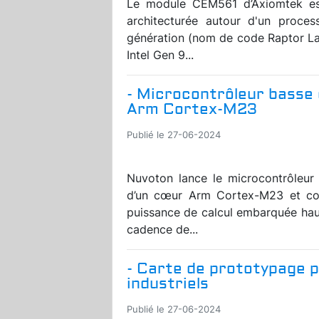
Le module CEM561 d’Axiomtek e
architecturée autour d'un proces
génération (nom de code Raptor La
Intel Gen 9...
- Microcontrôleur basse
Arm Cortex-M23
Publié le 27-06-2024
Nuvoton lance le microcontrôleur
d’un cœur Arm Cortex-M23 et co
puissance de calcul embarquée hau
cadence de...
- Carte de prototypage p
industriels
Publié le 27-06-2024