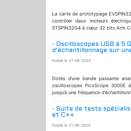
La carte de prototypage EVSPIN32
contrôler deux moteurs électrique
STSPIN32G4 à cœur 32 bits Arm Cor
- Oscilloscopes USB à 5 
d’échantillonnage sur un
Publié le 27-06-2024
Dotés d’une bande passante ana
oscilloscopes PicoScope 3000E à
jusqu’à une fréquence d’échantillon
- Suite de tests spécial
et C++
Publié le 21-06-2024