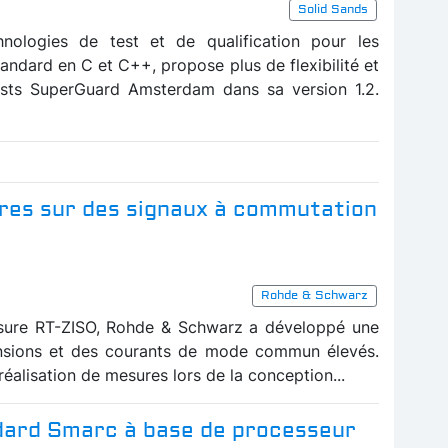
Solid Sands
hnologies de test et de qualification pour les
tandard en C et C++, propose plus de flexibilité et
ests SuperGuard Amsterdam dans sa version 1.2.
ures sur des signaux à commutation
Rohde & Schwarz
ure RT-ZISO, Rohde & Schwarz a développé une
nsions et des courants de mode commun élevés.
éalisation de mesures lors de la conception...
dard Smarc à base de processeur