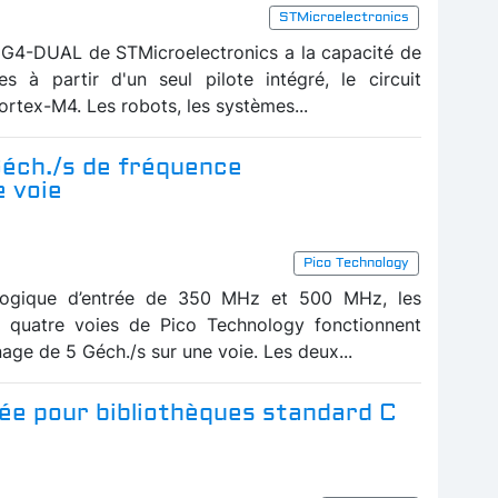
STMicroelectronics
G4-DUAL de STMicroelectronics a la capacité de
s à partir d'un seul pilote intégré, le circuit
tex-M4. Les robots, les systèmes...
Géch./s de fréquence
e voie
Pico Technology
logique d’entrée de 350 MHz et 500 MHz, les
 quatre voies de Pico Technology fonctionnent
nage de 5 Géch./s sur une voie. Les deux...
isée pour bibliothèques standard C