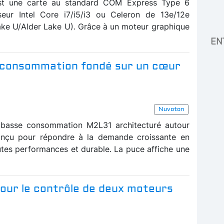
st une carte au standard COM Express Type 6
seur Intel Core i7/i5/i3 ou Celeron de 13e/12e
ke U/Alder Lake U). Grâce à un moteur graphique
EN
 consommation fondé sur un cœur
Nuvoton
 basse consommation M2L31 architecturé autour
nçu pour répondre à la demande croissante en
tes performances et durable. La puce affiche une
our le contrôle de deux moteurs