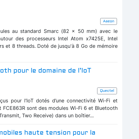
Aaeon
ules au standard Smarc (82 x 50 mm) avec le
tour des processeurs Intel Atom x7425E, Intel
rs et 8 threads. Doté de jusqu'à 8 Go de mémoire
oth pour le domaine de l’IoT
Quectel
us pour l’IoT dotés d’une connectivité Wi-Fi et
t FCE863R sont des modules Wi-Fi 6 et Bluetooth
ransmit, Two Receive) dans un boîtier...
obiles haute tension pour la