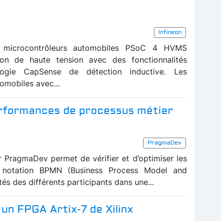
Infineon
es microcontrôleurs automobiles PSoC 4 HVMS
ion de haute tension avec des fonctionnalités
ogie CapSense de détection inductive. Les
tomobiles avec...
performances de processus métier
PragmaDev
 PragmaDev permet de vérifier et d’optimiser les
a notation BPMN (Business Process Model and
tés des différents participants dans une...
un FPGA Artix-7 de Xilinx