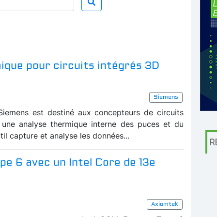
mique pour circuits intégrés 3D
Siemens
Siemens est destiné aux concepteurs de circuits
r une analyse thermique interne des puces et du
util capture et analyse les données...
R
e 6 avec un Intel Core de 13e
Axiomtek