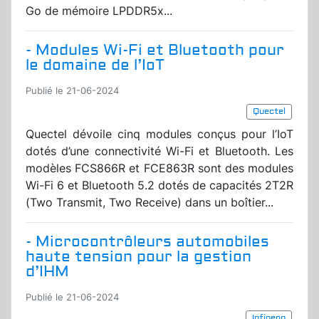
Go de mémoire LPDDR5x...
- Modules Wi-Fi et Bluetooth pour
le domaine de l’IoT
Publié le 21-06-2024
Quectel
Quectel dévoile cinq modules conçus pour l’IoT
dotés d’une connectivité Wi-Fi et Bluetooth. Les
modèles FCS866R et FCE863R sont des modules
Wi-Fi 6 et Bluetooth 5.2 dotés de capacités 2T2R
(Two Transmit, Two Receive) dans un boîtier...
- Microcontrôleurs automobiles
haute tension pour la gestion
d’IHM
Publié le 21-06-2024
Infineon