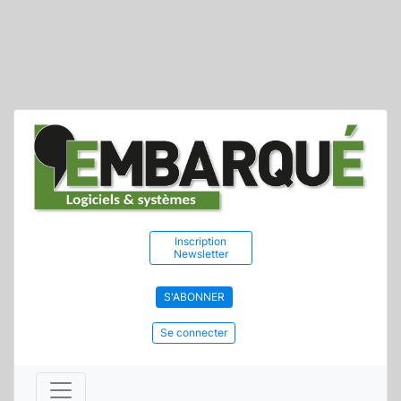
Inscription
Newsletter
S'ABONNER
Se connecter