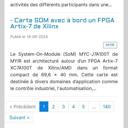
activités des différents participants dans une...
- Carte SOM avec à bord un FPGA
Artix-7 de Xilinx
Publié le 14-06-2024
MYIR
Le System-On-Module (SoM) MYC-J7A100T de
MYIR est architecturé autour d’un FPGA Artix-7
XC7A100T de Xilinx/AMD dans un format
compact de 69,6 x 40 mm. Cette carte est
destinée à divers domaines d’application comme
le contrôle industriel, l'automatisation,...
« Précédent
1
2
3
4
5
…
140
Suivant »