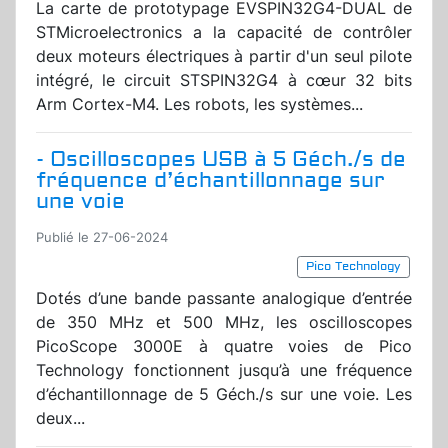
La carte de prototypage EVSPIN32G4-DUAL de
STMicroelectronics a la capacité de contrôler
deux moteurs électriques à partir d'un seul pilote
intégré, le circuit STSPIN32G4 à cœur 32 bits
Arm Cortex-M4. Les robots, les systèmes...
- Oscilloscopes USB à 5 Géch./s de
fréquence d’échantillonnage sur
une voie
Publié le 27-06-2024
Pico Technology
Dotés d’une bande passante analogique d’entrée
de 350 MHz et 500 MHz, les oscilloscopes
PicoScope 3000E à quatre voies de Pico
Technology fonctionnent jusqu’à une fréquence
d’échantillonnage de 5 Géch./s sur une voie. Les
deux...