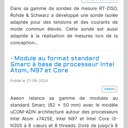
Dans sa gamme de sondes de mesure RT-ZISO,
Rohde & Schwarz a développé une sonde isolée
adaptée pour des tensions et des courants de
mode commun élevés. Cette sonde est aussi
adaptée à la réalisation de mesures lors de la
conception...
- Module au format standard
Smarc à base de processeur Intel
Atom, N97 et Core
Publié le 21-06-2024
Aaeon
Aaeon relance sa gamme de modules au
standard Smarc (82 x 50 mm) avec le modèle
uCOM-ADN architecturé autour des processeurs
Intel Atom x7425E, Intel N97 et Intel Core i3-
N305 à 8 cœurs et 8 threads. Doté de jusqu'à 8